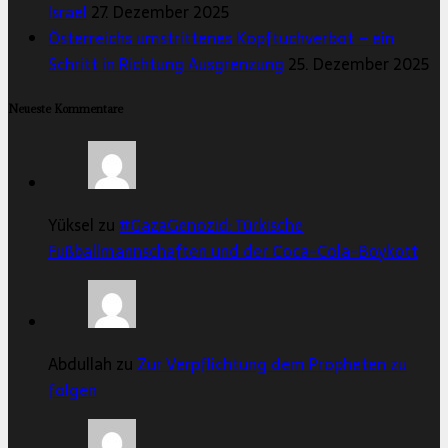
Israel
27. Dezember 2025
Österreichs umstrittenes Kopftuchverbot – ein
Schritt in Richtung Ausgrenzung
25. Dezember 2025
Neueste Kommentare
Yüksel zu
#GazaGenozid: Türkische
Fußballmannschaften und der Coca-Cola-Boykott
Abdullah zu
Zur Verpflichtung dem Propheten zu
folgen