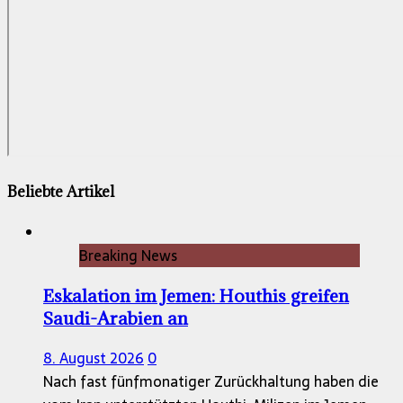
Beliebte Artikel
Breaking News
Eskalation im Jemen: Houthis greifen
Saudi-Arabien an
8. August 2026
0
Nach fast fünfmonatiger Zurückhaltung haben die