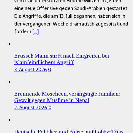
vom Iran unterstützten Houthi-Milizen im Jemen
eine neue Offensive gegen Saudi-Arabien gestartet.
Die Angriffe, die am 13. Juli begannen, haben sich in
der vergangenen Woche dramatisch zugespitzt und
fordern
[...]
Brüssel: Mann stirbt nach Eingreifen bei
islamfeindlichem Angriff
3. August 2026
0
Brennende Moscheen, verängstigte Familien:
Gewalt gegen Muslime in Nepal
2. August 2026
0
Deutsche Politiker und Polizei auf Lobby-Trips