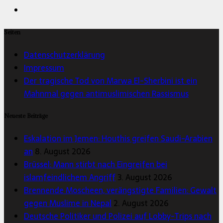
Seiten
Datenschutzerklärung
Impressum
Der tragische Tod von Marwa El-Sherbini ist ein
Mahnmal gegen antimuslimischen Rassismus
Neueste Beiträge
Eskalation im Jemen: Houthis greifen Saudi-Arabien
an
8. August 2026
Brüssel: Mann stirbt nach Eingreifen bei
islamfeindlichem Angriff
3. August 2026
Brennende Moscheen, verängstigte Familien: Gewalt
gegen Muslime in Nepal
2. August 2026
Deutsche Politiker und Polizei auf Lobby-Trips nach