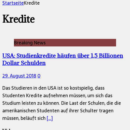
nach:
Startseite
Kredite
Kredite
Breaking News
USA: Studienkredite häufen über 1,5 Billionen
Dollar Schulden
29. August 2018
0
Das Studieren in den USA ist so kostspielig, dass
Studenten Kredite aufnehmen müssen, um sich das
Studium leisten zu können. Die Last der Schulen, die die
amerikanischen Studenten auf ihrer Schulter tragen
müssen, beläuft sich
[…]