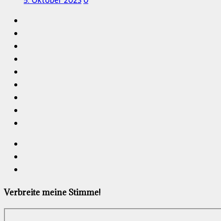
5. Oktober 2023
0
Verbreite meine Stimme!