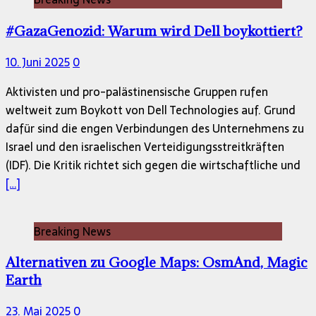
#GazaGenozid: Warum wird Dell boykottiert?
10. Juni 2025
0
Aktivisten und pro-palästinensische Gruppen rufen
weltweit zum Boykott von Dell Technologies auf. Grund
dafür sind die engen Verbindungen des Unternehmens zu
Israel und den israelischen Verteidigungsstreitkräften
(IDF). Die Kritik richtet sich gegen die wirtschaftliche und
[…]
Breaking News
Alternativen zu Google Maps: OsmAnd, Magic
Earth
23. Mai 2025
0