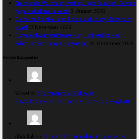
Brennende Moscheen, verängstigte Familien: Gewalt
gegen Muslime in Nepal
2. August 2026
Deutsche Politiker und Polizei auf Lobby-Trips nach
Israel
27. Dezember 2025
Österreichs umstrittenes Kopftuchverbot – ein
Schritt in Richtung Ausgrenzung
25. Dezember 2025
Neueste Kommentare
Yüksel zu
#GazaGenozid: Türkische
Fußballmannschaften und der Coca-Cola-Boykott
Abdullah zu
Zur Verpflichtung dem Propheten zu