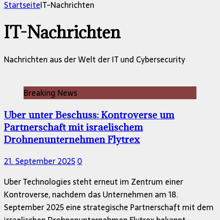
nach:
Startseite
IT-Nachrichten
IT-Nachrichten
Nachrichten aus der Welt der IT und Cybersecurity
Breaking News
Uber unter Beschuss: Kontroverse um
Partnerschaft mit israelischem
Drohnenunternehmen Flytrex
21. September 2025
0
Uber Technologies steht erneut im Zentrum einer
Kontroverse, nachdem das Unternehmen am 18.
September 2025 eine strategische Partnerschaft mit dem
israelischen Drohnenunternehmen Flytrex bekannt