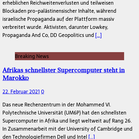
erheblichen Reichweitenverlusten und teilweisen
Blockaden pro-palästinensischer Inhalte, während
israelische Propaganda auf der Plattform massiv
verbreitet wurde. Aktivisten, darunter Lowkey,
Propaganda And Co, DD Geopolitics und
[…]
Breaking News
Afrikas schnellster Supercomputer steht in
Marokko
22. Februar 2021
0
Das neue Rechenzentrum in der Mohammed VI.
Polytechnische Universität (UM6P) hat den schnellsten
Supercomputer in Afrika und liegt weltweit auf Rang 26.
In Zusammenarbeit mit der University of Cambridge und
den Technologiefirmen Dell und Intel
[…]