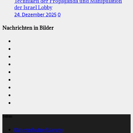
Techniken der Propaganda und Manipulation
der Israel Lobby
24. Dezember 2025
0
Nachrichten in Bilder
Seiten
Datenschutzerklärung