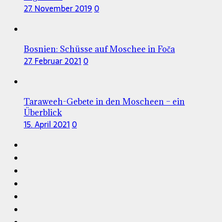
27. November 2019
0
Bosnien: Schüsse auf Moschee in Foča
27. Februar 2021
0
Taraweeh-Gebete in den Moscheen – ein
Überblick
15. April 2021
0