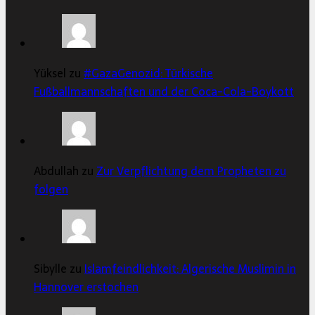
Yüksel zu
#GazaGenozid: Türkische
Fußballmannschaften und der Coca-Cola-Boykott
Abdullah zu
Zur Verpflichtung dem Propheten zu
folgen
Sibylle zu
Islamfeindlichkeit: Algerische Muslimin in
Hannover erstochen