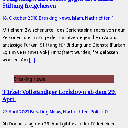
Stiftung freigelassen
18. Oktober 2018
Breaking News
,
Islam
,
Nachrichten
1
Mit einem Zwischenurteil des Gerichts sind sechs von neun
Personen, die im Zuge der Einsätze gegen die in Adana
ansässige Furkan-Stiftung für Bildung und Dienste (Furkan
Egitim ve Hizmet Vakfi) inhaftiert wurden, freigelassen
worden. Am
[…]
Breaking News
Türkei: Vollständiger Lockdown ab dem 29.
April
27. April 2021
Breaking News
,
Nachrichten
,
Politik
0
Ab Donnerstag den 29. April gibt es in der Türkei einen