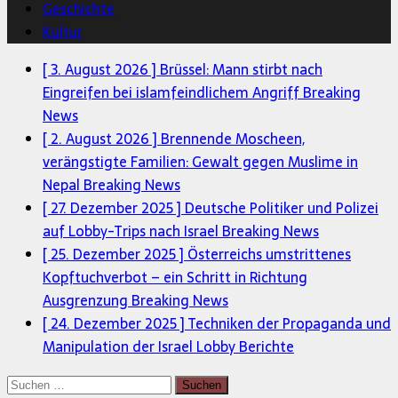
Geschichte
Kultur
[ 3. August 2026 ]
Brüssel: Mann stirbt nach
Eingreifen bei islamfeindlichem Angriff
Breaking
News
[ 2. August 2026 ]
Brennende Moscheen,
verängstigte Familien: Gewalt gegen Muslime in
Nepal
Breaking News
[ 27. Dezember 2025 ]
Deutsche Politiker und Polizei
auf Lobby-Trips nach Israel
Breaking News
[ 25. Dezember 2025 ]
Österreichs umstrittenes
Kopftuchverbot – ein Schritt in Richtung
Ausgrenzung
Breaking News
[ 24. Dezember 2025 ]
Techniken der Propaganda und
Manipulation der Israel Lobby
Berichte
Suchen