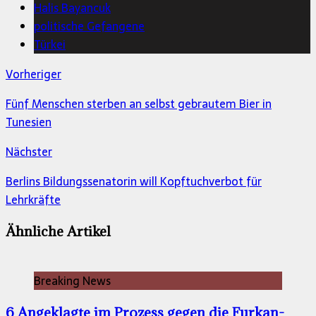
Halis Bayancuk
politische Gefangene
Türkei
Vorheriger
Fünf Menschen sterben an selbst gebrautem Bier in
Tunesien
Nächster
Berlins Bildungssenatorin will Kopftuchverbot für
Lehrkräfte
Ähnliche Artikel
Breaking News
6 Angeklagte im Prozess gegen die Furkan-