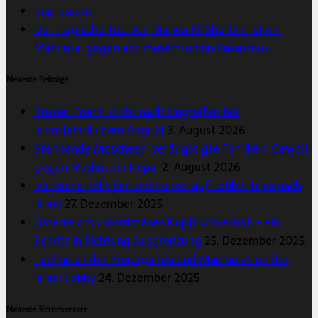
Impressum
Der tragische Tod von Marwa El-Sherbini ist ein
Mahnmal gegen antimuslimischen Rassismus
Neueste Beiträge
Brüssel: Mann stirbt nach Eingreifen bei
islamfeindlichem Angriff
3. August 2026
Brennende Moscheen, verängstigte Familien: Gewalt
gegen Muslime in Nepal
2. August 2026
Deutsche Politiker und Polizei auf Lobby-Trips nach
Israel
27. Dezember 2025
Österreichs umstrittenes Kopftuchverbot – ein
Schritt in Richtung Ausgrenzung
25. Dezember 2025
Techniken der Propaganda und Manipulation der
Israel Lobby
24. Dezember 2025
Neueste Kommentare