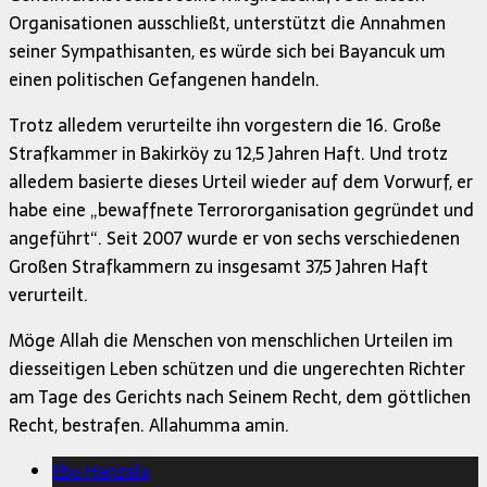
Organisationen ausschließt, unterstützt die Annahmen
seiner Sympathisanten, es würde sich bei Bayancuk um
einen politischen Gefangenen handeln.
Trotz alledem verurteilte ihn vorgestern die 16. Große
Strafkammer in Bakirköy zu 12,5 Jahren Haft. Und trotz
alledem basierte dieses Urteil wieder auf dem Vorwurf, er
habe eine „bewaffnete Terrororganisation gegründet und
angeführt“. Seit 2007 wurde er von sechs verschiedenen
Großen Strafkammern zu insgesamt 37,5 Jahren Haft
verurteilt.
Möge Allah die Menschen von menschlichen Urteilen im
diesseitigen Leben schützen und die ungerechten Richter
am Tage des Gerichts nach Seinem Recht, dem göttlichen
Recht, bestrafen. Allahumma amin.
Ebu Hanzala