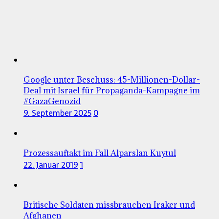
Google unter Beschuss: 45-Millionen-Dollar-
Deal mit Israel für Propaganda-Kampagne im
#GazaGenozid
9. September 2025
0
Prozessauftakt im Fall Alparslan Kuytul
22. Januar 2019
1
Britische Soldaten missbrauchen Iraker und
Afghanen