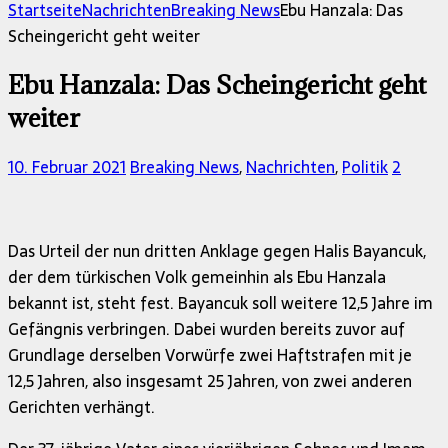
nach:
Startseite
Nachrichten
Breaking News
Ebu Hanzala: Das
Scheingericht geht weiter
Ebu Hanzala: Das Scheingericht geht
weiter
10. Februar 2021
Breaking News
,
Nachrichten
,
Politik
2
Das Urteil der nun dritten Anklage gegen Halis Bayancuk,
der dem türkischen Volk gemeinhin als Ebu Hanzala
bekannt ist, steht fest. Bayancuk soll weitere 12,5 Jahre im
Gefängnis verbringen. Dabei wurden bereits zuvor auf
Grundlage derselben Vorwürfe zwei Haftstrafen mit je
12,5 Jahren, also insgesamt 25 Jahren, von zwei anderen
Gerichten verhängt.