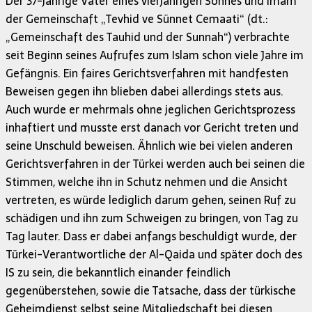
Der 37-jährige Vater eines vierjährigen Sohnes und Imam
der Gemeinschaft „Tevhid ve Sünnet Cemaati“ (dt.:
„Gemeinschaft des Tauhid und der Sunnah“) verbrachte
seit Beginn seines Aufrufes zum Islam schon viele Jahre im
Gefängnis. Ein faires Gerichtsverfahren mit handfesten
Beweisen gegen ihn blieben dabei allerdings stets aus.
Auch wurde er mehrmals ohne jeglichen Gerichtsprozess
inhaftiert und musste erst danach vor Gericht treten und
seine Unschuld beweisen. Ähnlich wie bei vielen anderen
Gerichtsverfahren in der Türkei werden auch bei seinen die
Stimmen, welche ihn in Schutz nehmen und die Ansicht
vertreten, es würde lediglich darum gehen, seinen Ruf zu
schädigen und ihn zum Schweigen zu bringen, von Tag zu
Tag lauter. Dass er dabei anfangs beschuldigt wurde, der
Türkei-Verantwortliche der Al-Qaida und später doch des
IS zu sein, die bekanntlich einander feindlich
gegenüberstehen, sowie die Tatsache, dass der türkische
Geheimdienst selbst seine Mitgliedschaft bei diesen