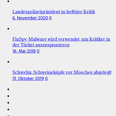
Landespolizeipräsident in heftiger Kritik
6. November 2020
0
FinSpy-Malware wird verwendet, um Kritiker in
der Türkei auszuspionieren
16. Mai 2018
0
Schwelm: Schweineköpfe vor Moschee abgelegt!
31. Oktober 2019
0