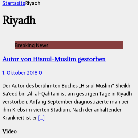
nach:
Startseite
Riyadh
Riyadh
Breaking News
Autor von Hisnul-Muslim gestorben
1. Oktober 2018
0
Der Autor des berühmten Buches „Hisnul Muslim“ Sheikh
Sa’eed bin ‚Ali al-Qahtani ist am gestrigen Tage in Riyadh
verstorben. Anfang September diagnostizierte man bei
ihm Krebs im vierten Stadium. Nach der anhaltenden
Krankheit ist er
[…]
Video