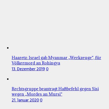
Haaretz: Israel gab Myanmar „Werkzeuge“, für
Völkermord an Rohingya
13. Dezember 2019
0
Rechtsgruppe beantragt Haftbefehl gegen Sisi
wegen „Mordes an Mursi“
21. Januar 2020
0