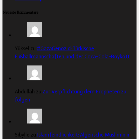
Neueste Kommentare
Yüksel zu
#GazaGenozid: Türkische
Fußballmannschaften und der Coca-Cola-Boykott
Abdullah zu
Zur Verpflichtung dem Propheten zu
folgen
Sibylle zu
Islamfeindlichkeit: Algerische Muslimin in