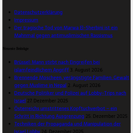
Datenschutzerklärung
Impressum
Der tragische Tod von Marwa El-Sherbini ist ein
Mahnmal gegen antimuslimischen Rassismus
Neueste Beiträge
Brüssel: Mann stirbt nach Eingreifen bei
islamfeindlichem Angriff
3. August 2026
Brennende Moscheen, verängstigte Familien: Gewalt
gegen Muslime in Nepal
2. August 2026
Deutsche Politiker und Polizei auf Lobby-Trips nach
Israel
27. Dezember 2025
Österreichs umstrittenes Kopftuchverbot – ein
Schritt in Richtung Ausgrenzung
25. Dezember 2025
Techniken der Propaganda und Manipulation der
Israel Lobby
24. Dezember 2025