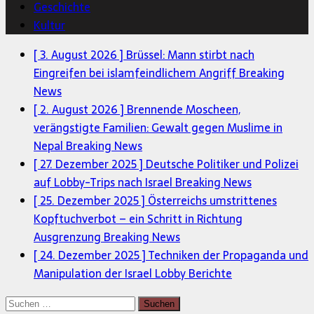
Geschichte
Kultur
[ 3. August 2026 ]
Brüssel: Mann stirbt nach
Eingreifen bei islamfeindlichem Angriff
Breaking
News
[ 2. August 2026 ]
Brennende Moscheen,
verängstigte Familien: Gewalt gegen Muslime in
Nepal
Breaking News
[ 27. Dezember 2025 ]
Deutsche Politiker und Polizei
auf Lobby-Trips nach Israel
Breaking News
[ 25. Dezember 2025 ]
Österreichs umstrittenes
Kopftuchverbot – ein Schritt in Richtung
Ausgrenzung
Breaking News
[ 24. Dezember 2025 ]
Techniken der Propaganda und
Manipulation der Israel Lobby
Berichte
Suchen