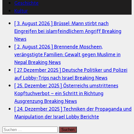
Geschichte
Kultur
[ 3. August 2026 ]
Brüssel: Mann stirbt nach
Eingreifen bei islamfeindlichem Angriff
Breaking
News
[ 2. August 2026 ]
Brennende Moscheen,
verängstigte Familien: Gewalt gegen Muslime in
Nepal
Breaking News
[ 27. Dezember 2025 ]
Deutsche Politiker und Polizei
auf Lobby-Trips nach Israel
Breaking News
[ 25. Dezember 2025 ]
Österreichs umstrittenes
Kopftuchverbot – ein Schritt in Richtung
Ausgrenzung
Breaking News
[ 24. Dezember 2025 ]
Techniken der Propaganda und
Manipulation der Israel Lobby
Berichte
Suchen