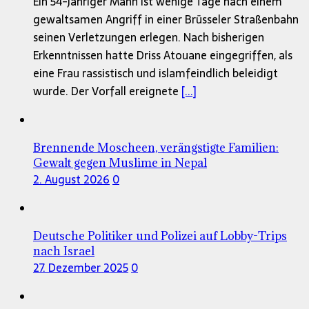
Ein 54-jähriger Mann ist wenige Tage nach einem
gewaltsamen Angriff in einer Brüsseler Straßenbahn
seinen Verletzungen erlegen. Nach bisherigen
Erkenntnissen hatte Driss Atouane eingegriffen, als
eine Frau rassistisch und islamfeindlich beleidigt
wurde. Der Vorfall ereignete
[...]
Brennende Moscheen, verängstigte Familien:
Gewalt gegen Muslime in Nepal
2. August 2026
0
Deutsche Politiker und Polizei auf Lobby-Trips
nach Israel
27. Dezember 2025
0