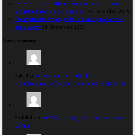
Österreichs umstrittenes Kopftuchverbot – ein
Schritt in Richtung Ausgrenzung
25. Dezember 2025
Techniken der Propaganda und Manipulation der
Israel Lobby
24. Dezember 2025
Neueste Kommentare
Yüksel zu
#GazaGenozid: Türkische
Fußballmannschaften und der Coca-Cola-Boykott
Abdullah zu
Zur Verpflichtung dem Propheten zu
folgen