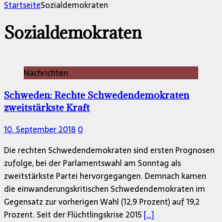
nach:
Startseite
Sozialdemokraten
Sozialdemokraten
Nachrichten
Schweden: Rechte Schwedendemokraten
zweitstärkste Kraft
10. September 2018
0
Die rechten Schwedendemokraten sind ersten Prognosen
zufolge, bei der Parlamentswahl am Sonntag als
zweitstärkste Partei hervorgegangen. Demnach kamen
die einwanderungskritischen Schwedendemokraten im
Gegensatz zur vorherigen Wahl (12,9 Prozent) auf 19,2
Prozent. Seit der Flüchtlingskrise 2015
[…]