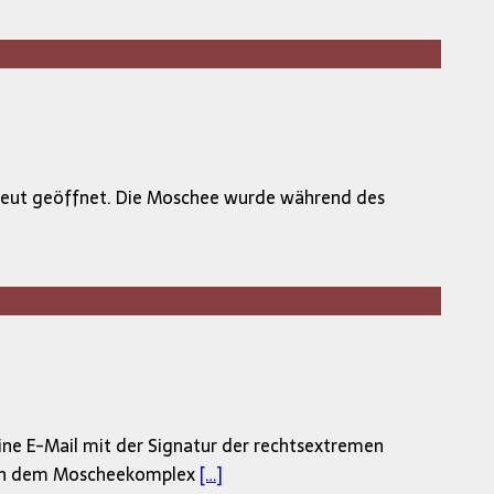
erneut geöffnet. Die Moschee wurde während des
ne E-Mail mit der Signatur der rechtsextremen
fe in dem Moscheekomplex
[…]