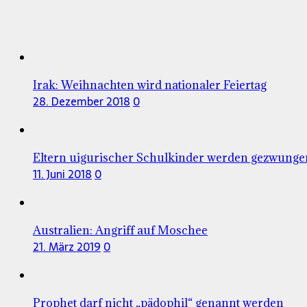
Irak: Weihnachten wird nationaler Feiertag
28. Dezember 2018
0
Eltern uigurischer Schulkinder werden gezwunge
11. Juni 2018
0
Australien: Angriff auf Moschee
21. März 2019
0
Prophet darf nicht „pädophil“ genannt werden