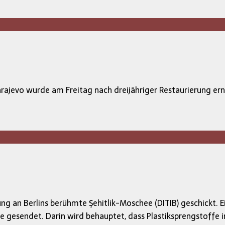
Sarajevo wurde am Freitag nach dreijähriger Restaurierung 
n Berlins berühmte Şehitlik-Moschee (DITIB) geschickt. Ei
ee gesendet. Darin wird behauptet, dass Plastiksprengstof