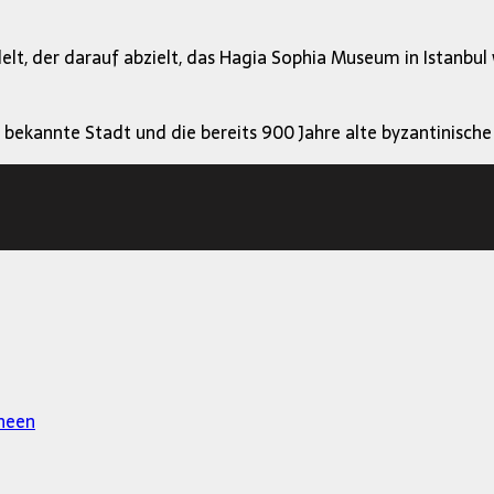
delt, der darauf abzielt, das Hagia Sophia Museum in Istanbu
 bekannte Stadt und die bereits 900 Jahre alte byzantinisc
heen