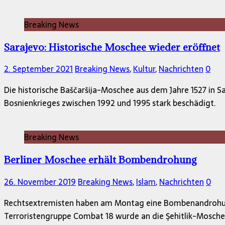
Breaking News
Sarajevo: Historische Moschee wieder eröffnet
2. September 2021
Breaking News
,
Kultur
,
Nachrichten
0
Die historische Baščaršija-Moschee aus dem Jahre 1527 in 
Bosnienkrieges zwischen 1992 und 1995 stark beschädigt.
Breaking News
Berliner Moschee erhält Bombendrohung
26. November 2019
Breaking News
,
Islam
,
Nachrichten
0
Rechtsextremisten haben am Montag eine Bombenandrohung a
Terroristengruppe Combat 18 wurde an die Şehitlik-Mosch