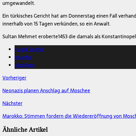
umgewandelt.
Ein türkisches Gericht hat am Donnerstag einen Fall verhan
innerhalb von 15 Tagen verkünden, so ein Anwalt.
Sultan Mehmet eroberte1453 die damals als Konstantinopel
Hagia Sophia
Istanbul
Moschee
Vorheriger
Neonazis planen Anschlag auf Moschee
Nächster
Marokko: Stimmen fordern die Wiedereröffnung von Mosc
Ähnliche Artikel