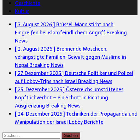
Geschichte
Kultur
[ 3. August 2026 ]
Brüssel: Mann stirbt nach
Eingreifen bei islamfeindlichem Angriff
Breaking
News
[ 2. August 2026 ]
Brennende Moscheen,
verängstigte Familien: Gewalt gegen Muslime in
Nepal
Breaking News
[ 27. Dezember 2025 ]
Deutsche Politiker und Polizei
auf Lobby-Trips nach Israel
Breaking News
[ 25. Dezember 2025 ]
Österreichs umstrittenes
Kopftuchverbot – ein Schritt in Richtung
Ausgrenzung
Breaking News
[ 24. Dezember 2025 ]
Techniken der Propaganda und
Manipulation der Israel Lobby
Berichte
Suchen