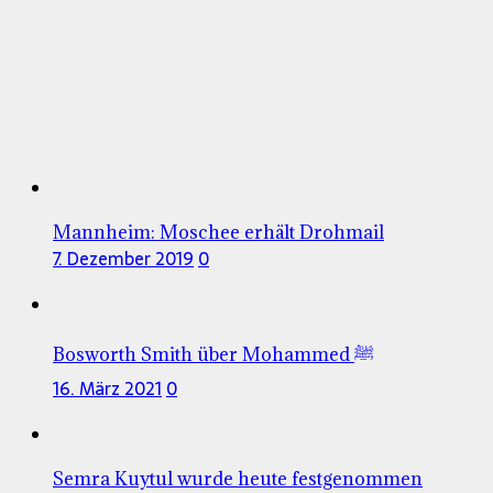
Mannheim: Moschee erhält Drohmail
7. Dezember 2019
0
Bosworth Smith über Mohammed ﷺ
16. März 2021
0
Semra Kuytul wurde heute festgenommen