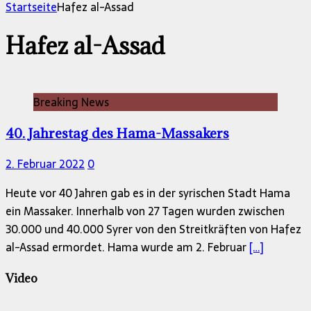
nach:
Startseite
Hafez al-Assad
Hafez al-Assad
Breaking News
40. Jahrestag des Hama-Massakers
2. Februar 2022
0
Heute vor 40 Jahren gab es in der syrischen Stadt Hama
ein Massaker. Innerhalb von 27 Tagen wurden zwischen
30.000 und 40.000 Syrer von den Streitkräften von Hafez
al-Assad ermordet. Hama wurde am 2. Februar
[…]
Video