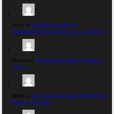
Yüksel zu
#GazaGenozid: Türkische
Fußballmannschaften und der Coca-Cola-Boykott
Abdullah zu
Zur Verpflichtung dem Propheten zu
folgen
Sibylle zu
Islamfeindlichkeit: Algerische Muslimin in
Hannover erstochen