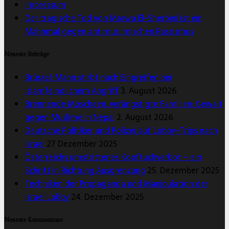
Impressum
Der tragische Tod von Marwa El-Sherbini ist ein
Mahnmal gegen antimuslimischen Rassismus
Neueste Beiträge
Brüssel: Mann stirbt nach Eingreifen bei
islamfeindlichem Angriff
3. August 2026
Brennende Moscheen, verängstigte Familien: Gewalt
gegen Muslime in Nepal
2. August 2026
Deutsche Politiker und Polizei auf Lobby-Trips nach
Israel
27. Dezember 2025
Österreichs umstrittenes Kopftuchverbot – ein
Schritt in Richtung Ausgrenzung
25. Dezember 2025
Techniken der Propaganda und Manipulation der
Israel Lobby
24. Dezember 2025
Neueste Kommentare