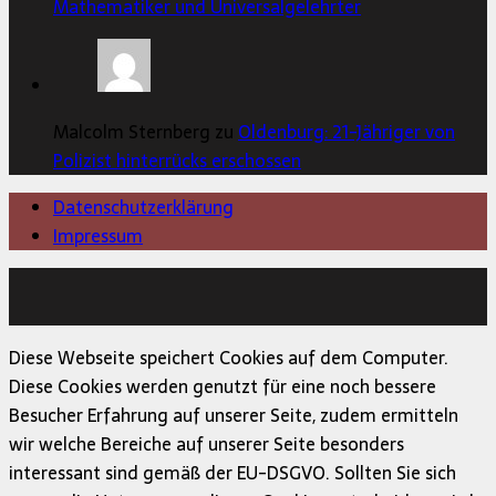
Mathematiker und Universalgelehrter
Malcolm Sternberg zu
Oldenburg: 21-Jähriger von
Polizist hinterrücks erschossen
Datenschutzerklärung
Impressum
Copyright © 2026 | MH Magazine WordPress Theme von
MH Themes
Diese Webseite speichert Cookies auf dem Computer.
Diese Cookies werden genutzt für eine noch bessere
Besucher Erfahrung auf unserer Seite, zudem ermitteln
wir welche Bereiche auf unserer Seite besonders
interessant sind gemäß der EU-DSGVO. Sollten Sie sich