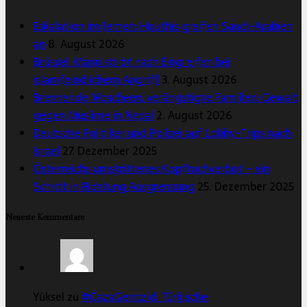
Eskalation im Jemen: Houthis greifen Saudi-Arabien
an
8. August 2026
Brüssel: Mann stirbt nach Eingreifen bei
islamfeindlichem Angriff
3. August 2026
Brennende Moscheen, verängstigte Familien: Gewalt
gegen Muslime in Nepal
2. August 2026
Deutsche Politiker und Polizei auf Lobby-Trips nach
Israel
27. Dezember 2025
Österreichs umstrittenes Kopftuchverbot – ein
Schritt in Richtung Ausgrenzung
25. Dezember 2025
Neueste Kommentare
Yüksel zu
#GazaGenozid: Türkische