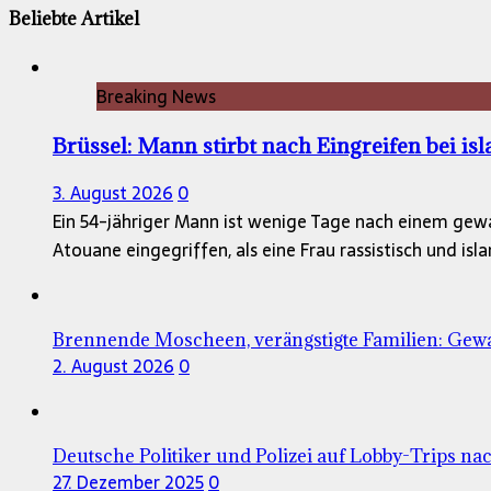
Beliebte Artikel
Breaking News
Brüssel: Mann stirbt nach Eingreifen bei is
3. August 2026
0
Ein 54-jähriger Mann ist wenige Tage nach einem gewa
Atouane eingegriffen, als eine Frau rassistisch und is
Brennende Moscheen, verängstigte Familien: Gewa
2. August 2026
0
Deutsche Politiker und Polizei auf Lobby-Trips nac
27. Dezember 2025
0