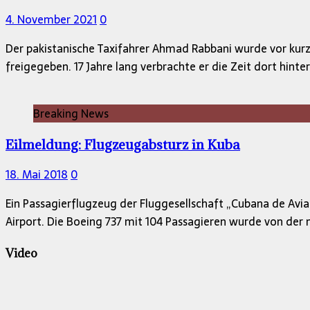
4. November 2021
0
Der pakistanische Taxifahrer Ahmad Rabbani wurde vor kur
freigegeben. 17 Jahre lang verbrachte er die Zeit dort hinte
Breaking News
Eilmeldung: Flugzeugabsturz in Kuba
18. Mai 2018
0
Ein Passagierflugzeug der Fluggesellschaft „Cubana de Avi
Airport. Die Boeing 737 mit 104 Passagieren wurde von der 
Video