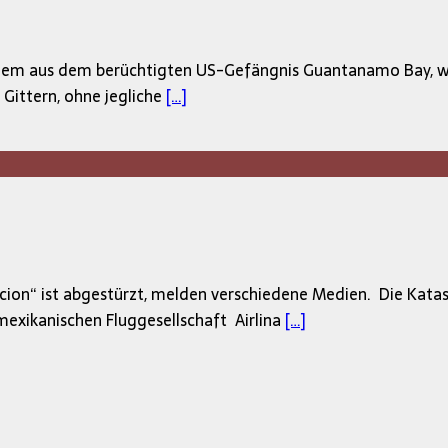
zem aus dem berüchtigten US-Gefängnis Guantanamo Bay, welc
r Gittern, ohne jegliche
[…]
acion“ ist abgestürzt, melden verschiedene Medien. Die Kat
mexikanischen Fluggesellschaft Airlina
[…]