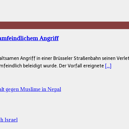
lamfeindlichem Angriff
ltsamen Angriff in einer Brüsseler Straßenbahn seinen Verlet
lamfeindlich beleidigt wurde. Der Vorfall ereignete
[...]
lt gegen Muslime in Nepal
h Israel