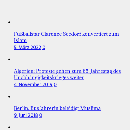
Fußballstar Clarence Seedorf konvertiert zum
Islam
5. März 2022
0
Algerien: Proteste gehen zum 65. Jahrestag des
Unabhängigkeitskrieges weiter
4. November 2019
0
Berlin: Busfahrerin beleidigt Muslima
9. Juni 2018
0