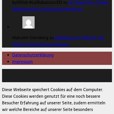
6y590zk #Lolllukazzzur333 zu
Al-Chwarizmi: Großer
Mathematiker und Universalgelehrter
Malcolm Sternberg zu
Oldenburg: 21-Jähriger von
Polizist hinterrücks erschossen
Datenschutzerklärung
Impressum
Copyright © 2026 | MH Magazine WordPress Theme von
MH Themes
Diese Webseite speichert Cookies auf dem Computer.
Diese Cookies werden genutzt für eine noch bessere
Besucher Erfahrung auf unserer Seite, zudem ermitteln
wir welche Bereiche auf unserer Seite besonders