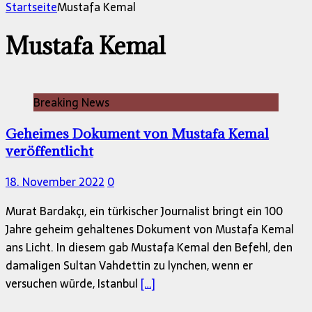
nach:
Startseite
Mustafa Kemal
Mustafa Kemal
Breaking News
Geheimes Dokument von Mustafa Kemal
veröffentlicht
18. November 2022
0
Murat Bardakçı, ein türkischer Journalist bringt ein 100
Jahre geheim gehaltenes Dokument von Mustafa Kemal
ans Licht. In diesem gab Mustafa Kemal den Befehl, den
damaligen Sultan Vahdettin zu lynchen, wenn er
versuchen würde, Istanbul
[…]