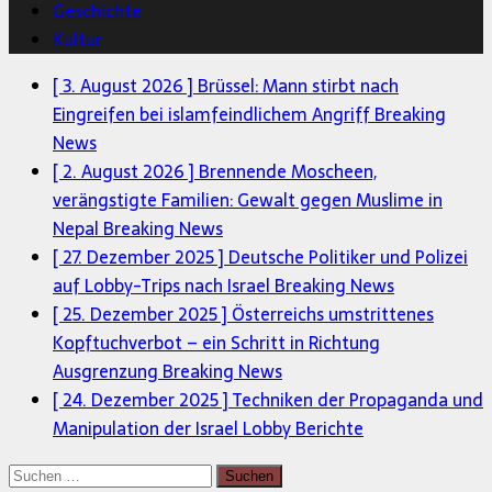
Geschichte
Kultur
[ 3. August 2026 ]
Brüssel: Mann stirbt nach
Eingreifen bei islamfeindlichem Angriff
Breaking
News
[ 2. August 2026 ]
Brennende Moscheen,
verängstigte Familien: Gewalt gegen Muslime in
Nepal
Breaking News
[ 27. Dezember 2025 ]
Deutsche Politiker und Polizei
auf Lobby-Trips nach Israel
Breaking News
[ 25. Dezember 2025 ]
Österreichs umstrittenes
Kopftuchverbot – ein Schritt in Richtung
Ausgrenzung
Breaking News
[ 24. Dezember 2025 ]
Techniken der Propaganda und
Manipulation der Israel Lobby
Berichte
Suchen