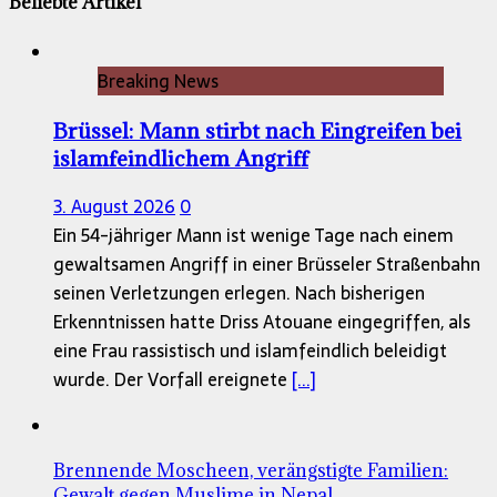
Beliebte Artikel
Breaking News
Brüssel: Mann stirbt nach Eingreifen bei
islamfeindlichem Angriff
3. August 2026
0
Ein 54-jähriger Mann ist wenige Tage nach einem
gewaltsamen Angriff in einer Brüsseler Straßenbahn
seinen Verletzungen erlegen. Nach bisherigen
Erkenntnissen hatte Driss Atouane eingegriffen, als
eine Frau rassistisch und islamfeindlich beleidigt
wurde. Der Vorfall ereignete
[...]
Brennende Moscheen, verängstigte Familien:
Gewalt gegen Muslime in Nepal