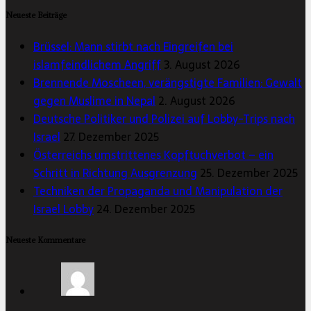
Neueste Beiträge
Brüssel: Mann stirbt nach Eingreifen bei
islamfeindlichem Angriff
3. August 2026
Brennende Moscheen, verängstigte Familien: Gewalt
gegen Muslime in Nepal
2. August 2026
Deutsche Politiker und Polizei auf Lobby-Trips nach
Israel
27. Dezember 2025
Österreichs umstrittenes Kopftuchverbot – ein
Schritt in Richtung Ausgrenzung
25. Dezember 2025
Techniken der Propaganda und Manipulation der
Israel Lobby
24. Dezember 2025
Neueste Kommentare