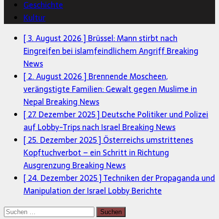
Geschichte
Kultur
[ 3. August 2026 ]
Brüssel: Mann stirbt nach
Eingreifen bei islamfeindlichem Angriff
Breaking
News
[ 2. August 2026 ]
Brennende Moscheen,
verängstigte Familien: Gewalt gegen Muslime in
Nepal
Breaking News
[ 27. Dezember 2025 ]
Deutsche Politiker und Polizei
auf Lobby-Trips nach Israel
Breaking News
[ 25. Dezember 2025 ]
Österreichs umstrittenes
Kopftuchverbot – ein Schritt in Richtung
Ausgrenzung
Breaking News
[ 24. Dezember 2025 ]
Techniken der Propaganda und
Manipulation der Israel Lobby
Berichte
Suchen