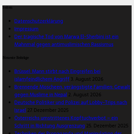
Seiten
Datenschutzerklärung
Impressum
Der tragische Tod von Marwa El-Sherbini ist ein
Mahnmal gegen antimuslimischen Rassismus
Neueste Beiträge
Brüssel: Mann stirbt nach Eingreifen bei
islamfeindlichem Angriff
3. August 2026
Brennende Moscheen, verängstigte Familien: Gewalt
gegen Muslime in Nepal
2. August 2026
Deutsche Politiker und Polizei auf Lobby-Trips nach
Israel
27. Dezember 2025
Österreichs umstrittenes Kopftuchverbot – ein
Schritt in Richtung Ausgrenzung
25. Dezember 2025
Techniken der Propaganda und Manipulation der