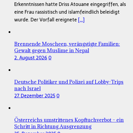
Erkenntnissen hatte Driss Atouane eingegriffen, als
eine Frau rassistisch und islamfeindlich beleidigt
wurde. Der Vorfall ereignete
[...]
Brennende Moscheen, verängstigte Familien:
Gewalt gegen Muslime in Nepal
2. August 2026
0
Deutsche Politiker und Polizei auf Lobby-Trips
nach Israel
27. Dezember 2025
0
Österreichs umstrittenes Kopftuchverbot – ein
Schritt in Richtung Ausgrenzung