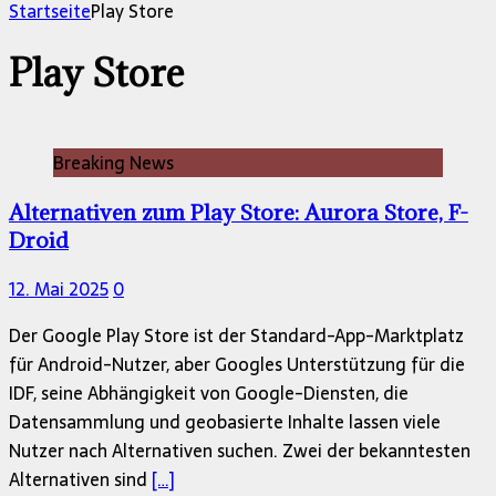
nach:
Startseite
Play Store
Play Store
Breaking News
Alternativen zum Play Store: Aurora Store, F-
Droid
12. Mai 2025
0
Der Google Play Store ist der Standard-App-Marktplatz
für Android-Nutzer, aber Googles Unterstützung für die
IDF, seine Abhängigkeit von Google-Diensten, die
Datensammlung und geobasierte Inhalte lassen viele
Nutzer nach Alternativen suchen. Zwei der bekanntesten
Alternativen sind
[…]