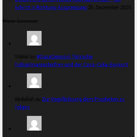
Schritt in Richtung Ausgrenzung
25. Dezember 2025
Neueste Kommentare
Yüksel zu
#GazaGenozid: Türkische
Fußballmannschaften und der Coca-Cola-Boykott
Abdullah zu
Zur Verpflichtung dem Propheten zu
folgen