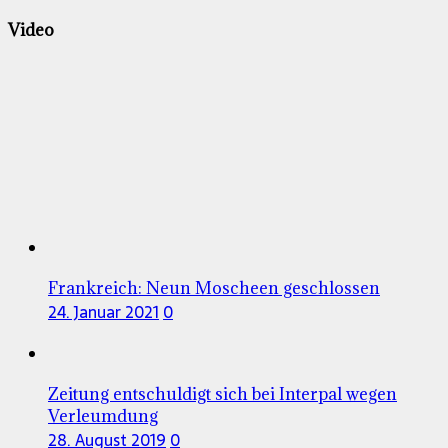
Video
Frankreich: Neun Moscheen geschlossen
24. Januar 2021
0
Zeitung entschuldigt sich bei Interpal wegen
Verleumdung
28. August 2019
0