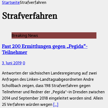
nach:
Startseite
Strafverfahren
Strafverfahren
Breaking News
Fast 200 Ermittlungen gegen „Pegida“-
Teilnehmer
3. Juni 2019
0
Antworten der sächsischen Landesregierung auf zwei
Anfragen des Linken-Landtagsabgeordneten Andre
Schollbach zeigen, dass 198 Strafverfahren gegen
Teilnehmer und Redner der „Pegida“-in Dresden zwischen
2014 und September 2018 eingeleitet worden sind. Allein
25 Verfahren würden wegen
[…]