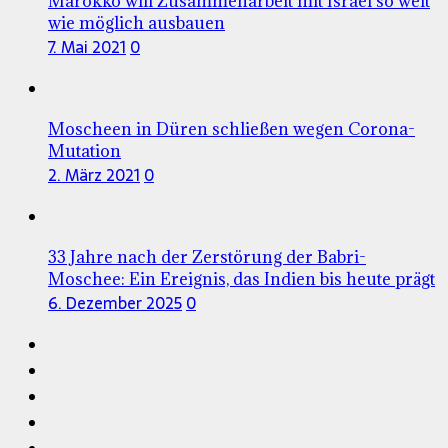
Marokko will Zusammenarbeit mit Israel so weit
wie möglich ausbauen
7. Mai 2021
0
Moscheen in Düren schließen wegen Corona-
Mutation
2. März 2021
0
33 Jahre nach der Zerstörung der Babri-
Moschee: Ein Ereignis, das Indien bis heute prägt
6. Dezember 2025
0