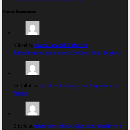
Neueste Kommentare
Yüksel zu
#GazaGenozid: Türkische
Fußballmannschaften und der Coca-Cola-Boykott
Abdullah zu
Zur Verpflichtung dem Propheten zu
folgen
Sibylle zu
Islamfeindlichkeit: Algerische Muslimin in