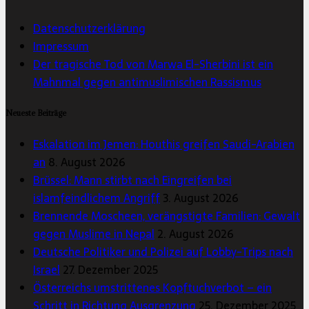
Datenschutzerklärung
Impressum
Der tragische Tod von Marwa El-Sherbini ist ein
Mahnmal gegen antimuslimischen Rassismus
Neueste Beiträge
Eskalation im Jemen: Houthis greifen Saudi-Arabien
an
8. August 2026
Brüssel: Mann stirbt nach Eingreifen bei
islamfeindlichem Angriff
3. August 2026
Brennende Moscheen, verängstigte Familien: Gewalt
gegen Muslime in Nepal
2. August 2026
Deutsche Politiker und Polizei auf Lobby-Trips nach
Israel
27. Dezember 2025
Österreichs umstrittenes Kopftuchverbot – ein
Schritt in Richtung Ausgrenzung
25. Dezember 2025