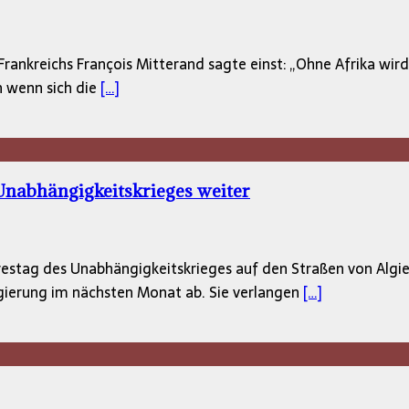
Frankreichs François Mitterand sagte einst: „Ohne Afrika wird
h wenn sich die
[…]
 Unabhängigkeitskrieges weiter
restag des Unabhängigkeitskrieges auf den Straßen von Al
gierung im nächsten Monat ab. Sie verlangen
[…]