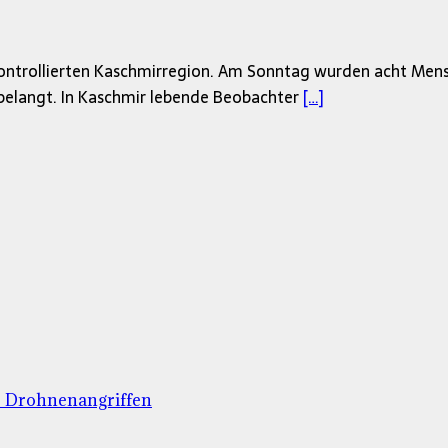
 kontrollierten Kaschmirregion. Am Sonntag wurden acht Me
nbelangt. In Kaschmir lebende Beobachter
[…]
er Drohnenangriffen