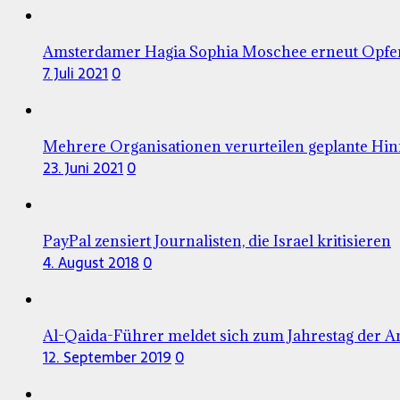
Amsterdamer Hagia Sophia Moschee erneut Opfe
7. Juli 2021
0
Mehrere Organisationen verurteilen geplante H
23. Juni 2021
0
PayPal zensiert Journalisten, die Israel kritisieren
4. August 2018
0
Al-Qaida-Führer meldet sich zum Jahrestag der A
12. September 2019
0