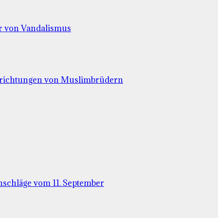
r von Vandalismus
inrichtungen von Muslimbrüdern
nschläge vom 11. September