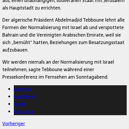
aus, einen unabhängigen, souveränen Staat mit Jerusalem
als Hauptstadt zu errichten.
Der algerische Präsident Abdelmadjid Tebboune lehnt alle
Formen der Normalisierung mit Israel ab und verspottete
Bahrain und die Vereinigten Arabischen Emirate, weil sie
sich „bemüht“ hatten, Beziehungen zum Besatzungsstaat
aufzubauen.
Wir werden niemals an der Normalisierung mit Israel
teilnehmen, sagte Tebboune während einer
Pressekonferenz im Fernsehen am Sonntagabend.
Algerien
Apartheid
Israel
Palästina
Vorheriger