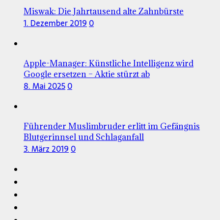
Miswak: Die Jahrtausend alte Zahnbürste
1. Dezember 2019
0
Apple-Manager: Künstliche Intelligenz wird
Google ersetzen – Aktie stürzt ab
8. Mai 2025
0
Führender Muslimbruder erlitt im Gefängnis
Blutgerinnsel und Schlaganfall
3. März 2019
0