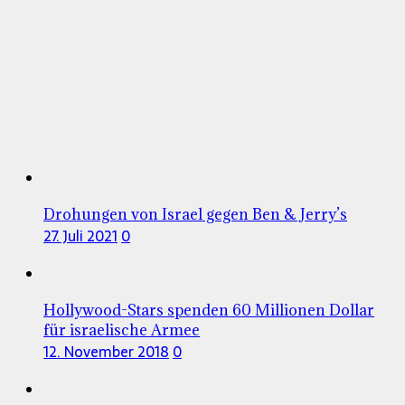
Drohungen von Israel gegen Ben & Jerry’s
27. Juli 2021
0
Hollywood-Stars spenden 60 Millionen Dollar
für israelische Armee
12. November 2018
0