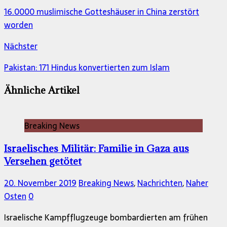
16.0000 muslimische Gotteshäuser in China zerstört
worden
Nächster
Pakistan: 171 Hindus konvertierten zum Islam
Ähnliche Artikel
Breaking News
Israelisches Militär: Familie in Gaza aus
Versehen getötet
20. November 2019
Breaking News
,
Nachrichten
,
Naher
Osten
0
Israelische Kampfflugzeuge bombardierten am frühen