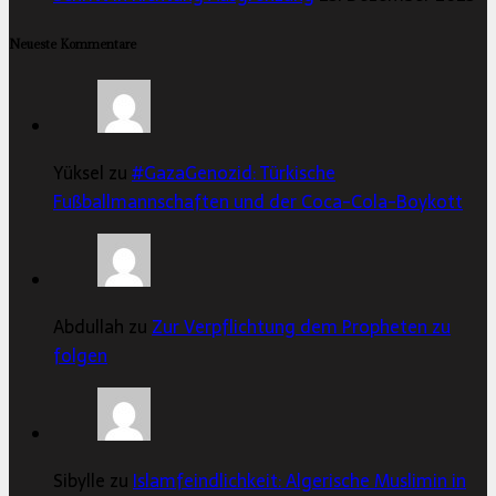
Neueste Kommentare
Yüksel zu
#GazaGenozid: Türkische
Fußballmannschaften und der Coca-Cola-Boykott
Abdullah zu
Zur Verpflichtung dem Propheten zu
folgen
Sibylle zu
Islamfeindlichkeit: Algerische Muslimin in