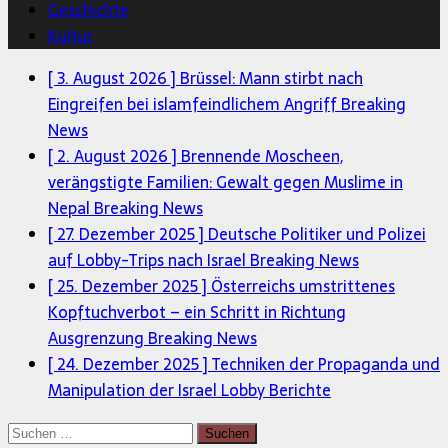
Geschichte
Kultur
[ 3. August 2026 ]
Brüssel: Mann stirbt nach
Eingreifen bei islamfeindlichem Angriff
Breaking
News
[ 2. August 2026 ]
Brennende Moscheen,
verängstigte Familien: Gewalt gegen Muslime in
Nepal
Breaking News
[ 27. Dezember 2025 ]
Deutsche Politiker und Polizei
auf Lobby-Trips nach Israel
Breaking News
[ 25. Dezember 2025 ]
Österreichs umstrittenes
Kopftuchverbot – ein Schritt in Richtung
Ausgrenzung
Breaking News
[ 24. Dezember 2025 ]
Techniken der Propaganda und
Manipulation der Israel Lobby
Berichte
Suchen