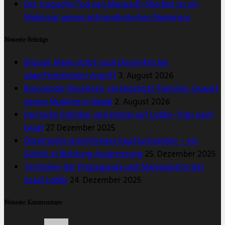
Der tragische Tod von Marwa El-Sherbini ist ein
Mahnmal gegen antimuslimischen Rassismus
Neueste Beiträge
Brüssel: Mann stirbt nach Eingreifen bei
islamfeindlichem Angriff
3. August 2026
Brennende Moscheen, verängstigte Familien: Gewalt
gegen Muslime in Nepal
2. August 2026
Deutsche Politiker und Polizei auf Lobby-Trips nach
Israel
27. Dezember 2025
Österreichs umstrittenes Kopftuchverbot – ein
Schritt in Richtung Ausgrenzung
25. Dezember 2025
Techniken der Propaganda und Manipulation der
Israel Lobby
24. Dezember 2025
Neueste Kommentare