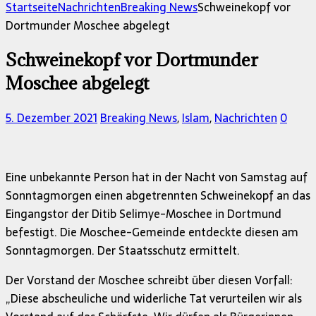
nach:
Startseite
Nachrichten
Breaking News
Schweinekopf vor
Dortmunder Moschee abgelegt
Schweinekopf vor Dortmunder
Moschee abgelegt
5. Dezember 2021
Breaking News
,
Islam
,
Nachrichten
0
Eine unbekannte Person hat in der Nacht von Samstag auf
Sonntagmorgen einen abgetrennten Schweinekopf an das
Eingangstor der Ditib Selimye-Moschee in Dortmund
befestigt. Die Moschee-Gemeinde entdeckte diesen am
Sonntagmorgen. Der Staatsschutz ermittelt.
Der Vorstand der Moschee schreibt über diesen Vorfall:
„Diese abscheuliche und widerliche Tat verurteilen wir als