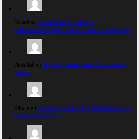
Yüksel zu
#GazaGenozid: Türkische
Fußballmannschaften und der Coca-Cola-Boykott
Abdullah zu
Zur Verpflichtung dem Propheten zu
folgen
Sibylle zu
Islamfeindlichkeit: Algerische Muslimin in
Hannover erstochen