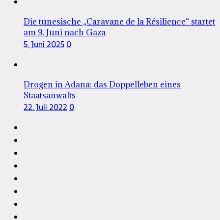
Die tunesische „Caravane de la Résilience“ startet
am 9. Juni nach Gaza
5. Juni 2025
0
Drogen in Adana: das Doppelleben eines
Staatsanwalts
22. Juli 2022
0