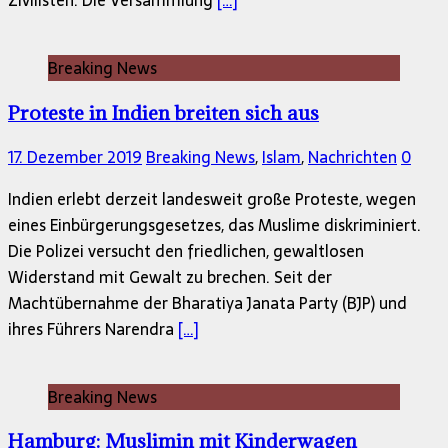
Zivilisten. Die Versammlung
[…]
Breaking News
Proteste in Indien breiten sich aus
17. Dezember 2019
Breaking News
,
Islam
,
Nachrichten
0
Indien erlebt derzeit landesweit große Proteste, wegen
eines Einbürgerungsgesetzes, das Muslime diskriminiert.
Die Polizei versucht den friedlichen, gewaltlosen
Widerstand mit Gewalt zu brechen. Seit der
Machtübernahme der Bharatiya Janata Party (BJP) und
ihres Führers Narendra
[…]
Breaking News
Hamburg: Muslimin mit Kinderwagen