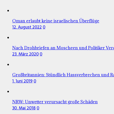
Oman erlaubt keine israelischen Überflüge
12. August 2022
0
Nach Drohbriefen an Moscheen und Politiker Verd
23. März 2020
0
Großbritannien: Stündlich Hassverbrechen und 
1. Juni 2019
0
NRW: Unwetter verursacht große Schäden
30. Mai 2018
0