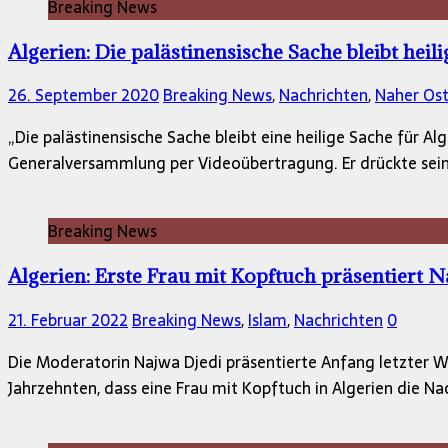
Breaking News
Algerien: Die palästinensische Sache bleibt heili
26. September 2020
Breaking News
,
Nachrichten
,
Naher Os
„Die palästinensische Sache bleibt eine heilige Sache für A
Generalversammlung per Videoübertragung. Er drückte seine
Breaking News
Algerien: Erste Frau mit Kopftuch präsentiert N
21. Februar 2022
Breaking News
,
Islam
,
Nachrichten
0
Die Moderatorin Najwa Djedi präsentierte Anfang letzter Wo
Jahrzehnten, dass eine Frau mit Kopftuch in Algerien die Na