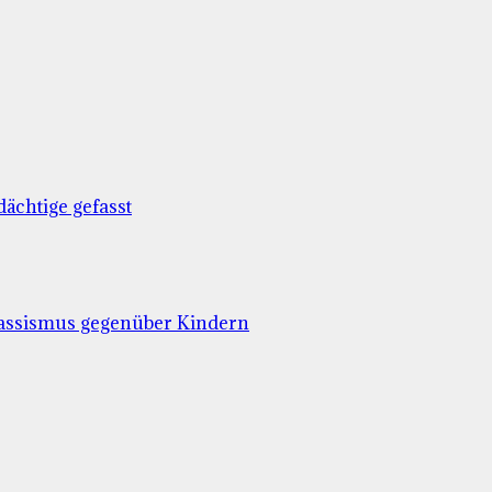
ächtige gefasst
Rassismus gegenüber Kindern