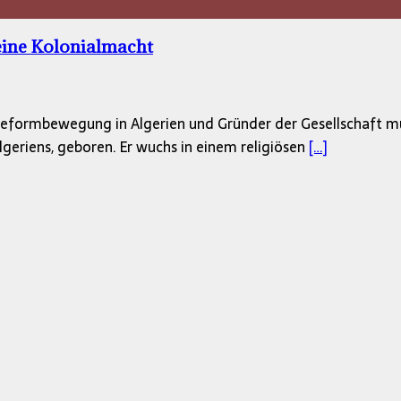
eine Kolonialmacht
Reformbewegung in Algerien und Gründer der Gesellschaft mu
geriens, geboren. Er wuchs in einem religiösen
[…]