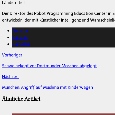
Ländern teil .
Der Direktor des Robot Programming Education Center in Set
entwickeln, der mit künstlicher Intelligenz und Wahrscheinl
Algerien
Roboter
Südkorea
Vorheriger
Schweinekopf vor Dortmunder Moschee abgelegt
Nächster
München: Angriff auf Muslima mit Kinderwagen
Ähnliche Artikel