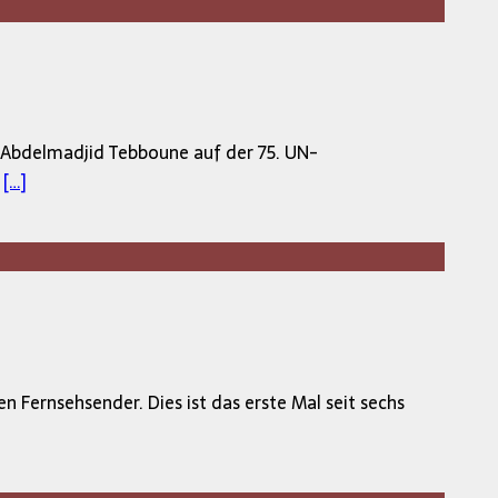
nt Abdelmadjid Tebboune auf der 75. UN-
n
[…]
 Fernsehsender. Dies ist das erste Mal seit sechs