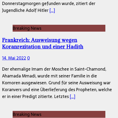
Donnerstagmorgen gefunden wurde, zitiert der
Jugendliche Adolf Hitler
[…]
Breaking News
Frankreich: Ausweisung wegen
Koranrezitation und einer Hadith
14. Mai 2022
0
Der ehemalige Imam der Moschee in Saint-Chamond,
Ahamada Mmadi, wurde mit seiner Familie in die
Komoren ausgewiesen. Grund für seine Ausweisung war
Koranvers und eine Überlieferung des Propheten, welche
er in einer Predigt zitierte. Letztes
[…]
Breaking News