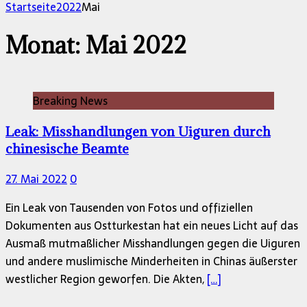
nach:
Startseite
2022
Mai
Monat:
Mai 2022
Breaking News
Leak: Misshandlungen von Uiguren durch
chinesische Beamte
27. Mai 2022
0
Ein Leak von Tausenden von Fotos und offiziellen
Dokumenten aus Ostturkestan hat ein neues Licht auf das
Ausmaß mutmaßlicher Misshandlungen gegen die Uiguren
und andere muslimische Minderheiten in Chinas äußerster
westlicher Region geworfen. Die Akten,
[…]