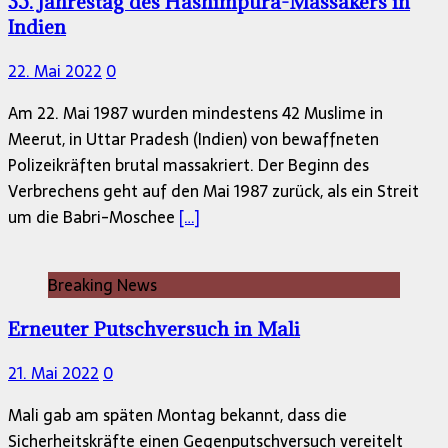
35. Jahrestag des Hashimpura-Massakers in
Indien
22. Mai 2022
0
Am 22. Mai 1987 wurden mindestens 42 Muslime in
Meerut, in Uttar Pradesh (Indien) von bewaffneten
Polizeikräften brutal massakriert. Der Beginn des
Verbrechens geht auf den Mai 1987 zurück, als ein Streit
um die Babri-Moschee
[…]
Breaking News
Erneuter Putschversuch in Mali
21. Mai 2022
0
Mali gab am späten Montag bekannt, dass die
Sicherheitskräfte einen Gegenputschversuch vereitelt