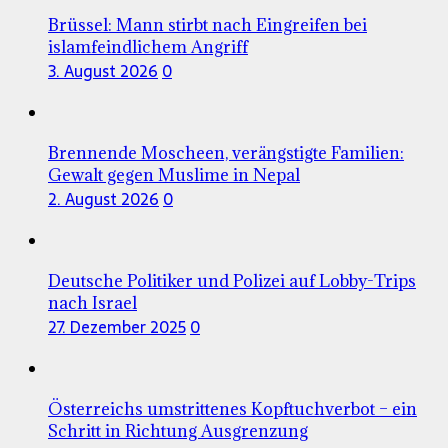
Brüssel: Mann stirbt nach Eingreifen bei
islamfeindlichem Angriff
3. August 2026
0
Brennende Moscheen, verängstigte Familien:
Gewalt gegen Muslime in Nepal
2. August 2026
0
Deutsche Politiker und Polizei auf Lobby-Trips
nach Israel
27. Dezember 2025
0
Österreichs umstrittenes Kopftuchverbot – ein
Schritt in Richtung Ausgrenzung