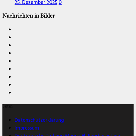
25. Dezember 2025
0
Nachrichten in Bilder
Seiten
Datenschutzerklärung
Impressum
Der tragische Tod von Marwa El-Sherbini ist ein