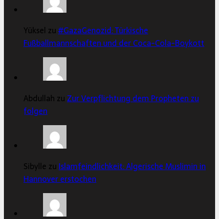
Yüksel zu
#GazaGenozid: Türkische
Fußballmannschaften und der Coca-Cola-Boykott
Abdullah zu
Zur Verpflichtung dem Propheten zu
folgen
Sibylle zu
Islamfeindlichkeit: Algerische Muslimin in
Hannover erstochen