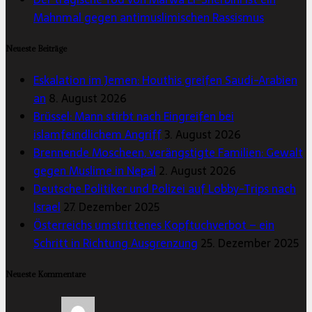
Mahnmal gegen antimuslimischen Rassismus
Neueste Beiträge
Eskalation im Jemen: Houthis greifen Saudi-Arabien
an
8. August 2026
Brüssel: Mann stirbt nach Eingreifen bei
islamfeindlichem Angriff
3. August 2026
Brennende Moscheen, verängstigte Familien: Gewalt
gegen Muslime in Nepal
2. August 2026
Deutsche Politiker und Polizei auf Lobby-Trips nach
Israel
27. Dezember 2025
Österreichs umstrittenes Kopftuchverbot – ein
Schritt in Richtung Ausgrenzung
25. Dezember 2025
Neueste Kommentare