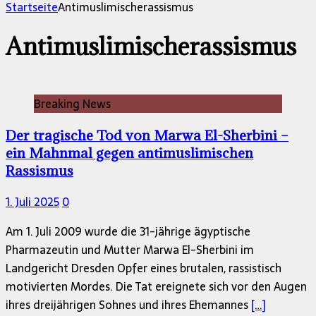
nach:
Startseite
Antimuslimischerassismus
Antimuslimischerassismus
Breaking News
Der tragische Tod von Marwa El-Sherbini –
ein Mahnmal gegen antimuslimischen
Rassismus
1. Juli 2025
0
Am 1. Juli 2009 wurde die 31-jährige ägyptische
Pharmazeutin und Mutter Marwa El-Sherbini im
Landgericht Dresden Opfer eines brutalen, rassistisch
motivierten Mordes. Die Tat ereignete sich vor den Augen
ihres dreijährigen Sohnes und ihres Ehemannes
[…]