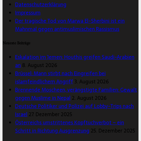
Datenschutzerklärung
Impressum
Der tragische Tod von Marwa El-Sherbini ist ein
Mahnmal gegen antimuslimischen Rassismus
Neueste Beiträge
Eskalation im Jemen: Houthis greifen Saudi-Arabien
an
8. August 2026
Brüssel: Mann stirbt nach Eingreifen bei
islamfeindlichem Angriff
3. August 2026
Brennende Moscheen, verängstigte Familien: Gewalt
gegen Muslime in Nepal
2. August 2026
Deutsche Politiker und Polizei auf Lobby-Trips nach
Israel
27. Dezember 2025
Österreichs umstrittenes Kopftuchverbot – ein
Schritt in Richtung Ausgrenzung
25. Dezember 2025