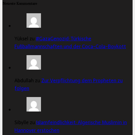
Neueste Kommentare
Yüksel zu
#GazaGenozid: Türkische
Fußballmannschaften und der Coca-Cola-Boykott
Abdullah zu
Zur Verpflichtung dem Propheten zu
folgen
Sibylle zu
Islamfeindlichkeit: Algerische Muslimin in
Hannover erstochen