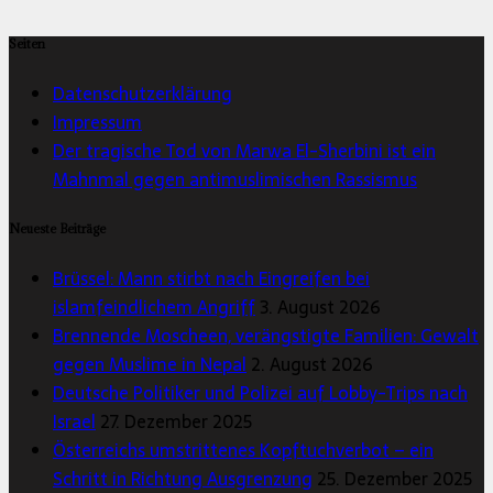
Seiten
Datenschutzerklärung
Impressum
Der tragische Tod von Marwa El-Sherbini ist ein
Mahnmal gegen antimuslimischen Rassismus
Neueste Beiträge
Brüssel: Mann stirbt nach Eingreifen bei
islamfeindlichem Angriff
3. August 2026
Brennende Moscheen, verängstigte Familien: Gewalt
gegen Muslime in Nepal
2. August 2026
Deutsche Politiker und Polizei auf Lobby-Trips nach
Israel
27. Dezember 2025
Österreichs umstrittenes Kopftuchverbot – ein
Schritt in Richtung Ausgrenzung
25. Dezember 2025