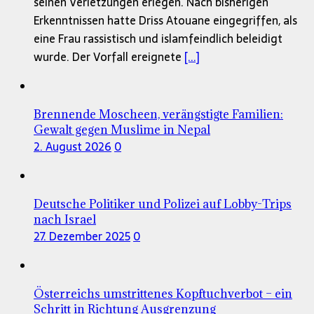
seinen Verletzungen erlegen. Nach bisherigen
Erkenntnissen hatte Driss Atouane eingegriffen, als
eine Frau rassistisch und islamfeindlich beleidigt
wurde. Der Vorfall ereignete
[...]
Brennende Moscheen, verängstigte Familien:
Gewalt gegen Muslime in Nepal
2. August 2026
0
Deutsche Politiker und Polizei auf Lobby-Trips
nach Israel
27. Dezember 2025
0
Österreichs umstrittenes Kopftuchverbot – ein
Schritt in Richtung Ausgrenzung