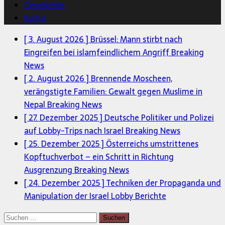
Geschichte
Kultur
[ 3. August 2026 ]
Brüssel: Mann stirbt nach
Eingreifen bei islamfeindlichem Angriff
Breaking
News
[ 2. August 2026 ]
Brennende Moscheen,
verängstigte Familien: Gewalt gegen Muslime in
Nepal
Breaking News
[ 27. Dezember 2025 ]
Deutsche Politiker und Polizei
auf Lobby-Trips nach Israel
Breaking News
[ 25. Dezember 2025 ]
Österreichs umstrittenes
Kopftuchverbot – ein Schritt in Richtung
Ausgrenzung
Breaking News
[ 24. Dezember 2025 ]
Techniken der Propaganda und
Manipulation der Israel Lobby
Berichte
Suchen