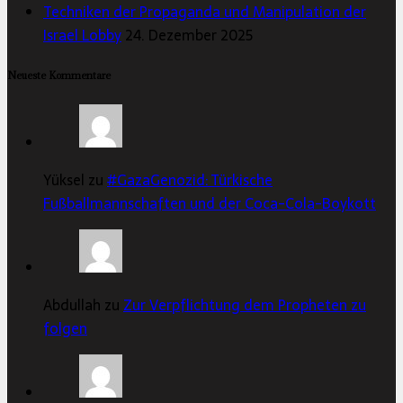
Techniken der Propaganda und Manipulation der
Israel Lobby
24. Dezember 2025
Neueste Kommentare
Yüksel zu
#GazaGenozid: Türkische
Fußballmannschaften und der Coca-Cola-Boykott
Abdullah zu
Zur Verpflichtung dem Propheten zu
folgen