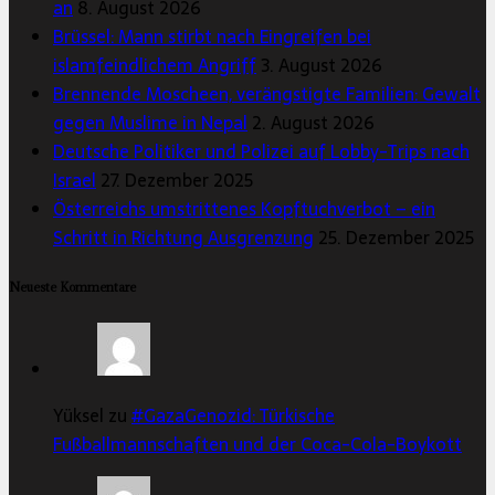
an
8. August 2026
Brüssel: Mann stirbt nach Eingreifen bei
islamfeindlichem Angriff
3. August 2026
Brennende Moscheen, verängstigte Familien: Gewalt
gegen Muslime in Nepal
2. August 2026
Deutsche Politiker und Polizei auf Lobby-Trips nach
Israel
27. Dezember 2025
Österreichs umstrittenes Kopftuchverbot – ein
Schritt in Richtung Ausgrenzung
25. Dezember 2025
Neueste Kommentare
Yüksel zu
#GazaGenozid: Türkische
Fußballmannschaften und der Coca-Cola-Boykott