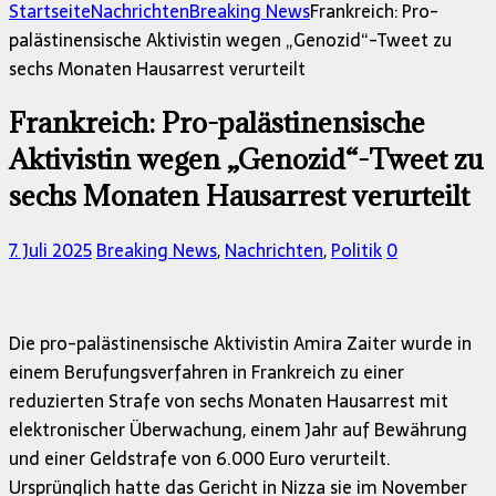
nach:
Startseite
Nachrichten
Breaking News
Frankreich: Pro-
palästinensische Aktivistin wegen „Genozid“-Tweet zu
sechs Monaten Hausarrest verurteilt
Frankreich: Pro-palästinensische
Aktivistin wegen „Genozid“-Tweet zu
sechs Monaten Hausarrest verurteilt
7. Juli 2025
Breaking News
,
Nachrichten
,
Politik
0
Die pro-palästinensische Aktivistin Amira Zaiter wurde in
einem Berufungsverfahren in Frankreich zu einer
reduzierten Strafe von sechs Monaten Hausarrest mit
elektronischer Überwachung, einem Jahr auf Bewährung
und einer Geldstrafe von 6.000 Euro verurteilt.
Ursprünglich hatte das Gericht in Nizza sie im November