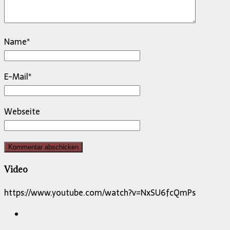
Name
*
E-Mail
*
Webseite
Video
https://www.youtube.com/watch?v=NxSU6fcQmPs