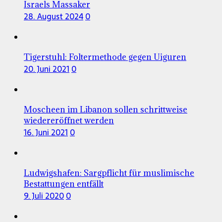
Israels Massaker
28. August 2024
0
Tigerstuhl: Foltermethode gegen Uiguren
20. Juni 2021
0
Moscheen im Libanon sollen schrittweise
wiedereröffnet werden
16. Juni 2021
0
Ludwigshafen: Sargpflicht für muslimische
Bestattungen entfällt
9. Juli 2020
0