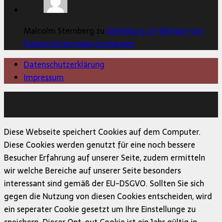
Malcolm Sternberg zu
Oldenburg: 21-Jähriger von
Polizist hinterrücks erschossen
Datenschutzerklärung
Impressum
Copyright © 2026 | MH Magazine WordPress Theme von
MH Themes
Diese Webseite speichert Cookies auf dem Computer.
Diese Cookies werden genutzt für eine noch bessere
Besucher Erfahrung auf unserer Seite, zudem ermitteln
wir welche Bereiche auf unserer Seite besonders
interessant sind gemäß der EU-DSGVO. Sollten Sie sich
gegen die Nutzung von diesen Cookies entscheiden, wird
ein seperater Cookie gesetzt um Ihre Einstellunge zu
speichern. Dieser Opt-out Cookie ist ein Jahr gültig in