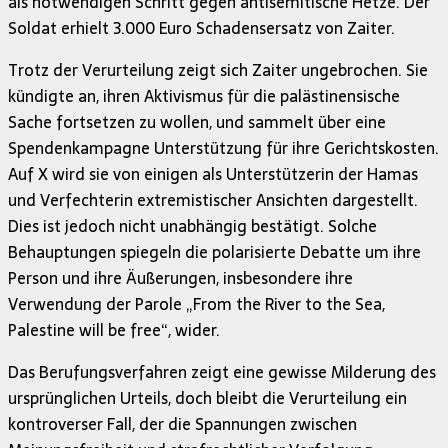
als notwendigen Schritt gegen antisemitische Hetze. Der
Soldat erhielt 3.000 Euro Schadensersatz von Zaiter.
Trotz der Verurteilung zeigt sich Zaiter ungebrochen. Sie
kündigte an, ihren Aktivismus für die palästinensische
Sache fortsetzen zu wollen, und sammelt über eine
Spendenkampagne Unterstützung für ihre Gerichtskosten.
Auf X wird sie von einigen als Unterstützerin der Hamas
und Verfechterin extremistischer Ansichten dargestellt.
Dies ist jedoch nicht unabhängig bestätigt. Solche
Behauptungen spiegeln die polarisierte Debatte um ihre
Person und ihre Äußerungen, insbesondere ihre
Verwendung der Parole „From the River to the Sea,
Palestine will be free“, wider.
Das Berufungsverfahren zeigt eine gewisse Milderung des
ursprünglichen Urteils, doch bleibt die Verurteilung ein
kontroverser Fall, der die Spannungen zwischen