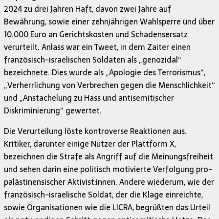
2024 zu drei Jahren Haft, davon zwei Jahre auf
Bewährung, sowie einer zehnjährigen Wahlsperre und über
10.000 Euro an Gerichtskosten und Schadensersatz
verurteilt. Anlass war ein Tweet, in dem Zaiter einen
französisch-israelischen Soldaten als „genozidal“
bezeichnete. Dies wurde als „Apologie des Terrorismus“,
„Verherrlichung von Verbrechen gegen die Menschlichkeit“
und „Anstachelung zu Hass und antisemitischer
Diskriminierung“ gewertet.
Die Verurteilung löste kontroverse Reaktionen aus.
Kritiker, darunter einige Nutzer der Plattform X,
bezeichnen die Strafe als Angriff auf die Meinungsfreiheit
und sehen darin eine politisch motivierte Verfolgung pro-
palästinensischer Aktivist:innen. Andere wiederum, wie der
französisch-israelische Soldat, der die Klage einreichte,
sowie Organisationen wie die LICRA, begrüßten das Urteil