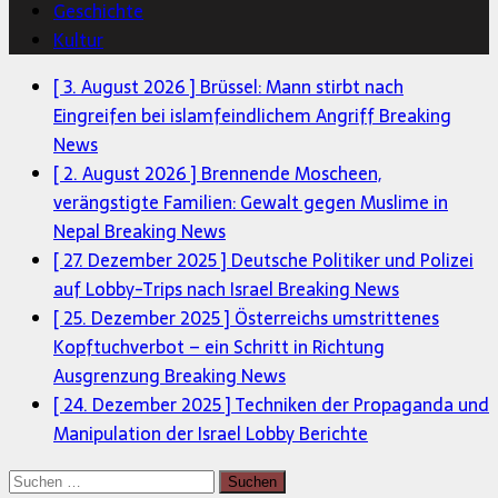
Geschichte
Kultur
[ 3. August 2026 ]
Brüssel: Mann stirbt nach
Eingreifen bei islamfeindlichem Angriff
Breaking
News
[ 2. August 2026 ]
Brennende Moscheen,
verängstigte Familien: Gewalt gegen Muslime in
Nepal
Breaking News
[ 27. Dezember 2025 ]
Deutsche Politiker und Polizei
auf Lobby-Trips nach Israel
Breaking News
[ 25. Dezember 2025 ]
Österreichs umstrittenes
Kopftuchverbot – ein Schritt in Richtung
Ausgrenzung
Breaking News
[ 24. Dezember 2025 ]
Techniken der Propaganda und
Manipulation der Israel Lobby
Berichte
Suchen