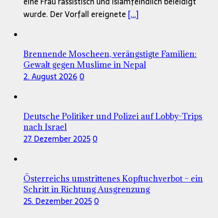
eine Frau rassistisch und islamfeindlich beleidigt
wurde. Der Vorfall ereignete
[...]
Brennende Moscheen, verängstigte Familien:
Gewalt gegen Muslime in Nepal
2. August 2026
0
Deutsche Politiker und Polizei auf Lobby-Trips
nach Israel
27. Dezember 2025
0
Österreichs umstrittenes Kopftuchverbot – ein
Schritt in Richtung Ausgrenzung
25. Dezember 2025
0