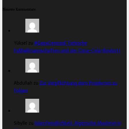
Neueste Kommentare
Yüksel zu
#GazaGenozid: Türkische
Fußballmannschaften und der Coca-Cola-Boykott
Abdullah zu
Zur Verpflichtung dem Propheten zu
folgen
Sibylle zu
Islamfeindlichkeit: Algerische Muslimin in