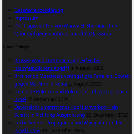
Datenschutzerklärung
Impressum
Der tragische Tod von Marwa El-Sherbini ist ein
Mahnmal gegen antimuslimischen Rassismus
Neueste Beiträge
Brüssel: Mann stirbt nach Eingreifen bei
islamfeindlichem Angriff
3. August 2026
Brennende Moscheen, verängstigte Familien: Gewalt
gegen Muslime in Nepal
2. August 2026
Deutsche Politiker und Polizei auf Lobby-Trips nach
Israel
27. Dezember 2025
Österreichs umstrittenes Kopftuchverbot – ein
Schritt in Richtung Ausgrenzung
25. Dezember 2025
Techniken der Propaganda und Manipulation der
Israel Lobby
24. Dezember 2025