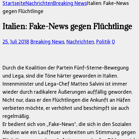
nach:
Startseite
Nachrichten
Breaking News
Italien: Fake-News
gegen Flüchtlinge
Italien: Fake-News gegen Flüchtlinge
25. Juli 2018
Breaking News
,
Nachrichten
,
Politik
0
Durch die Koalition der Partein Fünf-Sterne-Bewegung
und Lega, sind die Töne härter geworden in Italien.
Innenminister und Lega-Chef Matteo Salvini ist immer
wieder durch radikalere Äußerungen auffällig geworden.
Nicht nur, dass er den Flüchtlingen die Ankunft an Häfen
verbieten möchte, er verhöhnt und beschimpft sie auch
regelmäßig.
Er bedient sich von „Fake-News“, die sich in den Sozialen
Medien wie ein Lauffeuer verbreiten um Stimmung gegen