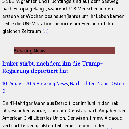
5.989 Migranten und Flüchtlinge sind auf dem Seeweg
nach Europa gelangt, während 208 Menschen in den
ersten vier Wochen des neuen Jahres um ihr Leben kamen,
teilte die UN-Migrationsbehörde am Freitag mit. Im
gleichen Zeitraum
[…]
Breaking News
Iraker stirbt, nachdem ihn die Trump-
Regierung deportiert hat
10. August 2019
Breaking News
,
Nachrichten
,
Naher Osten
0
Ein 41-jähriger Mann aus Detroit, der im Juni in den Irak
abgeschoben wurde, starb am Dienstag nach Angaben der
American Civil Liberties Union. Der Mann, Jimmy Aldaoud,
verbrachte den größten Teil seines Lebens in den
[…]