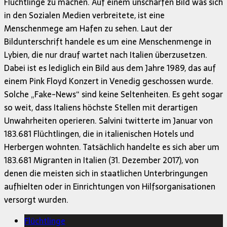
Flüchtlinge zu machen. Auf einem unscharfen Bild was sich
in den Sozialen Medien verbreitete, ist eine
Menschenmege am Hafen zu sehen. Laut der
Bildunterschrift handele es um eine Menschenmenge in
Lybien, die nur drauf wartet nach Italien überzusetzen.
Dabei ist es lediglich ein Bild aus dem Jahre 1989, das auf
einem Pink Floyd Konzert in Venedig geschossen wurde.
Solche „Fake-News“ sind keine Seltenheiten. Es geht sogar
so weit, dass Italiens höchste Stellen mit derartigen
Unwahrheiten operieren. Salvini twitterte im Januar von
183.681 Flüchtlingen, die in italienischen Hotels und
Herbergen wohnten. Tatsächlich handelte es sich aber um
183.681 Migranten in Italien (31. Dezember 2017), von
denen die meisten sich in staatlichen Unterbringungen
aufhielten oder in Einrichtungen von Hilfsorganisationen
versorgt wurden.
Flüchtlinge