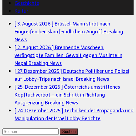
Geschichte
Kultur
[ 3. August 2026 ]
Brüssel: Mann stirbt nach
Eingreifen bei islamfeindlichem Angriff
Breaking
News
[ 2. August 2026 ]
Brennende Moscheen,
verängstigte Familien: Gewalt gegen Muslime in
Nepal
Breaking News
[ 27. Dezember 2025 ]
Deutsche Politiker und Polizei
auf Lobby-Trips nach Israel
Breaking News
[ 25. Dezember 2025 ]
Österreichs umstrittenes
Kopftuchverbot – ein Schritt in Richtung
Ausgrenzung
Breaking News
[ 24. Dezember 2025 ]
Techniken der Propaganda und
Manipulation der Israel Lobby
Berichte
Suchen