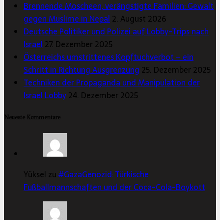
Brennende Moscheen, verängstigte Familien: Gewalt
gegen Muslime in Nepal
2. August 2026
Deutsche Politiker und Polizei auf Lobby-Trips nach
Israel
27. Dezember 2025
Österreichs umstrittenes Kopftuchverbot – ein
Schritt in Richtung Ausgrenzung
25. Dezember 2025
Techniken der Propaganda und Manipulation der
Israel Lobby
24. Dezember 2025
Neueste Kommentare
Yüksel zu
#GazaGenozid: Türkische
Fußballmannschaften und der Coca-Cola-Boykott