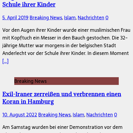
Schule ihrer Kinder
5. April 2019
Breaking News
,
Islam
,
Nachrichten
0
Vor den Augen ihrer Kinder wurde einer muslimischen Frau
mit Kopftuch ein Messer in den Bauch gestochen. Die 32-
jährige Mutter war morgens in der belgischen Stadt
Anderlecht vor der Schule ihrer Kinder. In diesem Moment
[…]
Breaking News
Exil-Iraner zerreißen und verbrennen einen
Koran in Hamburg
10. August 2022
Breaking News
,
Islam
,
Nachrichten
0
Am Samstag wurden bei einer Demonstration vor dem