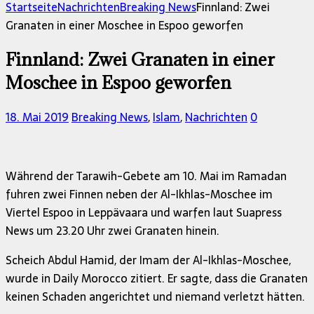
nach:
Startseite
Nachrichten
Breaking News
Finnland: Zwei
Granaten in einer Moschee in Espoo geworfen
Finnland: Zwei Granaten in einer
Moschee in Espoo geworfen
18. Mai 2019
Breaking News
,
Islam
,
Nachrichten
0
Während der Tarawih-Gebete am 10. Mai im Ramadan
fuhren zwei Finnen neben der Al-Ikhlas-Moschee im
Viertel Espoo in Leppävaara und warfen laut Suapress
News um 23.20 Uhr zwei Granaten hinein.
Scheich Abdul Hamid, der Imam der Al-Ikhlas-Moschee,
wurde in Daily Morocco zitiert. Er sagte, dass die Granaten
keinen Schaden angerichtet und niemand verletzt hätten.