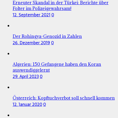
Erneuter Skandal in der Türkei: Berichte über
Folter im Polizeigewahrsam!
12. September 2021
0
Der Rohingya-Genozid in Zahlen
26. Dezember 2019
0
Algerien: 150 Gefangene haben den Koran
auswendiggelernt
29. April 2023
0
Österreich: Kopftuchverbot soll schnell kommen
12. Januar 2020
0