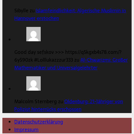
Sibylle zu
Islamfeindlichkeit: Algerische Muslimin in
Hannover erstochen
Good day sefskov >>> https://q5kgxb4s78.com/?
6y590zk #Lolllukazzzur333 zu
Al-Chwarizmi: Großer
Mathematiker und Universalgelehrter
Malcolm Sternberg zu
Oldenburg: 21-Jähriger von
Polizist hinterrücks erschossen
Datenschutzerklärung
Impressum