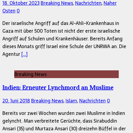
18. Oktober 2023
Breaking News
,
Nachrichten
,
Naher
Osten
0
Der israelische Angriff auf das Al-Ahli-Krankenhaus in
Gaza mit über 500 Toten ist nicht der erste israelische
Angriff auf Schulen und Krankenhäuser. Bereits Anfang
dieses Monats griff Israel eine Schule der UNRWA an. Die
Agentur
[…]
Breaking News
Indien: Erneuter Lynchmord an Muslime
20. Juni 2018
Breaking News
,
Islam
,
Nachrichten
0
Bereits vor zwei Wochen wurden zwei Muslime in Indien
gelyncht. Man verbreitete Gerüchte, dass Sirabuddin
Ansari (35) und Murtaza Ansari (30) dreizehn Büffel in der