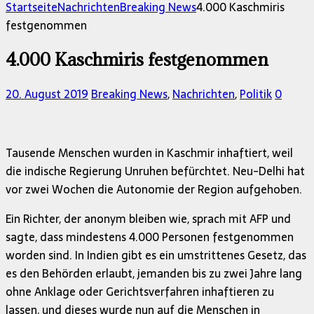
nach:
Startseite
Nachrichten
Breaking News
4.000 Kaschmiris
festgenommen
4.000 Kaschmiris festgenommen
20. August 2019
Breaking News
,
Nachrichten
,
Politik
0
Tausende Menschen wurden in Kaschmir inhaftiert, weil
die indische Regierung Unruhen befürchtet. Neu-Delhi hat
vor zwei Wochen die Autonomie der Region aufgehoben.
Ein Richter, der anonym bleiben wie, sprach mit AFP und
sagte, dass mindestens 4.000 Personen festgenommen
worden sind. In Indien gibt es ein umstrittenes Gesetz, das
es den Behörden erlaubt, jemanden bis zu zwei Jahre lang
ohne Anklage oder Gerichtsverfahren inhaftieren zu
lassen, und dieses wurde nun auf die Menschen in