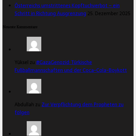
Österreichs umstrittenes Kopftuchverbot – ein
Schritt in Richtung Ausgrenzung
25. Dezember 2025
Neueste Kommentare
Yüksel zu
#GazaGenozid: Türkische
Fußballmannschaften und der Coca-Cola-Boykott
Abdullah zu
Zur Verpflichtung dem Propheten zu
folgen