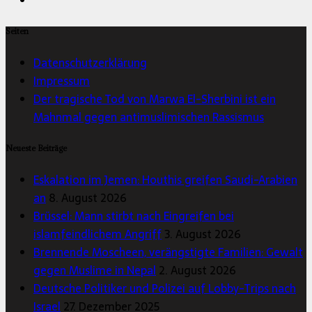
Seiten
Datenschutzerklärung
Impressum
Der tragische Tod von Marwa El-Sherbini ist ein
Mahnmal gegen antimuslimischen Rassismus
Neueste Beiträge
Eskalation im Jemen: Houthis greifen Saudi-Arabien
an
8. August 2026
Brüssel: Mann stirbt nach Eingreifen bei
islamfeindlichem Angriff
3. August 2026
Brennende Moscheen, verängstigte Familien: Gewalt
gegen Muslime in Nepal
2. August 2026
Deutsche Politiker und Polizei auf Lobby-Trips nach
Israel
27. Dezember 2025