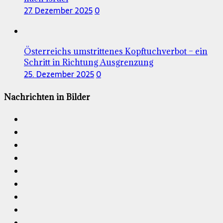
27. Dezember 2025
0
Österreichs umstrittenes Kopftuchverbot – ein
Schritt in Richtung Ausgrenzung
25. Dezember 2025
0
Nachrichten in Bilder