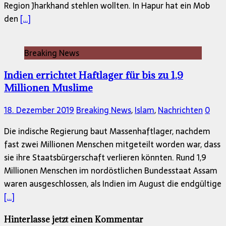
Region Jharkhand stehlen wollten. In Hapur hat ein Mob
den
[…]
Breaking News
Indien errichtet Haftlager für bis zu 1,9
Millionen Muslime
18. Dezember 2019
Breaking News
,
Islam
,
Nachrichten
0
Die indische Regierung baut Massenhaftlager, nachdem
fast zwei Millionen Menschen mitgeteilt worden war, dass
sie ihre Staatsbürgerschaft verlieren könnten. Rund 1,9
Millionen Menschen im nordöstlichen Bundesstaat Assam
waren ausgeschlossen, als Indien im August die endgültige
[…]
Hinterlasse jetzt einen Kommentar