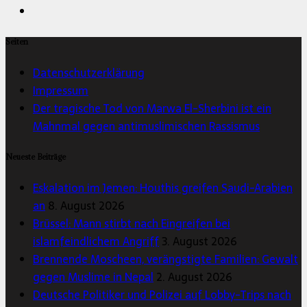
Seiten
Datenschutzerklärung
Impressum
Der tragische Tod von Marwa El-Sherbini ist ein
Mahnmal gegen antimuslimischen Rassismus
Neueste Beiträge
Eskalation im Jemen: Houthis greifen Saudi-Arabien
an
8. August 2026
Brüssel: Mann stirbt nach Eingreifen bei
islamfeindlichem Angriff
3. August 2026
Brennende Moscheen, verängstigte Familien: Gewalt
gegen Muslime in Nepal
2. August 2026
Deutsche Politiker und Polizei auf Lobby-Trips nach