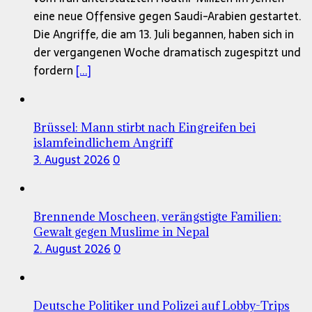
eine neue Offensive gegen Saudi-Arabien gestartet.
Die Angriffe, die am 13. Juli begannen, haben sich in
der vergangenen Woche dramatisch zugespitzt und
fordern
[...]
Brüssel: Mann stirbt nach Eingreifen bei
islamfeindlichem Angriff
3. August 2026
0
Brennende Moscheen, verängstigte Familien:
Gewalt gegen Muslime in Nepal
2. August 2026
0
Deutsche Politiker und Polizei auf Lobby-Trips