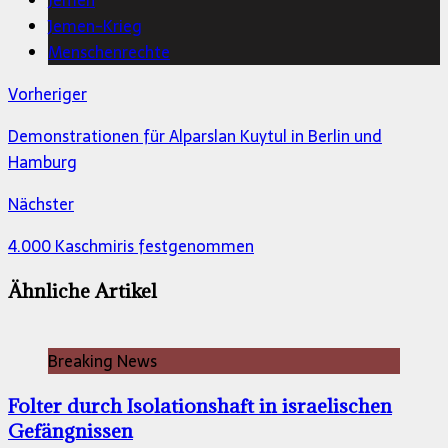
Jemen
Jemen-Krieg
Menschenrechte
Vorheriger
Demonstrationen für Alparslan Kuytul in Berlin und
Hamburg
Nächster
4.000 Kaschmiris festgenommen
Ähnliche Artikel
Breaking News
Folter durch Isolationshaft in israelischen
Gefängnissen