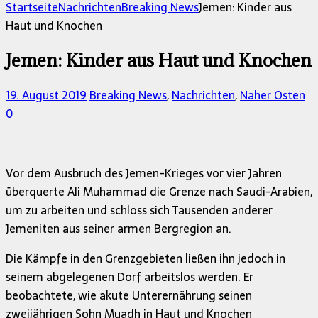
nach:
Startseite
Nachrichten
Breaking News
Jemen: Kinder aus
Haut und Knochen
Jemen: Kinder aus Haut und Knochen
19. August 2019
Breaking News
,
Nachrichten
,
Naher Osten
0
Vor dem Ausbruch des Jemen-Krieges vor vier Jahren
überquerte Ali Muhammad die Grenze nach Saudi-Arabien,
um zu arbeiten und schloss sich Tausenden anderer
Jemeniten aus seiner armen Bergregion an.
Die Kämpfe in den Grenzgebieten ließen ihn jedoch in
seinem abgelegenen Dorf arbeitslos werden. Er
beobachtete, wie akute Unterernährung seinen
zweijährigen Sohn Muadh in Haut und Knochen