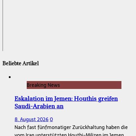
Beliebte Artikel
Breaking News
Eskalation im Jemen: Houthis greifen
Saudi-Arabien an
8. August 2026
0
Nach fast fünfmonatiger Zurückhaltung haben die
vom Iran unterstützten Houthi-Milizen im Jemen