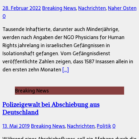
28. Februar 2022
Breaking News
,
Nachrichten
,
Naher Osten
0
Tausende Inhaftierte, darunter auch Minderjährige,
werden nach Angaben der NGO Physicians for Human
Rights jahrelang in israelischen Gefängnissen in
Isolationshaft gefangen. Vom Gefängnisdienst
veröffentlichte Zahlen zeigen, dass 1587 Insassen allein in
den ersten zehn Monaten
[…]
Breaking News
Polizeigewalt bei Abschiebung aus
Deutschland
13. Mai 2019
Breaking News
,
Nachrichten
,
Politik
0
Während eines Abschiebefluges, soll ein Afghane durch die