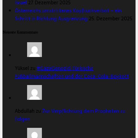
Israel
27. Dezember 2025
Österreichs umstrittenes Kopftuchverbot – ein
Schritt in Richtung Ausgrenzung
25. Dezember 2025
Neueste Kommentare
Yüksel zu
#GazaGenozid: Türkische
Fußballmannschaften und der Coca-Cola-Boykott
Abdullah zu
Zur Verpflichtung dem Propheten zu
folgen