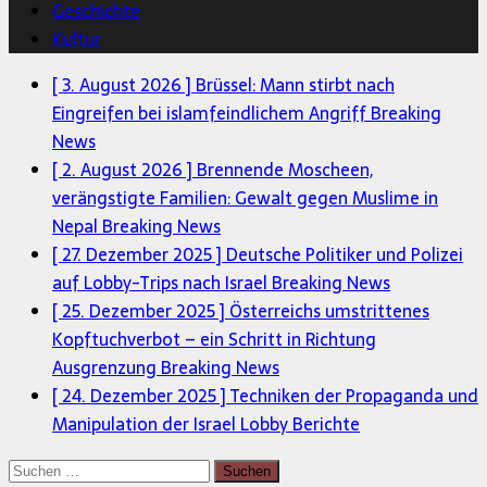
Geschichte
Kultur
[ 3. August 2026 ]
Brüssel: Mann stirbt nach
Eingreifen bei islamfeindlichem Angriff
Breaking
News
[ 2. August 2026 ]
Brennende Moscheen,
verängstigte Familien: Gewalt gegen Muslime in
Nepal
Breaking News
[ 27. Dezember 2025 ]
Deutsche Politiker und Polizei
auf Lobby-Trips nach Israel
Breaking News
[ 25. Dezember 2025 ]
Österreichs umstrittenes
Kopftuchverbot – ein Schritt in Richtung
Ausgrenzung
Breaking News
[ 24. Dezember 2025 ]
Techniken der Propaganda und
Manipulation der Israel Lobby
Berichte
Suchen