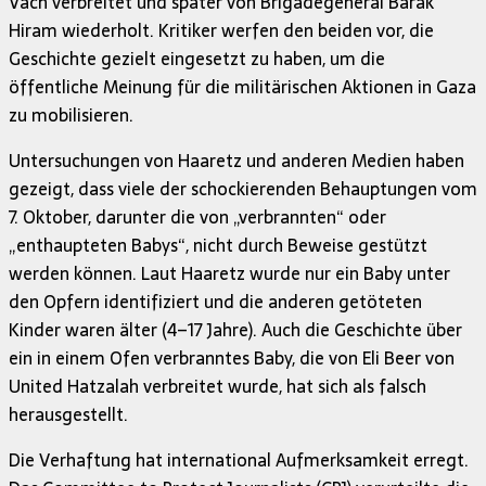
Vach verbreitet und später von Brigadegeneral Barak
Hiram wiederholt. Kritiker werfen den beiden vor, die
Geschichte gezielt eingesetzt zu haben, um die
öffentliche Meinung für die militärischen Aktionen in Gaza
zu mobilisieren.
Untersuchungen von Haaretz und anderen Medien haben
gezeigt, dass viele der schockierenden Behauptungen vom
7. Oktober, darunter die von „verbrannten“ oder
„enthaupteten Babys“, nicht durch Beweise gestützt
werden können. Laut Haaretz wurde nur ein Baby unter
den Opfern identifiziert und die anderen getöteten
Kinder waren älter (4–17 Jahre). Auch die Geschichte über
ein in einem Ofen verbranntes Baby, die von Eli Beer von
United Hatzalah verbreitet wurde, hat sich als falsch
herausgestellt.
Die Verhaftung hat international Aufmerksamkeit erregt.