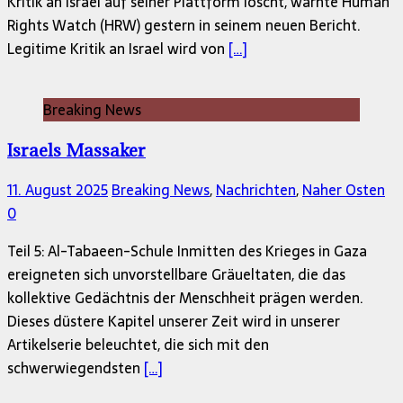
Kritik an Israel auf seiner Plattform löscht, warnte Human
Rights Watch (HRW) gestern in seinem neuen Bericht.
Legitime Kritik an Israel wird von
[…]
Breaking News
Israels Massaker
11. August 2025
Breaking News
,
Nachrichten
,
Naher Osten
0
Teil 5: Al-Tabaeen-Schule Inmitten des Krieges in Gaza
ereigneten sich unvorstellbare Gräueltaten, die das
kollektive Gedächtnis der Menschheit prägen werden.
Dieses düstere Kapitel unserer Zeit wird in unserer
Artikelserie beleuchtet, die sich mit den
schwerwiegendsten
[…]