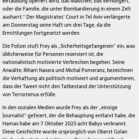
Betäubung operiert wird, das Mädchen, das verhungert,
oder die Familie, die unter Bombardierung in einem Zelt
ausharrt.“ Der Magistrates’ Court in Tel Aviv verlängerte
am Donnerstag seine Haft um drei Tage, da die
Ermittlungen fortgesetzt werden.
Die Polizei stuft Frey als „Sicherheitsgefangenen” ein, was
üblicherweise für Personen reserviert ist, die
nationalistisch motivierte Verbrechen begehen. Seine
Anwälte, Riham Nassra und Michal Pomeranz, bezeichnen
die Verhaftung als politisch motiviert und argumentieren,
dass der Tweet nicht den Tatbestand der Unterstützung
von Terrorismus erfülle.
In den sozialen Medien wurde Frey als der „einzige
Journalist“ gefeiert, der die Behauptung entlarvt habe, die
Hamas habe am 7. Oktober 2023 acht Babys verbrannt.
Diese Geschichte wurde ursprünglich von Oberst Golan