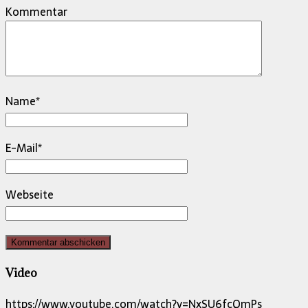
Kommentar
Name
*
E-Mail
*
Webseite
Video
https://www.youtube.com/watch?v=NxSU6fcQmPs