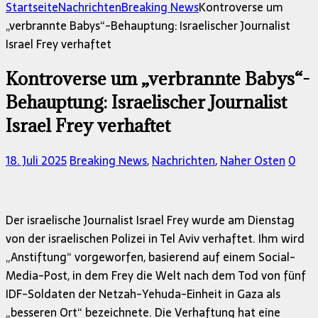
nach:
Startseite
Nachrichten
Breaking News
Kontroverse um
„verbrannte Babys“-Behauptung: Israelischer Journalist
Israel Frey verhaftet
Kontroverse um „verbrannte Babys“-
Behauptung: Israelischer Journalist
Israel Frey verhaftet
18. Juli 2025
Breaking News
,
Nachrichten
,
Naher Osten
0
Der israelische Journalist Israel Frey wurde am Dienstag
von der israelischen Polizei in Tel Aviv verhaftet. Ihm wird
„Anstiftung“ vorgeworfen, basierend auf einem Social-
Media-Post, in dem Frey die Welt nach dem Tod von fünf
IDF-Soldaten der Netzah-Yehuda-Einheit in Gaza als
„besseren Ort“ bezeichnete. Die Verhaftung hat eine