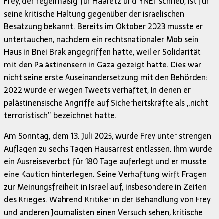
Frey, der regelmäßig für Haaretz und YNET schrieb, ist für
seine kritische Haltung gegenüber der israelischen
Besatzung bekannt. Bereits im Oktober 2023 musste er
untertauchen, nachdem ein rechtsnationaler Mob sein
Haus in Bnei Brak angegriffen hatte, weil er Solidarität
mit den Palästinensern in Gaza gezeigt hatte. Dies war
nicht seine erste Auseinandersetzung mit den Behörden:
2022 wurde er wegen Tweets verhaftet, in denen er
palästinensische Angriffe auf Sicherheitskräfte als „nicht
terroristisch” bezeichnet hatte.
Am Sonntag, dem 13. Juli 2025, wurde Frey unter strengen
Auflagen zu sechs Tagen Hausarrest entlassen. Ihm wurde
ein Ausreiseverbot für 180 Tage auferlegt und er musste
eine Kaution hinterlegen. Seine Verhaftung wirft Fragen
zur Meinungsfreiheit in Israel auf, insbesondere in Zeiten
des Krieges. Während Kritiker in der Behandlung von Frey
und anderen Journalisten einen Versuch sehen, kritische