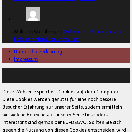
Malcolm Sternberg zu
Oldenburg: 21-Jähriger von
Polizist hinterrücks erschossen
Datenschutzerklärung
Impressum
Copyright © 2026 | MH Magazine WordPress Theme von
MH Themes
Diese Webseite speichert Cookies auf dem Computer.
Diese Cookies werden genutzt für eine noch bessere
Besucher Erfahrung auf unserer Seite, zudem ermitteln
wir welche Bereiche auf unserer Seite besonders
interessant sind gemäß der EU-DSGVO. Sollten Sie sich
gegen die Nutzung von diesen Cookies entscheiden, wird