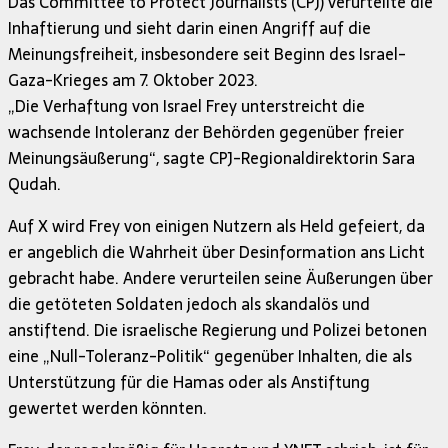
Das Committee to Protect Journalists (CPJ) verurteilte die
Inhaftierung und sieht darin einen Angriff auf die
Meinungsfreiheit, insbesondere seit Beginn des Israel-
Gaza-Krieges am 7. Oktober 2023.
„Die Verhaftung von Israel Frey unterstreicht die
wachsende Intoleranz der Behörden gegenüber freier
Meinungsäußerung“, sagte CPJ-Regionaldirektorin Sara
Qudah.
Auf X wird Frey von einigen Nutzern als Held gefeiert, da
er angeblich die Wahrheit über Desinformation ans Licht
gebracht habe. Andere verurteilen seine Äußerungen über
die getöteten Soldaten jedoch als skandalös und
anstiftend. Die israelische Regierung und Polizei betonen
eine „Null-Toleranz-Politik“ gegenüber Inhalten, die als
Unterstützung für die Hamas oder als Anstiftung
gewertet werden könnten.