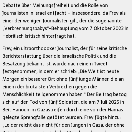
Debatte über Meinungsfreiheit und die Rolle von
Journalisten in Israel entfacht – insbesondere, da Frey als
einer der wenigen Journalisten gilt, der die sogenannte
„Verbrennungsbabys“-Behauptung vom 7. Oktober 2023 in
Hebräisch kritisch hinterfragt hat.
Frey, ein ultraorthodoxer Journalist, der für seine kritische
Berichterstattung über die israelische Politik und die
Besatzung bekannt ist, wurde nach einem Tweet
festgenommen, in dem er schrieb: „Die Welt ist heute
Morgen ein besserer Ort ohne fünf junge Männer, die an
einem der brutalsten Verbrechen gegen die
Menschlichkeit teilgenommen haben.“ Der Beitrag bezog
sich auf den Tod von fünf Soldaten, die am 7. Juli 2025 in
Beit Hanoun im Gazastreifen durch eine von der Hamas
gelegte Sprengfalle getötet wurden. Frey fügte hinzu:
„Leider reicht das nicht für den Jungen in Gaza, der ohne