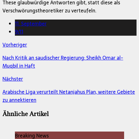
These glaubwürdige Antworten gibt, statt diese als
Verschwörungstheoretiker zu verteufeln.
11. September
9/11
Vorheriger
Nach Kritik an saudischer Regierung: Sheikh Omar al-
Muqbil in Haft
Nächster
Arabische Liga verurteilt Netanjahus Plan, weitere Gebiete
zu annektieren
Ähnliche Artikel
Breaking News