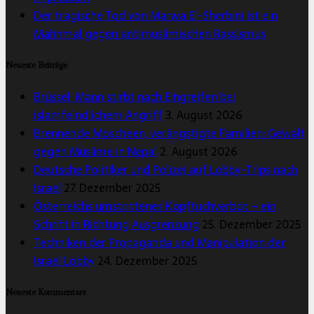
Der tragische Tod von Marwa El-Sherbini ist ein
Mahnmal gegen antimuslimischen Rassismus
Neueste Beiträge
Brüssel: Mann stirbt nach Eingreifen bei
islamfeindlichem Angriff
3. August 2026
Brennende Moscheen, verängstigte Familien: Gewalt
gegen Muslime in Nepal
2. August 2026
Deutsche Politiker und Polizei auf Lobby-Trips nach
Israel
27. Dezember 2025
Österreichs umstrittenes Kopftuchverbot – ein
Schritt in Richtung Ausgrenzung
25. Dezember 2025
Techniken der Propaganda und Manipulation der
Israel Lobby
24. Dezember 2025
Neueste Kommentare