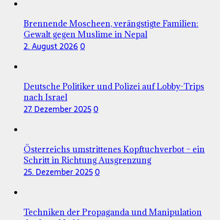
Brennende Moscheen, verängstigte Familien:
Gewalt gegen Muslime in Nepal
2. August 2026
0
Deutsche Politiker und Polizei auf Lobby-Trips
nach Israel
27. Dezember 2025
0
Österreichs umstrittenes Kopftuchverbot – ein
Schritt in Richtung Ausgrenzung
25. Dezember 2025
0
Techniken der Propaganda und Manipulation