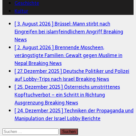
Geschichte
Kultur
[ 3. August 2026 ]
Brüssel: Mann stirbt nach
Eingreifen bei islamfeindlichem Angriff
Breaking
News
[ 2. August 2026 ]
Brennende Moscheen,
verängstigte Familien: Gewalt gegen Muslime in
Nepal
Breaking News
[ 27. Dezember 2025 ]
Deutsche Politiker und Polizei
auf Lobby-Trips nach Israel
Breaking News
[ 25. Dezember 2025 ]
Österreichs umstrittenes
Kopftuchverbot – ein Schritt in Richtung
Ausgrenzung
Breaking News
[ 24. Dezember 2025 ]
Techniken der Propaganda und
Manipulation der Israel Lobby
Berichte
Suchen