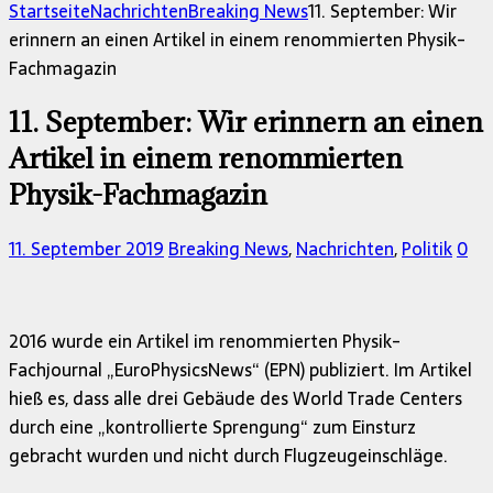
nach:
Startseite
Nachrichten
Breaking News
11. September: Wir
erinnern an einen Artikel in einem renommierten Physik-
Fachmagazin
11. September: Wir erinnern an einen
Artikel in einem renommierten
Physik-Fachmagazin
11. September 2019
Breaking News
,
Nachrichten
,
Politik
0
2016 wurde ein Artikel im renommierten Physik-
Fachjournal „EuroPhysicsNews“ (EPN) publiziert. Im Artikel
hieß es, dass alle drei Gebäude des World Trade Centers
durch eine „kontrollierte Sprengung“ zum Einsturz
gebracht wurden und nicht durch Flugzeugeinschläge.