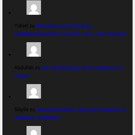
Yüksel zu
#GazaGenozid: Türkische
Fußballmannschaften und der Coca-Cola-Boykott
Abdullah zu
Zur Verpflichtung dem Propheten zu
folgen
Sibylle zu
Islamfeindlichkeit: Algerische Muslimin in
Hannover erstochen