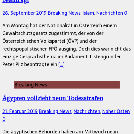
26. September 2019
Breaking News
,
Islam
,
Nachrichten
0
Am Montag hat der Nationalrat in Österreich einem
Gewaltschutzgesetz zugestimmt, der von der
Österreichischen Volkspartei (ÖVP) und der
rechtspopulistischen FPÖ ausging. Doch dies war nicht das
einzige Gesprächsthema im Parlament. Listengründer
Peter Pilz beantragte ein
[…]
Breaking News
Ägypten vollzieht neun Todesstrafen
21. Februar 2019
Breaking News
,
Nachrichten
,
Naher Osten
0
Die ägyptischen Behörden haben am Mittwoch neun