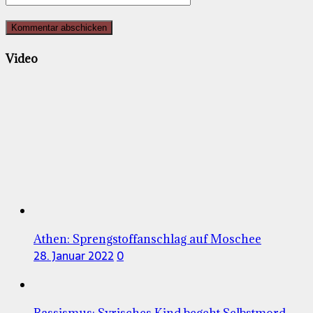
Video
Athen: Sprengstoffanschlag auf Moschee
28. Januar 2022
0
Rassismus: Syrisches Kind begeht Selbstmord