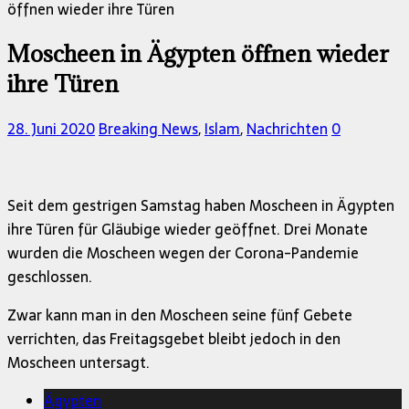
öffnen wieder ihre Türen
Moscheen in Ägypten öffnen wieder
ihre Türen
28. Juni 2020
Breaking News
,
Islam
,
Nachrichten
0
Seit dem gestrigen Samstag haben Moscheen in Ägypten
ihre Türen für Gläubige wieder geöffnet. Drei Monate
wurden die Moscheen wegen der Corona-Pandemie
geschlossen.
Zwar kann man in den Moscheen seine fünf Gebete
verrichten, das Freitagsgebet bleibt jedoch in den
Moscheen untersagt.
Ägypten