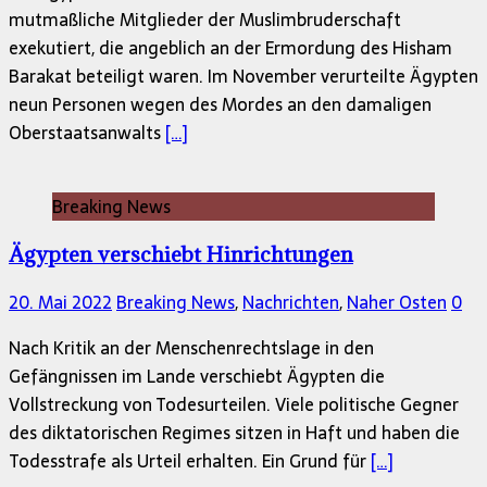
mutmaßliche Mitglieder der Muslimbruderschaft
exekutiert, die angeblich an der Ermordung des Hisham
Barakat beteiligt waren. Im November verurteilte Ägypten
neun Personen wegen des Mordes an den damaligen
Oberstaatsanwalts
[…]
Breaking News
Ägypten verschiebt Hinrichtungen
20. Mai 2022
Breaking News
,
Nachrichten
,
Naher Osten
0
Nach Kritik an der Menschenrechtslage in den
Gefängnissen im Lande verschiebt Ägypten die
Vollstreckung von Todesurteilen. Viele politische Gegner
des diktatorischen Regimes sitzen in Haft und haben die
Todesstrafe als Urteil erhalten. Ein Grund für
[…]