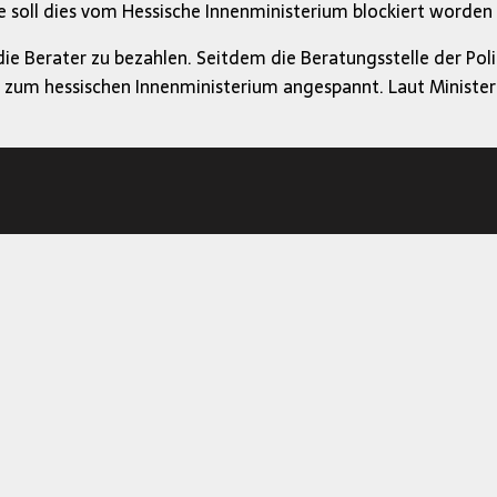
e soll dies vom Hessische Innenministerium blockiert worden 
ie Berater zu bezahlen. Seitdem die Beratungsstelle der Pol
s zum hessischen Innenministerium angespannt. Laut Minister