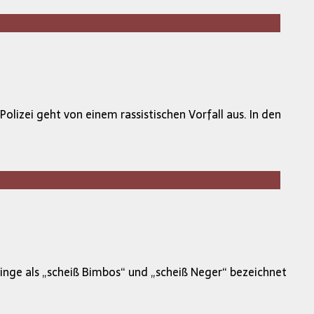
zei geht von einem rassistischen Vorfall aus. In den
linge als „scheiß Bimbos“ und „scheiß Neger“ bezeichnet