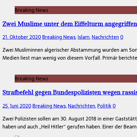
Breaking News
Zwei Muslime unter dem Eiffelturm angegriffen
21. Oktober 2020
Breaking News
,
Islam
,
Nachrichten
0
Zwei Musliminnen algerischer Abstammung wurden am Sonntag
Medien liest man wenig von diesem Vorfall. Primär berich
Breaking News
Strafbefehl gegen Bundespolizisten wegen rassi
25. Juni 2020
Breaking News
,
Nachrichten
,
Politik
0
Zwei Polizisten sollen am 30. August 2018 in einer Gaststät
haben und auch „Heil Hitler“ gerufen haben. Einer der Beam