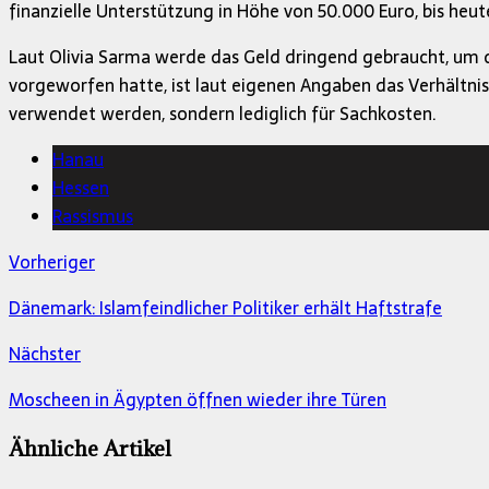
finanzielle Unterstützung in Höhe von 50.000 Euro, bis heut
Laut Olivia Sarma werde das Geld dringend gebraucht, um d
vorgeworfen hatte, ist laut eigenen Angaben das Verhältni
verwendet werden, sondern lediglich für Sachkosten.
Hanau
Hessen
Rassismus
Vorheriger
Dänemark: Islamfeindlicher Politiker erhält Haftstrafe
Nächster
Moscheen in Ägypten öffnen wieder ihre Türen
Ähnliche Artikel