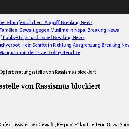
 bei islamfeindlichem Angriff
Breaking News
Familien: Gewalt gegen Muslime in Nepal
Breaking News
uf Lobby-Trips nach Israel
Breaking News
uchverbot – ein Schritt in Richtung Ausgrenzung
Breaking Ne
anipulation der Israel Lobby
Berichte
 Opferberatungsstelle von Rassismus blockiert
stelle von Rassismus blockiert
pfer rassistischer Gewalt „Response“ laut Leiterin Olivia S