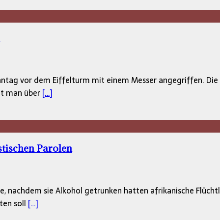
 vor dem Eiffelturm mit einem Messer angegriffen. Die Poli
tet man über
[…]
stischen Parolen
te, nachdem sie Alkohol getrunken hatten afrikanische Flücht
ten soll
[…]