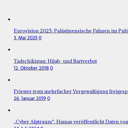
Eurovision 2025: Palästinensische Fahnen im Pub
3. Mai 2025
0
Tadschikistan: Hijab- und Bartverbot
12. Oktober 2018
0
Priester trotz mehrfacher Vergewaltigung freiges
26. Januar 2019
0
„Cyber Alptraum“: Hamas veröffentlicht Daten vo