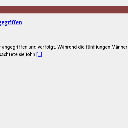
egriffen
r angegriffen und verfolgt. Während die fünf jungen Männe
bachtete sie John
[…]