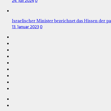
24. Juli 2024
0
Israelischer Minister bezeichnet das Hissen der pa
13. Januar 2023
0