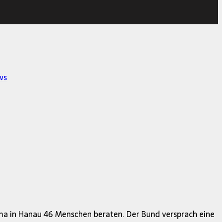
ws
arma in Hanau 46 Menschen beraten. Der Bund versprach eine