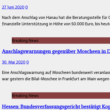
27. Juni 2020
0
Nach dem Anschlag von Hanau hat die Beratungsstelle für O
finanzielle Unterstützung in Höhe von 50.000 Euro, bis heu
Breaking News
Anschlagswarnungen gegenüber Moscheen in D
30. Mai 2020
0
Eine Anschlagswarnung auf Moscheen bundesweit veranlasste
war gestern die Bilal-Moschee in Frankfurt am Main wegen
Breaking News
Hessen: Bundesverfassungsgericht bestätigt Ko