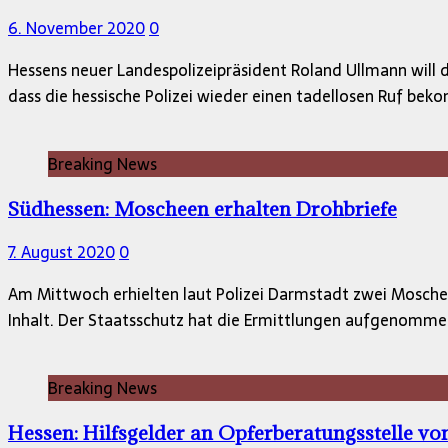
6. November 2020
0
Hessens neuer Landespolizeipräsident Roland Ullmann will d
dass die hessische Polizei wieder einen tadellosen Ruf be
Breaking News
Südhessen: Moscheen erhalten Drohbriefe
7. August 2020
0
Am Mittwoch erhielten laut Polizei Darmstadt zwei Mosche
Inhalt. Der Staatsschutz hat die Ermittlungen aufgenomme
Breaking News
Hessen: Hilfsgelder an Opferberatungsstelle vo