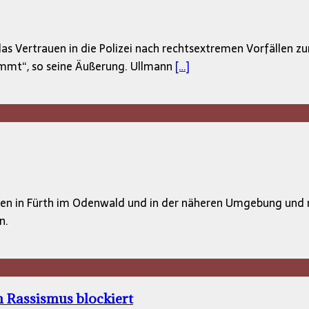
as Vertrauen in die Polizei nach rechtsextremen Vorfällen zu
kommt“, so seine Äußerung. Ullmann
[…]
en in Fürth im Odenwald und in der näheren Umgebung und m
n.
n Rassismus blockiert