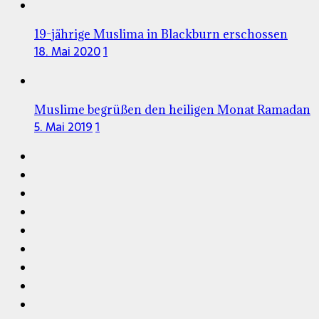
19-jährige Muslima in Blackburn erschossen
18. Mai 2020
1
Muslime begrüßen den heiligen Monat Ramadan
5. Mai 2019
1