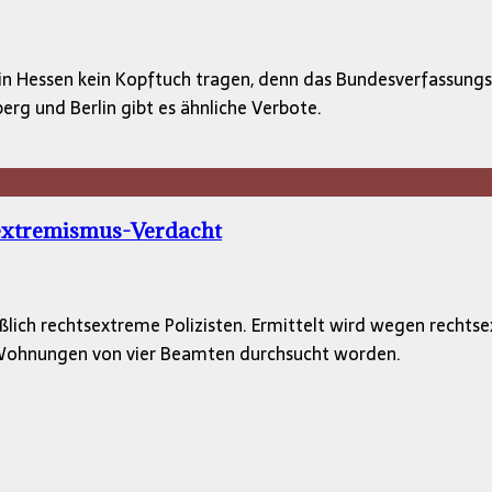
in Hessen kein Kopftuch tragen, denn das Bundesverfassungs
g und Berlin gibt es ähnliche Verbote.
sextremismus-Verdacht
ch rechtsextreme Polizisten. Ermittelt wird wegen rechtse
ie Wohnungen von vier Beamten durchsucht worden.