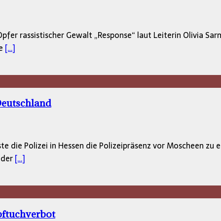
pfer rassistischer Gewalt „Response“ laut Leiterin Olivia S
te
[…]
eutschland
 die Polizei in Hessen die Polizeipräsenz vor Moscheen zu e
 der
[…]
pftuchverbot