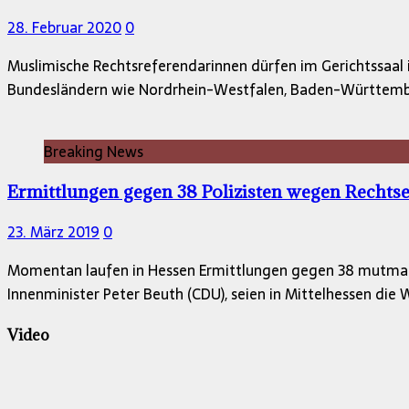
28. Februar 2020
0
Muslimische Rechtsreferendarinnen dürfen im Gerichtssaal 
Bundesländern wie Nordrhein-Westfalen, Baden-Württember
Breaking News
Ermittlungen gegen 38 Polizisten wegen Recht
23. März 2019
0
Momentan laufen in Hessen Ermittlungen gegen 38 mutmaßli
Innenminister Peter Beuth (CDU), seien in Mittelhessen d
Video