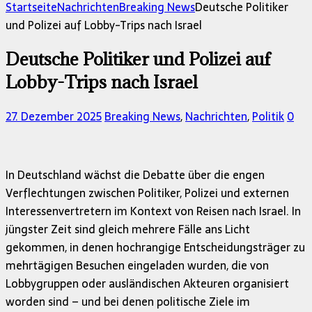
nach:
Startseite
Nachrichten
Breaking News
Deutsche Politiker
und Polizei auf Lobby-Trips nach Israel
Deutsche Politiker und Polizei auf
Lobby-Trips nach Israel
27. Dezember 2025
Breaking News
,
Nachrichten
,
Politik
0
In Deutschland wächst die Debatte über die engen
Verflechtungen zwischen Politiker, Polizei und externen
Interessenvertretern im Kontext von Reisen nach Israel. In
jüngster Zeit sind gleich mehrere Fälle ans Licht
gekommen, in denen hochrangige Entscheidungsträger zu
mehrtägigen Besuchen eingeladen wurden, die von
Lobbygruppen oder ausländischen Akteuren organisiert
worden sind – und bei denen politische Ziele im