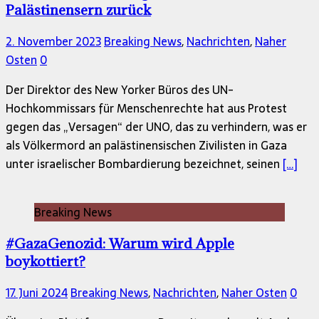
Palästinensern zurück
2. November 2023
Breaking News
,
Nachrichten
,
Naher
Osten
0
Der Direktor des New Yorker Büros des UN-
Hochkommissars für Menschenrechte hat aus Protest
gegen das „Versagen“ der UNO, das zu verhindern, was er
als Völkermord an palästinensischen Zivilisten in Gaza
unter israelischer Bombardierung bezeichnet, seinen
[…]
Breaking News
#GazaGenozid: Warum wird Apple
boykottiert?
17. Juni 2024
Breaking News
,
Nachrichten
,
Naher Osten
0