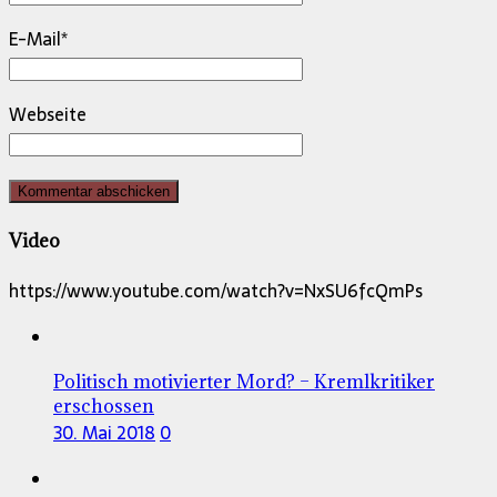
E-Mail
*
Webseite
Video
https://www.youtube.com/watch?v=NxSU6fcQmPs
Politisch motivierter Mord? – Kremlkritiker
erschossen
30. Mai 2018
0