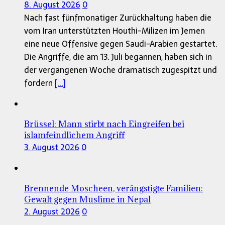
8. August 2026
0
Nach fast fünfmonatiger Zurückhaltung haben die
vom Iran unterstützten Houthi-Milizen im Jemen
eine neue Offensive gegen Saudi-Arabien gestartet.
Die Angriffe, die am 13. Juli begannen, haben sich in
der vergangenen Woche dramatisch zugespitzt und
fordern
[...]
Brüssel: Mann stirbt nach Eingreifen bei
islamfeindlichem Angriff
3. August 2026
0
Brennende Moscheen, verängstigte Familien:
Gewalt gegen Muslime in Nepal
2. August 2026
0