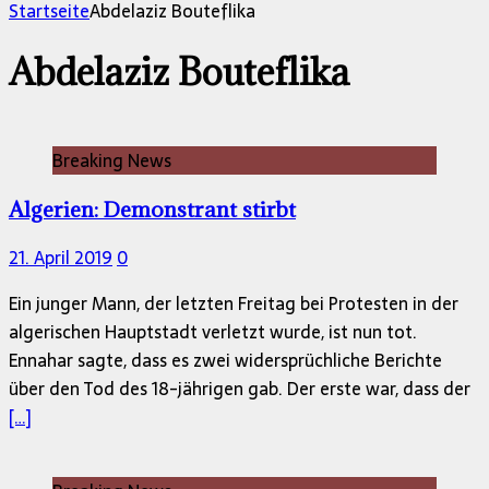
nach:
Startseite
Abdelaziz Bouteflika
Abdelaziz Bouteflika
Breaking News
Algerien: Demonstrant stirbt
21. April 2019
0
Ein junger Mann, der letzten Freitag bei Protesten in der
algerischen Hauptstadt verletzt wurde, ist nun tot.
Ennahar sagte, dass es zwei widersprüchliche Berichte
über den Tod des 18-jährigen gab. Der erste war, dass der
[…]