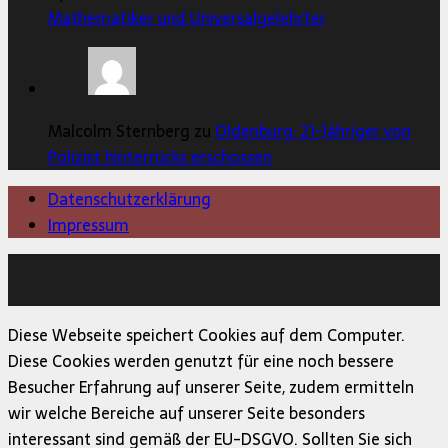
Mathematiker und Universalgelehrter
Malcolm Sternberg zu
Oldenburg: 21-Jähriger von
Polizist hinterrücks erschossen
Datenschutzerklärung
Impressum
Copyright © 2026 | MH Magazine WordPress Theme von
MH Themes
Diese Webseite speichert Cookies auf dem Computer.
Diese Cookies werden genutzt für eine noch bessere
Besucher Erfahrung auf unserer Seite, zudem ermitteln
wir welche Bereiche auf unserer Seite besonders
interessant sind gemäß der EU-DSGVO. Sollten Sie sich