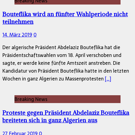
Breaking News
Bouteflika wird an fünfter Wahlperiode nicht
teilnehmen
14. März 2019
0
Der algerische Präsident Abdelaziz Bouteflika hat die
Präsidentschaftswahlen vom 18. April verschoben und
sagte, er werde keine fünfte Amtszeit anstreben. Die
Kandidatur von Präsident Bouteflika hatte in den letzten
Wochen in ganz Algerien zu Massenprotesten
[…]
Breaking News
Proteste gegen Präsident Abdelaziz Bouteflika
breiteten sich in ganz Algerien aus
27. Februar 2019
0