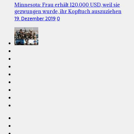
Minnesota: Frau erhält 120.000 USD, weil sie
gezwungen wurde, ihr Kopftuch auszuziehen
19. Dezember 2019
0