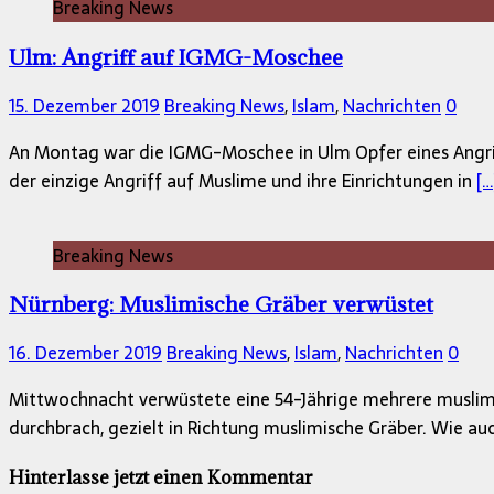
Breaking News
Ulm: Angriff auf IGMG-Moschee
15. Dezember 2019
Breaking News
,
Islam
,
Nachrichten
0
An Montag war die IGMG-Moschee in Ulm Opfer eines Angriff
der einzige Angriff auf Muslime und ihre Einrichtungen in
[…
Breaking News
Nürnberg: Muslimische Gräber verwüstet
16. Dezember 2019
Breaking News
,
Islam
,
Nachrichten
0
Mittwochnacht verwüstete eine 54-Jährige mehrere muslimi
durchbrach, gezielt in Richtung muslimische Gräber. Wie auc
Hinterlasse jetzt einen Kommentar