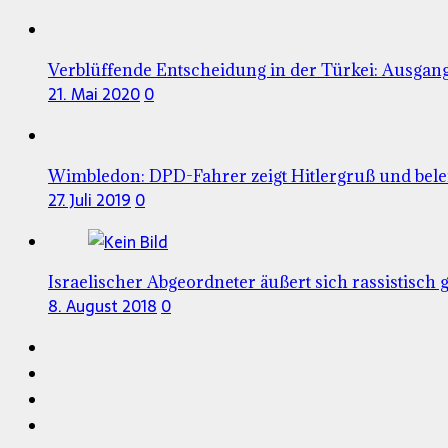
Verblüffende Entscheidung in der Türkei: Ausgangs
21. Mai 2020
0
Wimbledon: DPD-Fahrer zeigt Hitlergruß und bel
27. Juli 2019
0
Israelischer Abgeordneter äußert sich rassistisch
8. August 2018
0