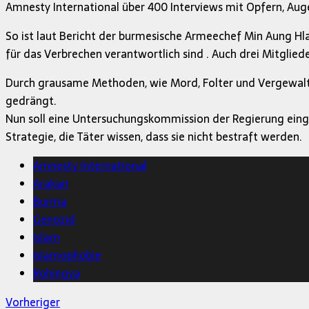
Amnesty International über 400 Interviews mit Opfern, Aug
So ist laut Bericht der burmesische Armeechef Min Aung Hl
für das Verbrechen verantwortlich sind . Auch drei Mitglied
Durch grausame Methoden, wie Mord, Folter und Vergewalt
gedrängt.
Nun soll eine Untersuchungskommission der Regierung eing
Strategie, die Täter wissen, dass sie nicht bestraft werden.
Amnesty International
Arakan
Burma
Genozid
Islam
Islamophobie
Rohingya
Vorheriger