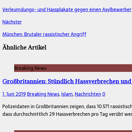
Verleumdungs- und Hassplakate gegen einen Asylbewerber
Nächster
München: Brutaler rassistischer Angriff
Ähnliche Artikel
Breaking News
Großbritannien: Stündlich Hassverbrechen und
1. Juni 2019
Breaking News
,
Islam
,
Nachrichten
0
Polizeidaten in Großbritannien zeigen, dass 10.571 rassisti
dass durchschnittlich 29 Hassverbrechen pro Tag verübt we