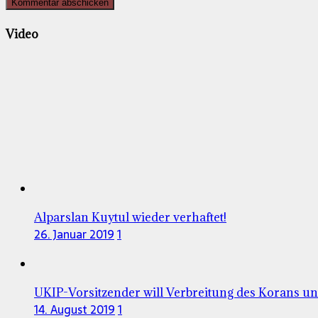
Video
Alparslan Kuytul wieder verhaftet!
26. Januar 2019
1
UKIP-Vorsitzender will Verbreitung des Korans u
14. August 2019
1