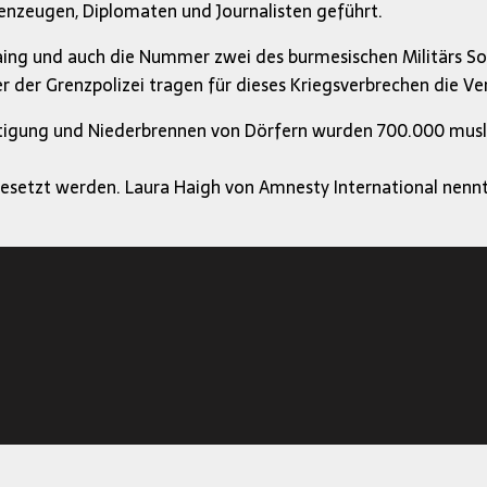
enzeugen, Diplomaten und Journalisten geführt.
aing und auch die Nummer zwei des burmesischen Militärs Soe
er der Grenzpolizei tragen für dieses Kriegsverbrechen die V
igung und Niederbrennen von Dörfern wurden 700.000 muslim
esetzt werden. Laura Haigh von Amnesty International nenn