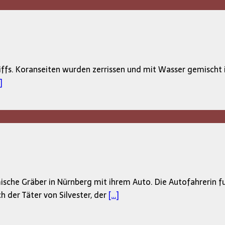
s. Koranseiten wurden zerrissen und mit Wasser gemischt in
]
sche Gräber in Nürnberg mit ihrem Auto. Die Autofahrerin f
h der Täter von Silvester, der
[…]