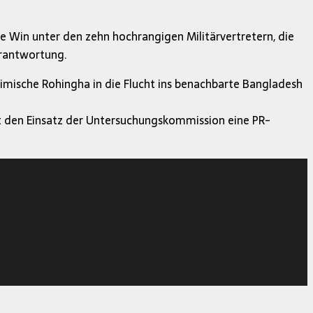
 Win unter den zehn hochrangigen Militärvertretern, die
erantwortung.
ische Rohingha in die Flucht ins benachbarte Bangladesh
t den Einsatz der Untersuchungskommission eine PR-