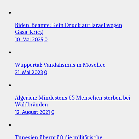
Biden-Beamte: Kein Druck auf Israel wegen
Gaza-Krieg
10. Mai 2025
0
Wuppertal: Vandalismus in Moschee
21. Mai 2023
0
Algerien: Mindestens 65 Menschen sterben bei
Waldbränden
12. August 2021
0
Tunesien überprüft die militärische