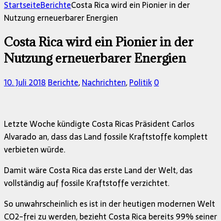
nach:
Startseite
Berichte
Costa Rica wird ein Pionier in der
Nutzung erneuerbarer Energien
Costa Rica wird ein Pionier in der
Nutzung erneuerbarer Energien
10. Juli 2018
Berichte
,
Nachrichten
,
Politik
0
Letzte Woche kündigte Costa Ricas Präsident Carlos
Alvarado an, dass das Land fossile Kraftstoffe komplett
verbieten würde.
Damit wäre Costa Rica das erste Land der Welt, das
vollständig auf fossile Kraftstoffe verzichtet.
So unwahrscheinlich es ist in der heutigen modernen Welt
CO2-frei zu werden, bezieht Costa Rica bereits 99% seiner