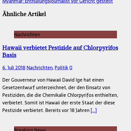
Myanmar: Enthüllungsjournalist vor Gericht gestellt
Ähnliche Artikel
Nachrichten
Hawaii verbietet Pestizide auf Chlorpyrifos
Basis
6. Juli 2018
Nachrichten
,
Politik
0
Der Gouverneur von Hawaii David Ige hat einen
Gesetzentwurf unterzeichnet, der den Einsatz von
Pestiziden, die die Chemikalie Chlorpyrifos enthielten,
verbietet. Somit ist Hawaii der erste Staat der diese
Pestizide verbietet. Bereits vor 18 Jahren
[…]
Breaking News