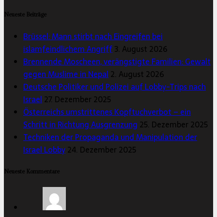
Neueste Beiträge
Brüssel: Mann stirbt nach Eingreifen bei
islamfeindlichem Angriff
3. August 2026
Brennende Moscheen, verängstigte Familien: Gewalt
gegen Muslime in Nepal
2. August 2026
Deutsche Politiker und Polizei auf Lobby-Trips nach
Israel
27. Dezember 2025
Österreichs umstrittenes Kopftuchverbot – ein
Schritt in Richtung Ausgrenzung
25. Dezember 2025
Techniken der Propaganda und Manipulation der
Israel Lobby
24. Dezember 2025
Neueste Kommentare