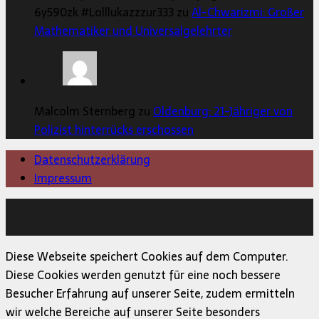
6y590zk #Lolllukazzzur333 zu
Al-Chwarizmi: Großer
Mathematiker und Universalgelehrter
Malcolm Sternberg zu
Oldenburg: 21-Jähriger von
Polizist hinterrücks erschossen
Datenschutzerklärung
Impressum
Copyright © 2026 | MH Magazine WordPress Theme von
MH Themes
Diese Webseite speichert Cookies auf dem Computer.
Diese Cookies werden genutzt für eine noch bessere
Besucher Erfahrung auf unserer Seite, zudem ermitteln
wir welche Bereiche auf unserer Seite besonders