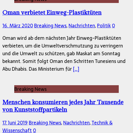
Oman verbietet Einweg-Plastiktüten
16. März 2020
Breaking News
,
Nachrichten
,
Politik
0
Oman wird ab dem nächsten Jahr Einweg-Plastiktüten
verbieten, um die Umweltverschmutzung zu verringern
und die Umwelt zu schützen, gab Maskat am Sonntag
bekannt. Somit folgt Oman den Schritten Tunesiens und
Abu Dhabis. Das Ministerium für
[…]
Breaking News
Menschen konsumieren jedes Jahr Tausende
von Kunststoffpartikeln
17. Juni 2019
Breaking News
,
Nachrichten
,
Technik &
Wissenschaft
0