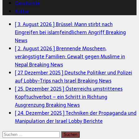
Geschichte
Kultur
[ 3. August 2026 ]
Brüssel: Mann stirbt nach
Eingreifen bei islamfeindlichem Angriff
Breaking
News
[ 2. August 2026 ]
Brennende Moscheen,
verängstigte Familien: Gewalt gegen Muslime in
Nepal
Breaking News
[ 27. Dezember 2025 ]
Deutsche Politiker und Polizei
auf Lobby-Trips nach Israel
Breaking News
[ 25. Dezember 2025 ]
Österreichs umstrittenes
Kopftuchverbot – ein Schritt in Richtung
Ausgrenzung
Breaking News
[ 24. Dezember 2025 ]
Techniken der Propaganda und
Manipulation der Israel Lobby
Berichte
Suchen