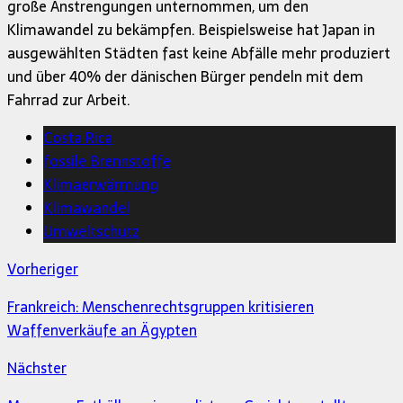
große Anstrengungen unternommen, um den
Klimawandel zu bekämpfen. Beispielsweise hat Japan in
ausgewählten Städten fast keine Abfälle mehr produziert
und über 40% der dänischen Bürger pendeln mit dem
Fahrrad zur Arbeit.
Costa Rica
fossile Brennstoffe
Klimaerwärmung
Klimawandel
Umweltschutz
Vorheriger
Frankreich: Menschenrechtsgruppen kritisieren
Waffenverkäufe an Ägypten
Nächster