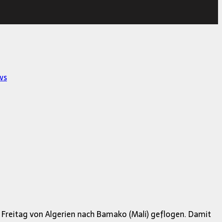
ws
reitag von Algerien nach Bamako (Mali) geflogen. Damit