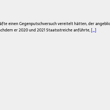
äfte einen Gegenputschversuch vereitelt hätten, der angebli
achdem er 2020 und 2021 Staatsstreiche anführte,
[…]