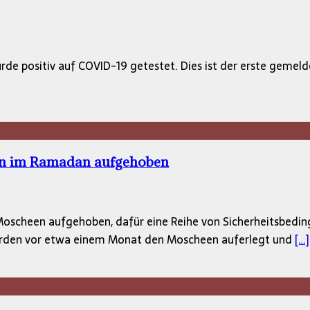
urde positiv auf COVID-19 getestet. Dies ist der erste gemel
en im Ramadan aufgehoben
oscheen aufgehoben, dafür eine Reihe von Sicherheitsbedin
wurden vor etwa einem Monat den Moscheen auferlegt und
[…]