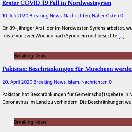
Erster COVID-19 Fall in Nordwestsyrien
10. Juli 2020
Breaking News
,
Nachrichten
,
Naher Osten
0
Ein 39-jähriger Arzt, der im Nordwesten Syriens arbeitet, w
reiste vor zwei Wochen nach Syrien ein und besuchte
[…]
Breaking News
Pakistan: Beschränkungen für Moscheen werd
20. April 2020
Breaking News
,
Islam
,
Nachrichten
0
Pakistan hat Beschränkungen für Gemeinschaftsgebete in M
Coronavirus im Land zu verhindern. Die Beschränkungen 
Breaking News