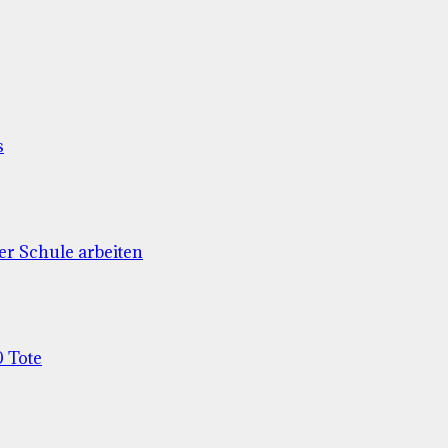
s
er Schule arbeiten
 Tote