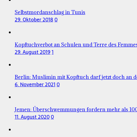
Selbstmordanschlag in Tunis
29. Oktober 2018
0
Kopftuchverbot an Schulen und Terre des Femme
29. August 2019
1
Berlin: Muslimin mit Kopftuch darf jetzt doch an d
6. November 2021
0
Jemen: Überschwemmungen fordern mehr als 100
11. August 2020
0