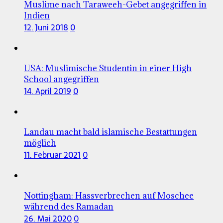
Muslime nach Taraweeh-Gebet angegriffen in
Indien
12. Juni 2018
0
USA: Muslimische Studentin in einer High
School angegriffen
14. April 2019
0
Landau macht bald islamische Bestattungen
möglich
11. Februar 2021
0
Nottingham: Hassverbrechen auf Moschee
während des Ramadan
26. Mai 2020
0