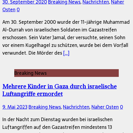
30. September 2020
Breaking News
,
Nachrichten
,
Naher
Osten
0
Am 30. September 2000 wurde der 11-jährige Muhammad
Al-Durrah von israelischen Soldaten im Gazastreifen
erschossen. Sein Vater Jamal, der versuchte, seinen Sohn
vor einem Kugelhagel zu schützen, wurde bei dem Vorfall
verwundet. Die Mörder des
[…]
Breaking News
Mehrere Kinder in Gaza durch israelische
Luftangriffe ermordet
9. Mai 2023
Breaking News
,
Nachrichten
,
Naher Osten
0
In der Nacht zum Dienstag wurden bei israelischen
Luftangriffen auf den Gazastreifen mindestens 13