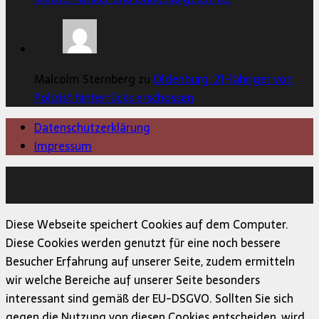
Malcolm Sternberg zu
Oldenburg: 21-Jähriger von
Polizist hinterrücks erschossen
Datenschutzerklärung
Impressum
Copyright © 2026 | MH Magazine WordPress Theme von
MH Themes
Diese Webseite speichert Cookies auf dem Computer.
Diese Cookies werden genutzt für eine noch bessere
Besucher Erfahrung auf unserer Seite, zudem ermitteln
wir welche Bereiche auf unserer Seite besonders
interessant sind gemäß der EU-DSGVO. Sollten Sie sich
gegen die Nutzung von diesen Cookies entscheiden, wird