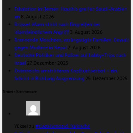
Eskalation im Jemen: Houthis greifen Saudi-Arabien
an
8. August 2026
Brüssel: Mann stirbt nach Eingreifen bei
islamfeindlichem Angriff
3. August 2026
Brennende Moscheen, verängstigte Familien: Gewalt
gegen Muslime in Nepal
2. August 2026
Deutsche Politiker und Polizei auf Lobby-Trips nach
Israel
27. Dezember 2025
Österreichs umstrittenes Kopftuchverbot – ein
Schritt in Richtung Ausgrenzung
25. Dezember 2025
Neueste Kommentare
Yüksel zu
#GazaGenozid: Türkische