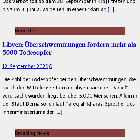
Das Verbot soll ab dem 30. September in Kraft treten und
bis zum 8. Juni 2024 gelten. In einer Erklärung
[…]
Berichte
Libyen: Überschwemmungen fordern mehr als
5000 Todesopfer
12. September 2023
0
Die Zahl der Todesopfer bei den Überschwemmungen, die
durch den Mittelmeersturm in Libyen namene „Daniel“
verursacht wurden, liegt bei über 5.000 Menschen. Allein in
der Stadt Derna sollen laut Tareq al-Kharaz, Sprecher des
Innenministeriums der
[…]
Breaking News