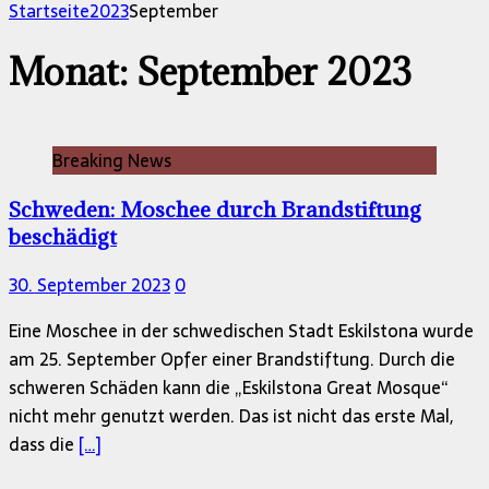
nach:
Startseite
2023
September
Monat:
September 2023
Breaking News
Schweden: Moschee durch Brandstiftung
beschädigt
30. September 2023
0
Eine Moschee in der schwedischen Stadt Eskilstona wurde
am 25. September Opfer einer Brandstiftung. Durch die
schweren Schäden kann die „Eskilstona Great Mosque“
nicht mehr genutzt werden. Das ist nicht das erste Mal,
dass die
[…]