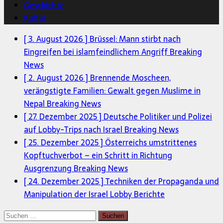
Geschichte
Kultur
[ 3. August 2026 ]
Brüssel: Mann stirbt nach
Eingreifen bei islamfeindlichem Angriff
Breaking
News
[ 2. August 2026 ]
Brennende Moscheen,
verängstigte Familien: Gewalt gegen Muslime in
Nepal
Breaking News
[ 27. Dezember 2025 ]
Deutsche Politiker und Polizei
auf Lobby-Trips nach Israel
Breaking News
[ 25. Dezember 2025 ]
Österreichs umstrittenes
Kopftuchverbot – ein Schritt in Richtung
Ausgrenzung
Breaking News
[ 24. Dezember 2025 ]
Techniken der Propaganda und
Manipulation der Israel Lobby
Berichte
Suchen