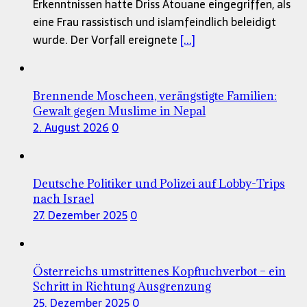
Erkenntnissen hatte Driss Atouane eingegriffen, als
eine Frau rassistisch und islamfeindlich beleidigt
wurde. Der Vorfall ereignete
[...]
Brennende Moscheen, verängstigte Familien:
Gewalt gegen Muslime in Nepal
2. August 2026
0
Deutsche Politiker und Polizei auf Lobby-Trips
nach Israel
27. Dezember 2025
0
Österreichs umstrittenes Kopftuchverbot – ein
Schritt in Richtung Ausgrenzung
25. Dezember 2025
0