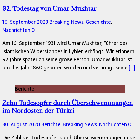
92. Todestag von Umar Mukhtar
16. September 2023
Breaking News
,
Geschichte
,
Nachrichten
0
Am 16. September 1931 wird Umar Mukhtar, Führer des
islamischen Widerstandes in Lybien erhängt. Wir erinnern
92 Jahre später an seine große Person. Umar Mukhtar ist
um das Jahr 1860 geboren worden und verbringt seine
[…]
Berichte
Zehn Todesopfer durch Überschwemmungen
im Nordosten der Türkei
30. August 2020
Berichte
,
Breaking News
,
Nachrichten
0
Die Zahl der Todesopfer durch Überschwemmungen in der