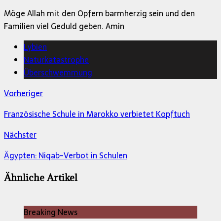
Möge Allah mit den Opfern barmherzig sein und den
Familien viel Geduld geben. Amin
Lybien
Naturkatastrophe
Überschwemmung
Vorheriger
Französische Schule in Marokko verbietet Kopftuch
Nächster
Ägypten: Niqab-Verbot in Schulen
Ähnliche Artikel
Breaking News