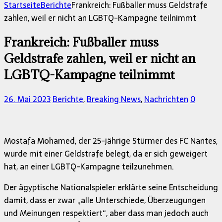
nach:
Startseite
Berichte
Frankreich: Fußballer muss Geldstrafe
zahlen, weil er nicht an LGBTQ-Kampagne teilnimmt
Frankreich: Fußballer muss
Geldstrafe zahlen, weil er nicht an
LGBTQ-Kampagne teilnimmt
26. Mai 2023
Berichte
,
Breaking News
,
Nachrichten
0
Mostafa Mohamed, der 25-jährige Stürmer des FC Nantes,
wurde mit einer Geldstrafe belegt, da er sich geweigert
hat, an einer LGBTQ-Kampagne teilzunehmen.
Der ägyptische Nationalspieler erklärte seine Entscheidung
damit, dass er zwar „alle Unterschiede, Überzeugungen
und Meinungen respektiert“, aber dass man jedoch auch