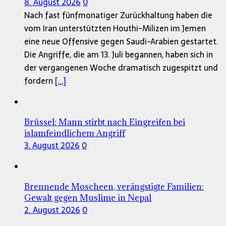
8. August 2026
0
Nach fast fünfmonatiger Zurückhaltung haben die
vom Iran unterstützten Houthi-Milizen im Jemen
eine neue Offensive gegen Saudi-Arabien gestartet.
Die Angriffe, die am 13. Juli begannen, haben sich in
der vergangenen Woche dramatisch zugespitzt und
fordern
[...]
Brüssel: Mann stirbt nach Eingreifen bei
islamfeindlichem Angriff
3. August 2026
0
Brennende Moscheen, verängstigte Familien:
Gewalt gegen Muslime in Nepal
2. August 2026
0