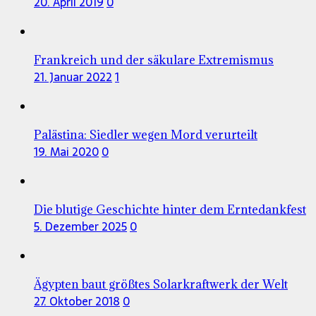
20. April 2019
0
Frankreich und der säkulare Extremismus
21. Januar 2022
1
Palästina: Siedler wegen Mord verurteilt
19. Mai 2020
0
Die blutige Geschichte hinter dem Erntedankfest
5. Dezember 2025
0
Ägypten baut größtes Solarkraftwerk der Welt
27. Oktober 2018
0