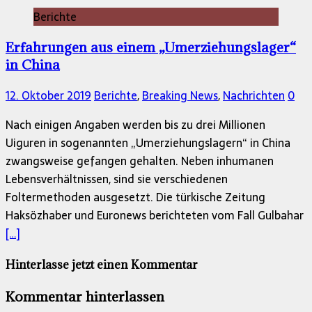
Berichte
Erfahrungen aus einem „Umerziehungslager“
in China
12. Oktober 2019
Berichte
,
Breaking News
,
Nachrichten
0
Nach einigen Angaben werden bis zu drei Millionen
Uiguren in sogenannten „Umerziehungslagern“ in China
zwangsweise gefangen gehalten. Neben inhumanen
Lebensverhältnissen, sind sie verschiedenen
Foltermethoden ausgesetzt. Die türkische Zeitung
Haksözhaber und Euronews berichteten vom Fall Gulbahar
[…]
Hinterlasse jetzt einen Kommentar
Kommentar hinterlassen