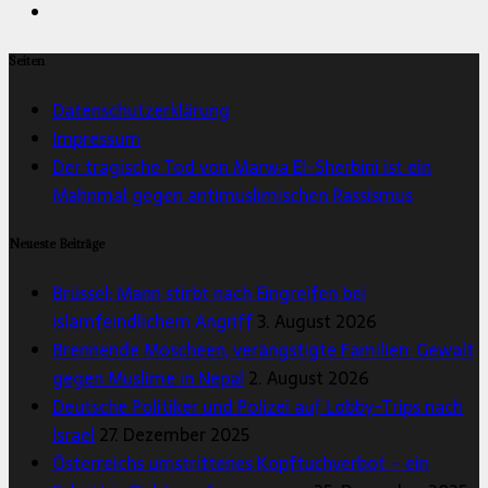
Seiten
Datenschutzerklärung
Impressum
Der tragische Tod von Marwa El-Sherbini ist ein
Mahnmal gegen antimuslimischen Rassismus
Neueste Beiträge
Brüssel: Mann stirbt nach Eingreifen bei
islamfeindlichem Angriff
3. August 2026
Brennende Moscheen, verängstigte Familien: Gewalt
gegen Muslime in Nepal
2. August 2026
Deutsche Politiker und Polizei auf Lobby-Trips nach
Israel
27. Dezember 2025
Österreichs umstrittenes Kopftuchverbot – ein