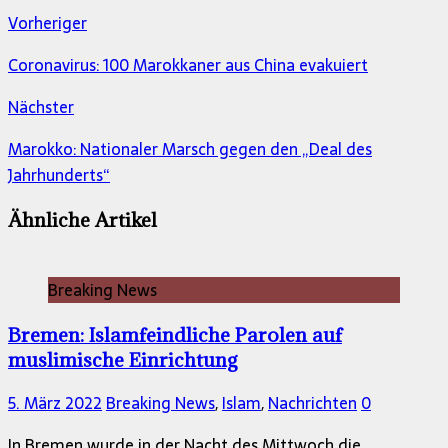
Vorheriger
Coronavirus: 100 Marokkaner aus China evakuiert
Nächster
Marokko: Nationaler Marsch gegen den „Deal des
Jahrhunderts“
Ähnliche Artikel
Breaking News
Bremen: Islamfeindliche Parolen auf
muslimische Einrichtung
5. März 2022
Breaking News
,
Islam
,
Nachrichten
0
In Bremen wurde in der Nacht des Mittwoch die