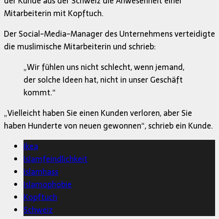
der Kunde aus der Schweiz die Anwesenheit einer
Mitarbeiterin mit Kopftuch.
Der Social-Media-Manager des Unternehmens verteidigte
die muslimische Mitarbeiterin und schrieb:
„Wir fühlen uns nicht schlecht, wenn jemand,
der solche Ideen hat, nicht in unser Geschäft
kommt.“
„Vielleicht haben Sie einen Kunden verloren, aber Sie
haben Hunderte von neuen gewonnen“, schrieb ein Kunde.
Ikea
Islamfeindlichkeit
Islamhass
Islamophobie
Kopftuch
Schweiz