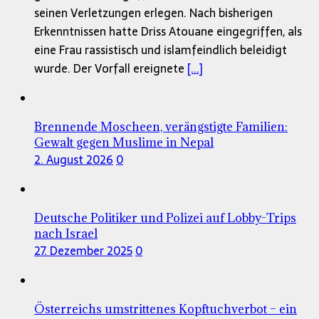
seinen Verletzungen erlegen. Nach bisherigen
Erkenntnissen hatte Driss Atouane eingegriffen, als
eine Frau rassistisch und islamfeindlich beleidigt
wurde. Der Vorfall ereignete
[...]
Brennende Moscheen, verängstigte Familien:
Gewalt gegen Muslime in Nepal
2. August 2026
0
Deutsche Politiker und Polizei auf Lobby-Trips
nach Israel
27. Dezember 2025
0
Österreichs umstrittenes Kopftuchverbot – ein