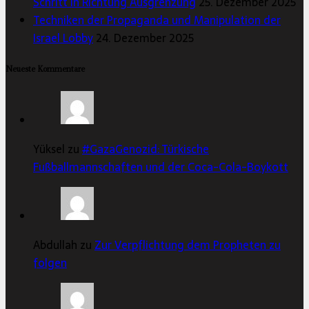
Schritt in Richtung Ausgrenzung
25. Dezember 2025
Techniken der Propaganda und Manipulation der
Israel Lobby
24. Dezember 2025
Neueste Kommentare
Yüksel zu
#GazaGenozid: Türkische
Fußballmannschaften und der Coca-Cola-Boykott
Abdullah zu
Zur Verpflichtung dem Propheten zu
folgen