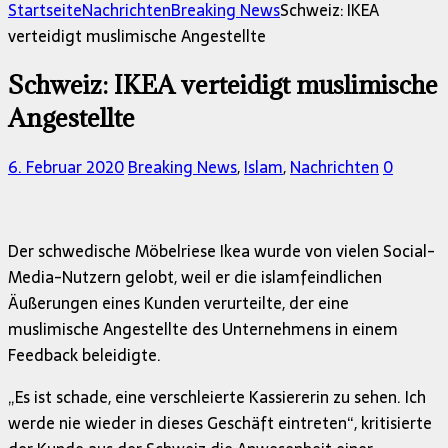
Startseite
Nachrichten
Breaking News
Schweiz: IKEA
verteidigt muslimische Angestellte
Schweiz: IKEA verteidigt muslimische
Angestellte
6. Februar 2020
Breaking News
,
Islam
,
Nachrichten
0
Der schwedische Möbelriese Ikea wurde von vielen Social-
Media-Nutzern gelobt, weil er die islamfeindlichen
Äußerungen eines Kunden verurteilte, der eine
muslimische Angestellte des Unternehmens in einem
Feedback beleidigte.
„Es ist schade, eine verschleierte Kassiererin zu sehen. Ich
werde nie wieder in dieses Geschäft eintreten“, kritisierte