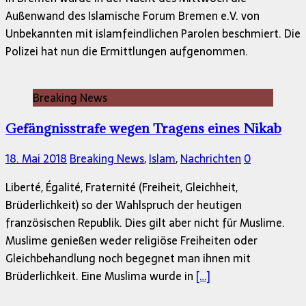
Außenwand des Islamische Forum Bremen e.V. von
Unbekannten mit islamfeindlichen Parolen beschmiert. Die
Polizei hat nun die Ermittlungen aufgenommen.
Breaking News
Gefängnisstrafe wegen Tragens eines Nikab
18. Mai 2018
Breaking News
,
Islam
,
Nachrichten
0
Liberté, Égalité, Fraternité (Freiheit, Gleichheit,
Brüderlichkeit) so der Wahlspruch der heutigen
französischen Republik. Dies gilt aber nicht für Muslime.
Muslime genießen weder religiöse Freiheiten oder
Gleichbehandlung noch begegnet man ihnen mit
Brüderlichkeit. Eine Muslima wurde in
[…]