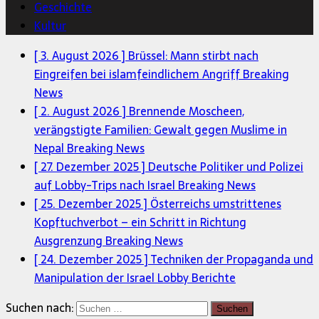
Geschichte
Kultur
[ 3. August 2026 ]
Brüssel: Mann stirbt nach
Eingreifen bei islamfeindlichem Angriff
Breaking
News
[ 2. August 2026 ]
Brennende Moscheen,
verängstigte Familien: Gewalt gegen Muslime in
Nepal
Breaking News
[ 27. Dezember 2025 ]
Deutsche Politiker und Polizei
auf Lobby-Trips nach Israel
Breaking News
[ 25. Dezember 2025 ]
Österreichs umstrittenes
Kopftuchverbot – ein Schritt in Richtung
Ausgrenzung
Breaking News
[ 24. Dezember 2025 ]
Techniken der Propaganda und
Manipulation der Israel Lobby
Berichte
Suchen nach: