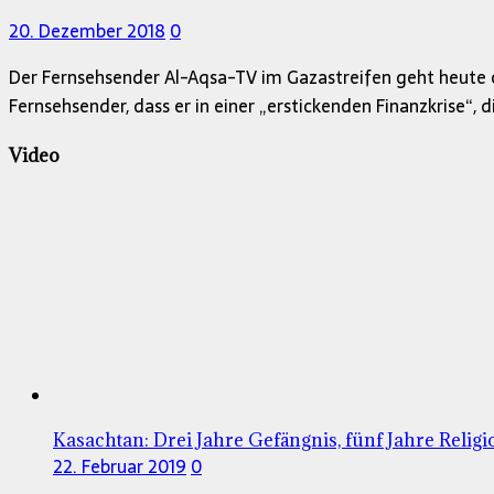
20. Dezember 2018
0
Der Fernsehsender Al-Aqsa-TV im Gazastreifen geht heute of
Fernsehsender, dass er in einer „erstickenden Finanzkrise“, d
Video
Kasachtan: Drei Jahre Gefängnis, fünf Jahre Relig
22. Februar 2019
0