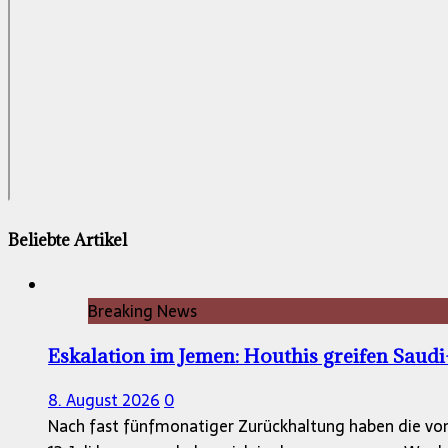
Beliebte Artikel
Breaking News
Eskalation im Jemen: Houthis greifen Saud
8. August 2026
0
Nach fast fünfmonatiger Zurückhaltung haben die vom