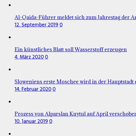
Al-Qaida-Führer meldet sich zum Jahrestag der A
12. September 2019
0
Ein künstliches Blatt soll Wasserstoff erzeugen
4. März 2020
0
Sloweniens erste Moschee wird in der Hauptstadt 
14. Februar 2020
0
Prozess von Alparslan Kuytul auf April verschobe
10. Januar 2019
0