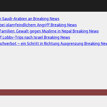
en Saudi-Arabien an
Breaking News
 bei islamfeindlichem Angriff
Breaking News
Familien: Gewalt gegen Muslime in Nepal
Breaking News
uf Lobby-Trips nach Israel
Breaking News
uchverbot – ein Schritt in Richtung Ausgrenzung
Breaking Ne