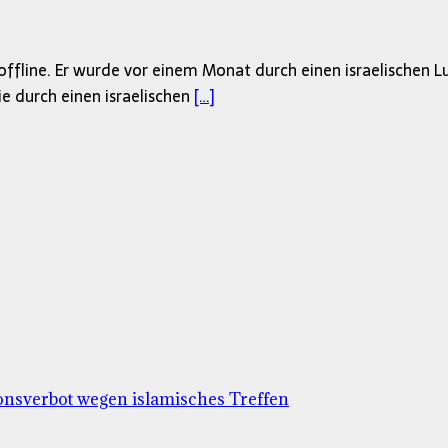
fline. Er wurde vor einem Monat durch einen israelischen Luf
ie durch einen israelischen
[…]
ionsverbot wegen islamisches Treffen