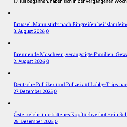
13. Juli begannen, haben sich in der vergangenen Woc
Brüssel: Mann stirbt nach Eingreifen bei islamfei
3. August 2026
0
Brennende Moscheen, verängstigte Familien: Gewa
2. August 2026
0
Deutsche Politiker und Polizei auf Lobby-Trips nac
27. Dezember 2025
0
Österreichs umstrittenes Kopftuchverbot – ein Sc
25. Dezember 2025
0