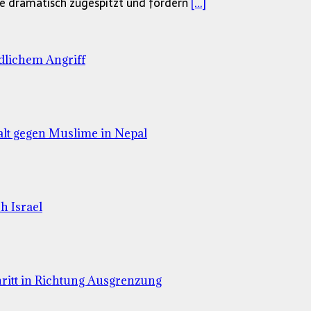
he dramatisch zugespitzt und fordern
[...]
ndlichem Angriff
lt gegen Muslime in Nepal
h Israel
hritt in Richtung Ausgrenzung