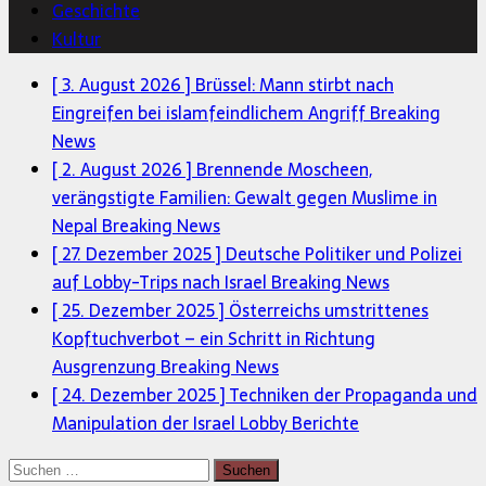
Geschichte
Kultur
[ 3. August 2026 ]
Brüssel: Mann stirbt nach
Eingreifen bei islamfeindlichem Angriff
Breaking
News
[ 2. August 2026 ]
Brennende Moscheen,
verängstigte Familien: Gewalt gegen Muslime in
Nepal
Breaking News
[ 27. Dezember 2025 ]
Deutsche Politiker und Polizei
auf Lobby-Trips nach Israel
Breaking News
[ 25. Dezember 2025 ]
Österreichs umstrittenes
Kopftuchverbot – ein Schritt in Richtung
Ausgrenzung
Breaking News
[ 24. Dezember 2025 ]
Techniken der Propaganda und
Manipulation der Israel Lobby
Berichte
Suchen