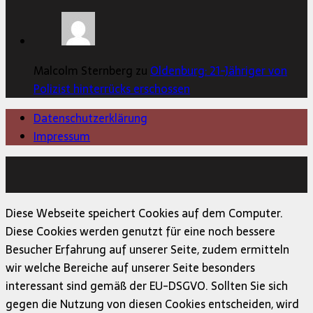
Malcolm Sternberg zu
Oldenburg: 21-Jähriger von
Polizist hinterrücks erschossen
Datenschutzerklärung
Impressum
Copyright © 2026 | MH Magazine WordPress Theme von
MH Themes
Diese Webseite speichert Cookies auf dem Computer.
Diese Cookies werden genutzt für eine noch bessere
Besucher Erfahrung auf unserer Seite, zudem ermitteln
wir welche Bereiche auf unserer Seite besonders
interessant sind gemäß der EU-DSGVO. Sollten Sie sich
gegen die Nutzung von diesen Cookies entscheiden, wird