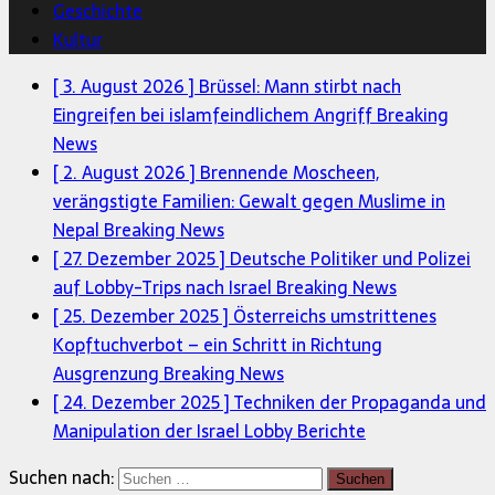
Geschichte
Kultur
[ 3. August 2026 ]
Brüssel: Mann stirbt nach
Eingreifen bei islamfeindlichem Angriff
Breaking
News
[ 2. August 2026 ]
Brennende Moscheen,
verängstigte Familien: Gewalt gegen Muslime in
Nepal
Breaking News
[ 27. Dezember 2025 ]
Deutsche Politiker und Polizei
auf Lobby-Trips nach Israel
Breaking News
[ 25. Dezember 2025 ]
Österreichs umstrittenes
Kopftuchverbot – ein Schritt in Richtung
Ausgrenzung
Breaking News
[ 24. Dezember 2025 ]
Techniken der Propaganda und
Manipulation der Israel Lobby
Berichte
Suchen nach: