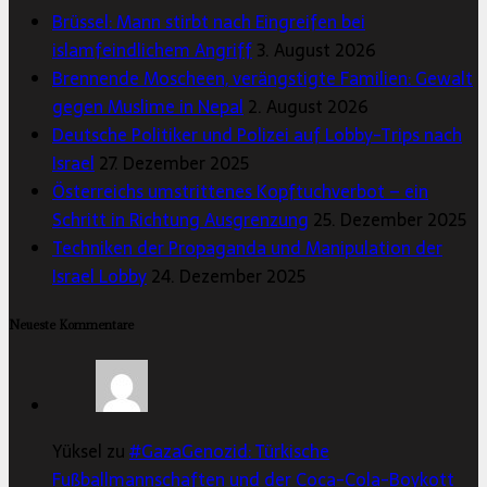
Brüssel: Mann stirbt nach Eingreifen bei
islamfeindlichem Angriff
3. August 2026
Brennende Moscheen, verängstigte Familien: Gewalt
gegen Muslime in Nepal
2. August 2026
Deutsche Politiker und Polizei auf Lobby-Trips nach
Israel
27. Dezember 2025
Österreichs umstrittenes Kopftuchverbot – ein
Schritt in Richtung Ausgrenzung
25. Dezember 2025
Techniken der Propaganda und Manipulation der
Israel Lobby
24. Dezember 2025
Neueste Kommentare
Yüksel zu
#GazaGenozid: Türkische
Fußballmannschaften und der Coca-Cola-Boykott