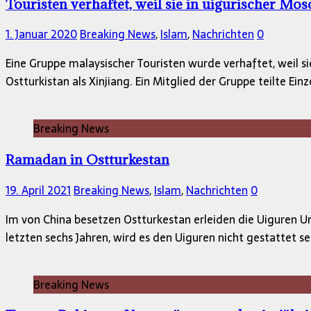
Touristen verhaftet, weil sie in uigurischer Mo
1. Januar 2020
Breaking News
,
Islam
,
Nachrichten
0
Eine Gruppe malaysischer Touristen wurde verhaftet, weil s
Ostturkistan als Xinjiang. Ein Mitglied der Gruppe teilte E
Breaking News
Ramadan in Ostturkestan
19. April 2021
Breaking News
,
Islam
,
Nachrichten
0
Im von China besetzen Ostturkestan erleiden die Uiguren
letzten sechs Jahren, wird es den Uiguren nicht gestattet se
Breaking News