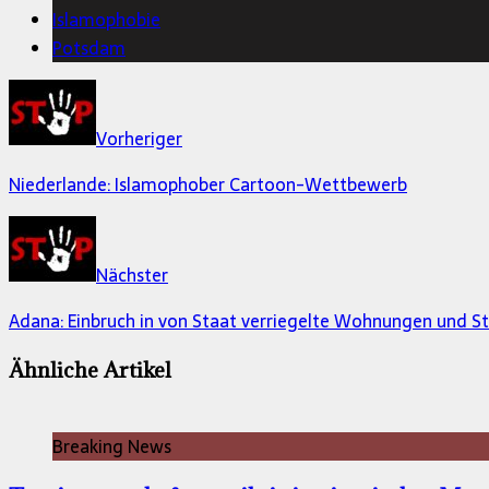
Islamophobie
Potsdam
Vorheriger
Niederlande: Islamophober Cartoon-Wettbewerb
Nächster
Adana: Einbruch in von Staat verriegelte Wohnungen und 
Ähnliche Artikel
Breaking News