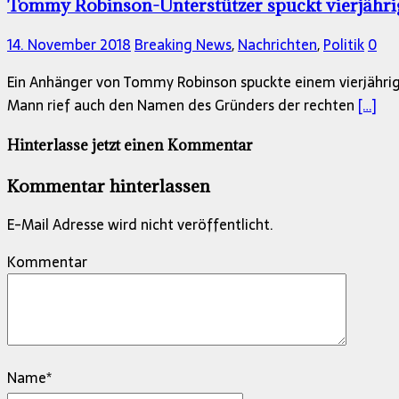
Tommy Robinson-Unterstützer spuckt vierjähr
14. November 2018
Breaking News
,
Nachrichten
,
Politik
0
Ein Anhänger von Tommy Robinson spuckte einem vierjährigen
Mann rief auch den Namen des Gründers der rechten
[…]
Hinterlasse jetzt einen Kommentar
Kommentar hinterlassen
E-Mail Adresse wird nicht veröffentlicht.
Kommentar
Name
*