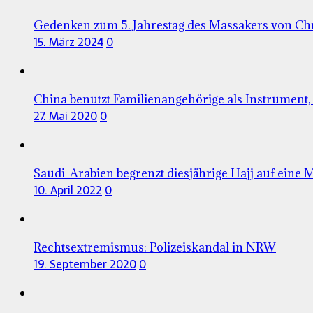
Gedenken zum 5. Jahrestag des Massakers von Ch
15. März 2024
0
China benutzt Familienangehörige als Instrument,
27. Mai 2020
0
Saudi-Arabien begrenzt diesjährige Hajj auf eine M
10. April 2022
0
Rechtsextremismus: Polizeiskandal in NRW
19. September 2020
0