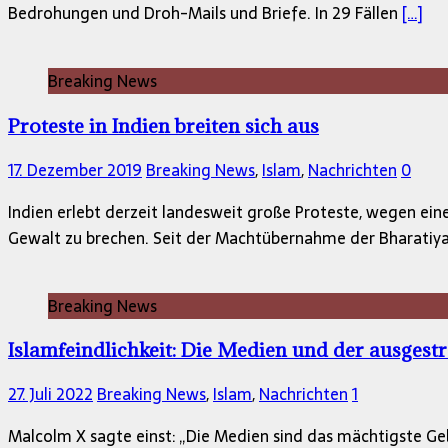
Bedrohungen und Droh-Mails und Briefe. In 29 Fällen
[…]
Breaking News
Proteste in Indien breiten sich aus
17. Dezember 2019
Breaking News
,
Islam
,
Nachrichten
0
Indien erlebt derzeit landesweit große Proteste, wegen ein
Gewalt zu brechen. Seit der Machtübernahme der Bharatiya 
Breaking News
Islamfeindlichkeit: Die Medien und der ausgestr
27. Juli 2022
Breaking News
,
Islam
,
Nachrichten
1
Malcolm X sagte einst: „Die Medien sind das mächtigste Geb