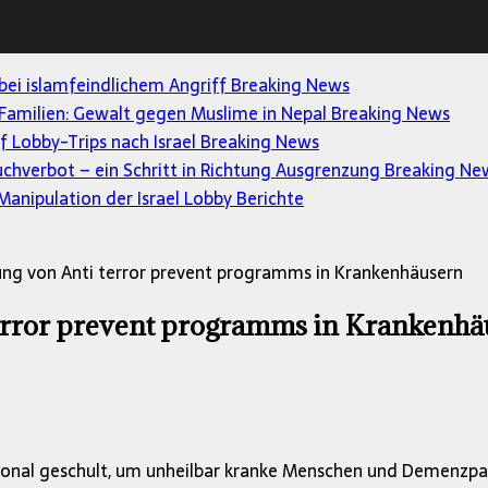
 bei islamfeindlichem Angriff
Breaking News
Familien: Gewalt gegen Muslime in Nepal
Breaking News
uf Lobby-Trips nach Israel
Breaking News
uchverbot – ein Schritt in Richtung Ausgrenzung
Breaking Ne
anipulation der Israel Lobby
Berichte
rung von Anti terror prevent programms in Krankenhäusern
terror prevent programms in Krankenhä
onal geschult, um unheilbar kranke Menschen und Demenzpat