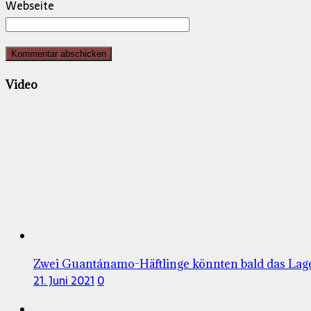
Webseite
Video
Zwei Guantánamo-Häftlinge könnten bald das Lage
21. Juni 2021
0