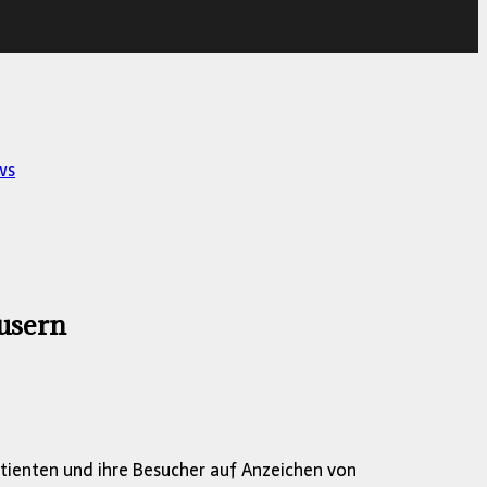
ws
usern
ienten und ihre Besucher auf Anzeichen von