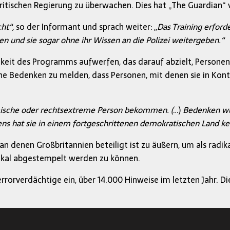
itischen Regierung zu überwachen. Dies hat „The Guardian“
ht“,
so der Informant und sprach weiter: ,,
Das Training erford
und sie sogar ohne ihr Wissen an die Polizei weitergeben.“
it des Programms aufwerfen, das darauf abzielt, Personen zu 
gliche Bedenken zu melden, dass Personen, mit denen sie in 
imische oder rechtsextreme Person bekommen. (
…)
Bedenken wu
ns hat sie in einem fortgeschrittenen demokratischen Land ke
n an denen Großbritannien beteiligt ist zu äußern, um als radi
dikal abgestempelt werden zu können.
rorverdächtige ein, über 14.000 Hinweise im letzten Jahr. Di