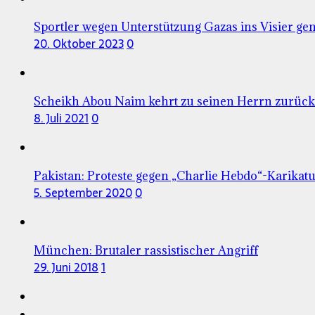
Sportler wegen Unterstützung Gazas ins Visier 
20. Oktober 2023
0
Scheikh Abou Naim kehrt zu seinen Herrn zurück
8. Juli 2021
0
Pakistan: Proteste gegen „Charlie Hebdo“-Karikat
5. September 2020
0
München: Brutaler rassistischer Angriff
29. Juni 2018
1