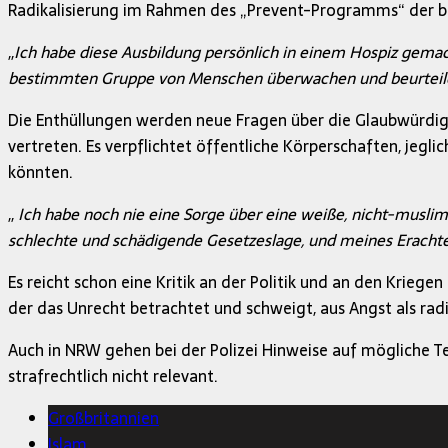
Radikalisierung im Rahmen des „Prevent-Programms“ der br
,,
Ich habe diese Ausbildung persönlich in einem Hospiz gemac
bestimmten Gruppe von Menschen überwachen und beurteilen 
Die Enthüllungen werden neue Fragen über die Glaubwürdigke
vertreten. Es verpflichtet öffentliche Körperschaften, je
könnten.
,,
Ich habe noch nie eine Sorge über eine weiße, nicht-musl
schlechte und schädigende Gesetzeslage, und meines Erachte
Es reicht schon eine Kritik an der Politik und an den Kriege
der das Unrecht betrachtet und schweigt, aus Angst als ra
Auch in NRW gehen bei der Polizei Hinweise auf mögliche Ter
strafrechtlich nicht relevant.
Großbritannien
Islam