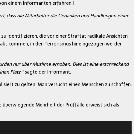
 von einem Informanten erfahren.
I
ert, dass die Mitarbeiter die Gedanken und Handlungen einer
identifizieren, die vor einer Straftat radikale Ansichten
Kontakt kommen, in den Terrorismus hineingezogen werden
rden nur über Muslime erhoben. Dies ist eine erschreckend
inen Platz.“
sagte der Informant.
kalisiert zu gelten. Man versucht einen Menschen zu schaffen,
e überwiegende Mehrheit der Prüffälle erweist sich als