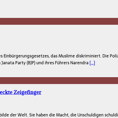
es Einbürgerungsgesetzes, das Muslime diskriminiert. Die Pol
Janata Party (BJP) und ihres Führers Narendra
[…]
eckte Zeigefinger
ilde der Welt. Sie haben die Macht, die Unschuldigen schuld