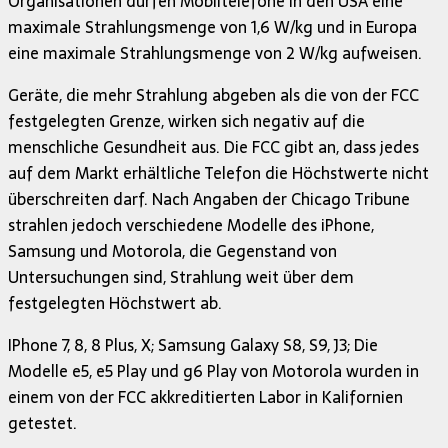
Organisationen dürfen Mobiltelefone in den USA eine
maximale Strahlungsmenge von 1,6 W/kg und in Europa
eine maximale Strahlungsmenge von 2 W/kg aufweisen.
Geräte, die mehr Strahlung abgeben als die von der FCC
festgelegten Grenze, wirken sich negativ auf die
menschliche Gesundheit aus. Die FCC gibt an, dass jedes
auf dem Markt erhältliche Telefon die Höchstwerte nicht
überschreiten darf. Nach Angaben der Chicago Tribune
strahlen jedoch verschiedene Modelle des iPhone,
Samsung und Motorola, die Gegenstand von
Untersuchungen sind, Strahlung weit über dem
festgelegten Höchstwert ab.
IPhone 7, 8, 8 Plus, X; Samsung Galaxy S8, S9, J3; Die
Modelle e5, e5 Play und g6 Play von Motorola wurden in
einem von der FCC akkreditierten Labor in Kalifornien
getestet.