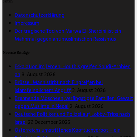
Seiten
Datenschutzerklärung
Impressum
Der tragische Tod von Marwa El-Sherbini ist ein
Mahnmal gegen antimuslimischen Rassismus
Neueste Beiträge
Eskalation im Jemen: Houthis greifen Saudi-Arabien
an
8. August 2026
Brüssel: Mann stirbt nach Eingreifen bei
islamfeindlichem Angriff
3. August 2026
Brennende Moscheen, verängstigte Familien: Gewalt
gegen Muslime in Nepal
2. August 2026
Deutsche Politiker und Polizei auf Lobby-Trips nach
Israel
27. Dezember 2025
Österreichs umstrittenes Kopftuchverbot – ein