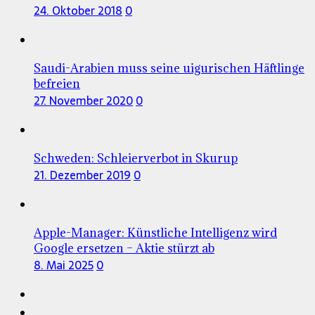
24. Oktober 2018
0
Saudi-Arabien muss seine uigurischen Häftlinge
befreien
27. November 2020
0
Schweden: Schleierverbot in Skurup
21. Dezember 2019
0
Apple-Manager: Künstliche Intelligenz wird
Google ersetzen – Aktie stürzt ab
8. Mai 2025
0