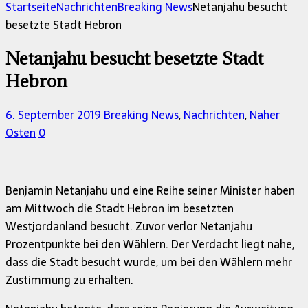
nach:
Startseite
Nachrichten
Breaking News
Netanjahu besucht
besetzte Stadt Hebron
Netanjahu besucht besetzte Stadt
Hebron
6. September 2019
Breaking News
,
Nachrichten
,
Naher
Osten
0
Benjamin Netanjahu und eine Reihe seiner Minister haben
am Mittwoch die Stadt Hebron im besetzten
Westjordanland besucht. Zuvor verlor Netanjahu
Prozentpunkte bei den Wählern. Der Verdacht liegt nahe,
dass die Stadt besucht wurde, um bei den Wählern mehr
Zustimmung zu erhalten.