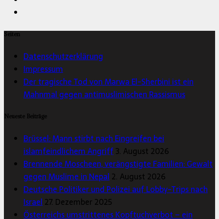
Seiten
Datenschutzerklärung
Impressum
Der tragische Tod von Marwa El-Sherbini ist ein
Mahnmal gegen antimuslimischen Rassismus
Neueste Beiträge
Brüssel: Mann stirbt nach Eingreifen bei
islamfeindlichem Angriff
3. August 2026
Brennende Moscheen, verängstigte Familien: Gewalt
gegen Muslime in Nepal
2. August 2026
Deutsche Politiker und Polizei auf Lobby-Trips nach
Israel
27. Dezember 2025
Österreichs umstrittenes Kopftuchverbot – ein