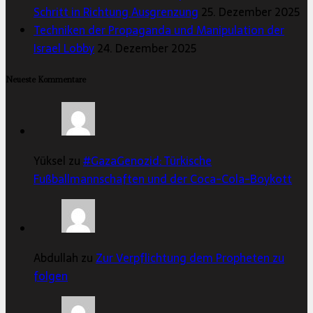
Schritt in Richtung Ausgrenzung
25. Dezember 2025
Techniken der Propaganda und Manipulation der
Israel Lobby
24. Dezember 2025
Neueste Kommentare
Yüksel zu
#GazaGenozid: Türkische
Fußballmannschaften und der Coca-Cola-Boykott
Abdullah zu
Zur Verpflichtung dem Propheten zu
folgen