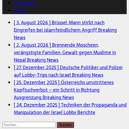
Geschichte
Kultur
[ 3. August 2026 ]
Brüssel: Mann stirbt nach
Eingreifen bei islamfeindlichem Angriff
Breaking
News
[ 2. August 2026 ]
Brennende Moscheen,
verängstigte Familien: Gewalt gegen Muslime in
Nepal
Breaking News
[ 27. Dezember 2025 ]
Deutsche Politiker und Polizei
auf Lobby-Trips nach Israel
Breaking News
[ 25. Dezember 2025 ]
Österreichs umstrittenes
Kopftuchverbot – ein Schritt in Richtung
Ausgrenzung
Breaking News
[ 24. Dezember 2025 ]
Techniken der Propaganda und
Manipulation der Israel Lobby
Berichte
Suchen