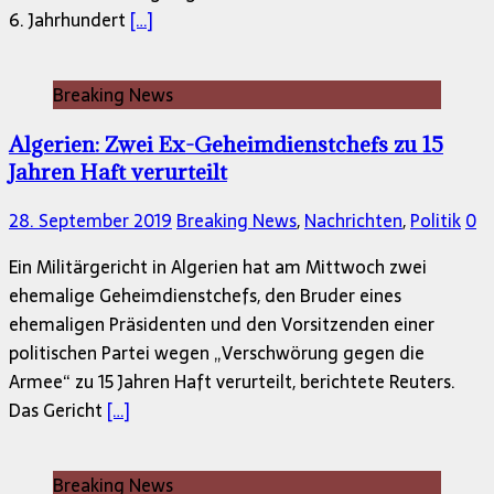
6. Jahrhundert
[…]
Breaking News
Algerien: Zwei Ex-Geheimdienstchefs zu 15
Jahren Haft verurteilt
28. September 2019
Breaking News
,
Nachrichten
,
Politik
0
Ein Militärgericht in Algerien hat am Mittwoch zwei
ehemalige Geheimdienstchefs, den Bruder eines
ehemaligen Präsidenten und den Vorsitzenden einer
politischen Partei wegen „Verschwörung gegen die
Armee“ zu 15 Jahren Haft verurteilt, berichtete Reuters.
Das Gericht
[…]
Breaking News