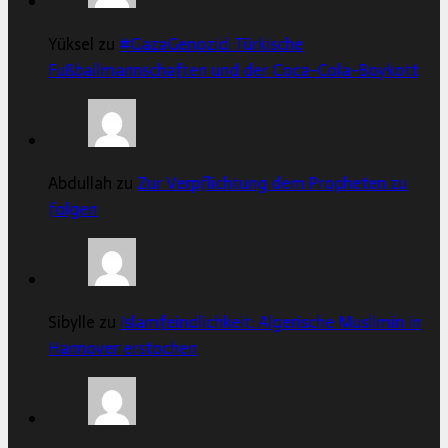
Yüksel zu
#GazaGenozid: Türkische
Fußballmannschaften und der Coca-Cola-Boykott
Abdullah zu
Zur Verpflichtung dem Propheten zu
folgen
Sibylle zu
Islamfeindlichkeit: Algerische Muslimin in
Hannover erstochen