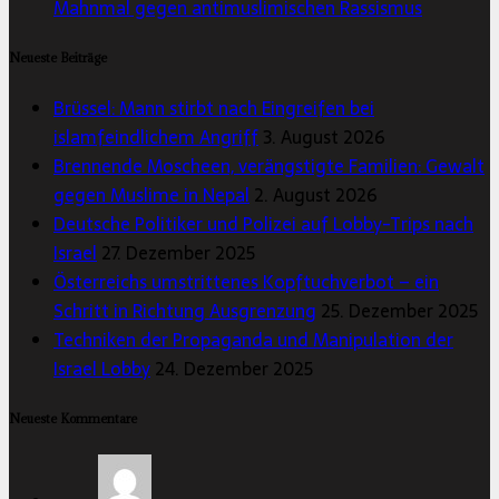
Mahnmal gegen antimuslimischen Rassismus
Neueste Beiträge
Brüssel: Mann stirbt nach Eingreifen bei
islamfeindlichem Angriff
3. August 2026
Brennende Moscheen, verängstigte Familien: Gewalt
gegen Muslime in Nepal
2. August 2026
Deutsche Politiker und Polizei auf Lobby-Trips nach
Israel
27. Dezember 2025
Österreichs umstrittenes Kopftuchverbot – ein
Schritt in Richtung Ausgrenzung
25. Dezember 2025
Techniken der Propaganda und Manipulation der
Israel Lobby
24. Dezember 2025
Neueste Kommentare