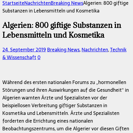
nach:
Startseite
Nachrichten
Breaking News
Algerien: 800 giftige
Substanzen in Lebensmitteln und Kosmetika
Algerien: 800 giftige Substanzen in
Lebensmitteln und Kosmetika
24. September 2019
Breaking News
,
Nachrichten
,
Technik
& Wissenschaft
0
Während des ersten nationalen Forums zu „hormonellen
Störungen und ihren Auswirkungen auf die Gesundheit“ in
Algerien warnten Ärzte und Spezialisten vor der
beispiellosen Verbreitung giftiger Substanzen in
Kosmetika und Lebensmitteln. Ärzte und Spezialisten
forderten die Errichtung eines nationalen
Beobachtungszentrums, um die Algerier vor diesen Giften