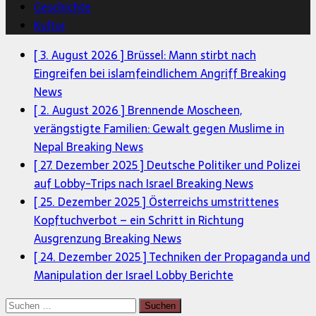
Geschichte
Kultur
[ 3. August 2026 ]
Brüssel: Mann stirbt nach
Eingreifen bei islamfeindlichem Angriff
Breaking
News
[ 2. August 2026 ]
Brennende Moscheen,
verängstigte Familien: Gewalt gegen Muslime in
Nepal
Breaking News
[ 27. Dezember 2025 ]
Deutsche Politiker und Polizei
auf Lobby-Trips nach Israel
Breaking News
[ 25. Dezember 2025 ]
Österreichs umstrittenes
Kopftuchverbot – ein Schritt in Richtung
Ausgrenzung
Breaking News
[ 24. Dezember 2025 ]
Techniken der Propaganda und
Manipulation der Israel Lobby
Berichte
Suchen