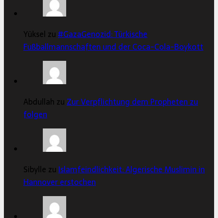
Yüksel zu
#GazaGenozid: Türkische
Fußballmannschaften und der Coca-Cola-Boykott
Abdullah zu
Zur Verpflichtung dem Propheten zu
folgen
Sibylle zu
Islamfeindlichkeit: Algerische Muslimin in
Hannover erstochen