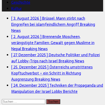
Geschichte
Kultur
[ 3. August 2026 ]
Brüssel: Mann stirbt nach
Eingreifen bei islamfeindlichem Angriff
Breaking
News
[ 2. August 2026 ]
Brennende Moscheen,
verängstigte Familien: Gewalt gegen Muslime in
Nepal
Breaking News
[ 27. Dezember 2025 ]
Deutsche Politiker und Polizei
auf Lobby-Trips nach Israel
Breaking News
[ 25. Dezember 2025 ]
Österreichs umstrittenes
Kopftuchverbot – ein Schritt in Richtung
Ausgrenzung
Breaking News
[ 24. Dezember 2025 ]
Techniken der Propaganda und
Manipulation der Israel Lobby
Berichte
Suchen