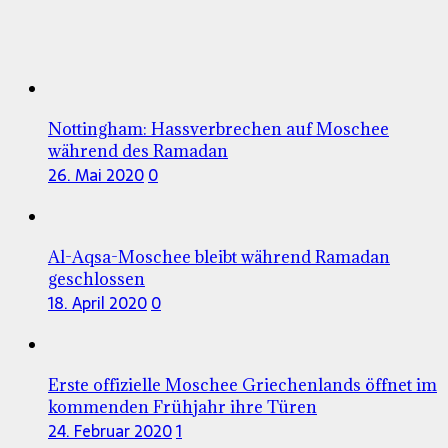
Nottingham: Hassverbrechen auf Moschee
während des Ramadan
26. Mai 2020
0
Al-Aqsa-Moschee bleibt während Ramadan
geschlossen
18. April 2020
0
Erste offizielle Moschee Griechenlands öffnet im
kommenden Frühjahr ihre Türen
24. Februar 2020
1