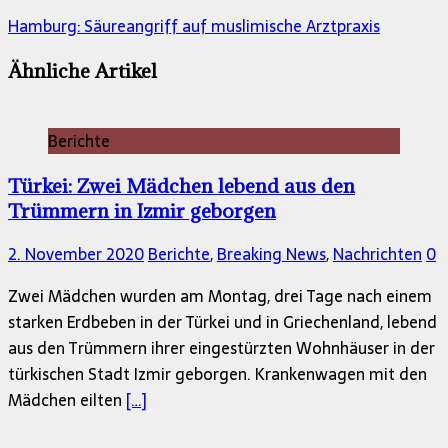
Hamburg: Säureangriff auf muslimische Arztpraxis
Ähnliche Artikel
Berichte
Türkei: Zwei Mädchen lebend aus den
Trümmern in Izmir geborgen
2. November 2020
Berichte
,
Breaking News
,
Nachrichten
0
Zwei Mädchen wurden am Montag, drei Tage nach einem
starken Erdbeben in der Türkei und in Griechenland, lebend
aus den Trümmern ihrer eingestürzten Wohnhäuser in der
türkischen Stadt Izmir geborgen. Krankenwagen mit den
Mädchen eilten
[…]