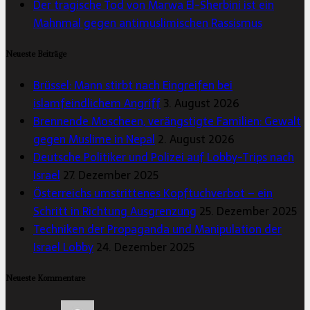
Der tragische Tod von Marwa El-Sherbini ist ein
Mahnmal gegen antimuslimischen Rassismus
Neueste Beiträge
Brüssel: Mann stirbt nach Eingreifen bei
islamfeindlichem Angriff
3. August 2026
Brennende Moscheen, verängstigte Familien: Gewalt
gegen Muslime in Nepal
2. August 2026
Deutsche Politiker und Polizei auf Lobby-Trips nach
Israel
27. Dezember 2025
Österreichs umstrittenes Kopftuchverbot – ein
Schritt in Richtung Ausgrenzung
25. Dezember 2025
Techniken der Propaganda und Manipulation der
Israel Lobby
24. Dezember 2025
Neueste Kommentare