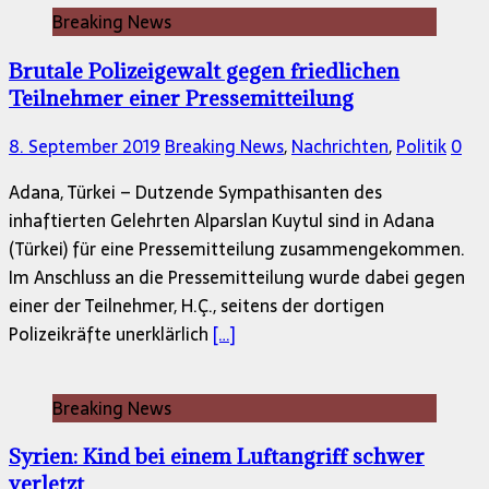
Breaking News
Brutale Polizeigewalt gegen friedlichen
Teilnehmer einer Pressemitteilung
8. September 2019
Breaking News
,
Nachrichten
,
Politik
0
Adana, Türkei – Dutzende Sympathisanten des
inhaftierten Gelehrten Alparslan Kuytul sind in Adana
(Türkei) für eine Pressemitteilung zusammengekommen.
Im Anschluss an die Pressemitteilung wurde dabei gegen
einer der Teilnehmer, H.Ç., seitens der dortigen
Polizeikräfte unerklärlich
[…]
Breaking News
Syrien: Kind bei einem Luftangriff schwer
verletzt