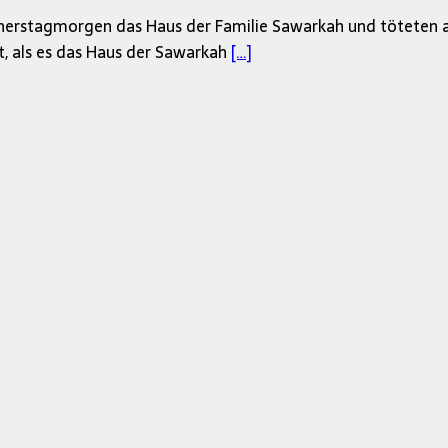
rstagmorgen das Haus der Familie Sawarkah und töteten acht
t, als es das Haus der Sawarkah
[…]