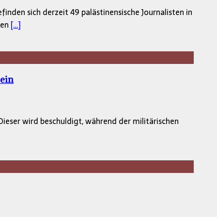
nden sich derzeit 49 palästinensische Journalisten in
nen
[…]
ein
 Dieser wird beschuldigt, während der militärischen