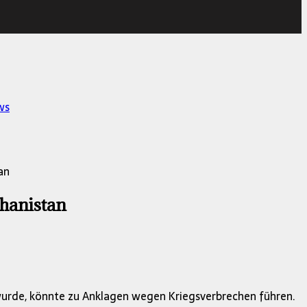
ws
an
ghanistan
urde, könnte zu Anklagen wegen Kriegsverbrechen führen.