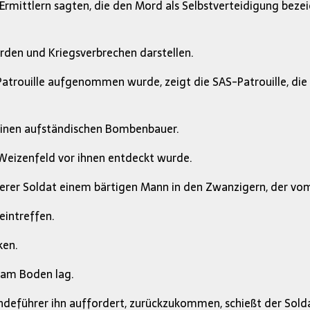
mittlern sagten, die den Mord als Selbstverteidigung bezeich
urden und Kriegsverbrechen darstellen.
atrouille aufgenommen wurde, zeigt die SAS-Patrouille, die
t einen aufständischen Bombenbauer.
 Weizenfeld vor ihnen entdeckt wurde.
rer Soldat einem bärtigen Mann in den Zwanzigern, der vom
eintreffen.
ken.
r am Boden lag.
deführer ihn auffordert, zurückzukommen, schießt der Solda