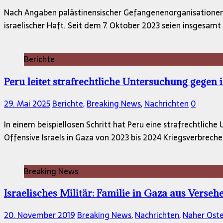
Nach Angaben palästinensischer Gefangenenorganisationen wi
israelischer Haft. Seit dem 7. Oktober 2023 seien insges
Berichte
Peru leitet strafrechtliche Untersuchung gegen
29. Mai 2025
Berichte
,
Breaking News
,
Nachrichten
0
In einem beispiellosen Schritt hat Peru eine strafrechtlich
Offensive Israels in Gaza von 2023 bis 2024 Kriegsverbrec
Breaking News
Israelisches Militär: Familie in Gaza aus Verseh
20. November 2019
Breaking News
,
Nachrichten
,
Naher Ost