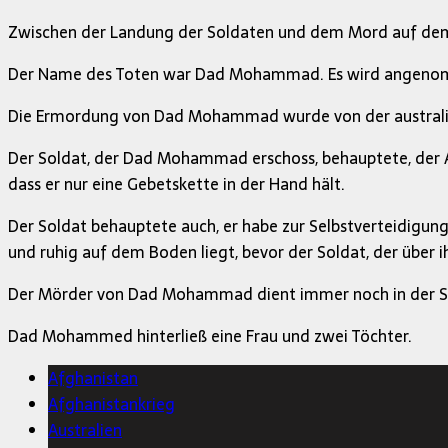
Zwischen der Landung der Soldaten und dem Mord auf dem 
Der Name des Toten war Dad Mohammad. Es wird angenomme
Die Ermordung von Dad Mohammad wurde von der australis
Der Soldat, der Dad Mohammad erschoss, behauptete, der A
dass er nur eine Gebetskette in der Hand hält.
Der Soldat behauptete auch, er habe zur Selbstverteidigun
und ruhig auf dem Boden liegt, bevor der Soldat, der über i
Der Mörder von Dad Mohammad dient immer noch in der Sp
Dad Mohammed hinterließ eine Frau und zwei Töchter.
Afghanistan
Afghanistankrieg
Australien