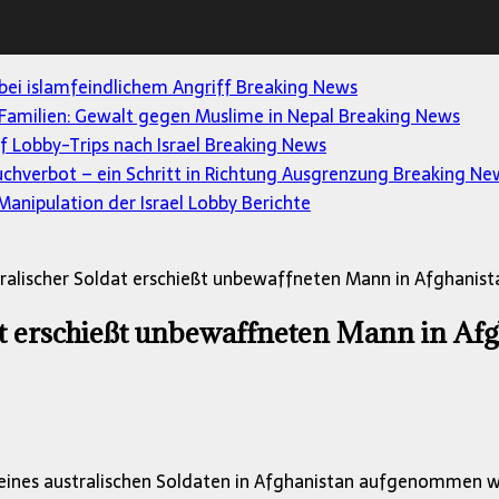
 bei islamfeindlichem Angriff
Breaking News
Familien: Gewalt gegen Muslime in Nepal
Breaking News
uf Lobby-Trips nach Israel
Breaking News
uchverbot – ein Schritt in Richtung Ausgrenzung
Breaking Ne
anipulation der Israel Lobby
Berichte
tralischer Soldat erschießt unbewaffneten Mann in Afghanist
at erschießt unbewaffneten Mann in Af
eines australischen Soldaten in Afghanistan aufgenommen w