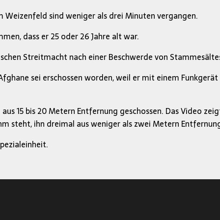
Weizenfeld sind weniger als drei Minuten vergangen.
n, dass er 25 oder 26 Jahre alt war.
chen Streitmacht nach einer Beschwerde von Stammesältes
fghane sei erschossen worden, weil er mit einem Funkgerät 
g aus 15 bis 20 Metern Entfernung geschossen. Das Video zei
hm steht, ihn dreimal aus weniger als zwei Metern Entfernung
ezialeinheit.