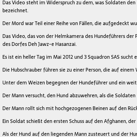
Das Video steht im Widerspruch zu dem, was Soldaten den Er
bezeichnet.
Der Mord war Teil einer Reihe von Fällen, die aufgedeckt w
Das Video, das von der Helmkamera des Hundeführers der P
des Dorfes Deh Jawz-e Hasanzai.
Es ist ein heller Tag im Mai 2012 und 3 Squadron SAS such
Die Hubschrauber führen sie zu einer Person, die auf einem
Unter dem Weizen begegnen der Hundeführer und ein weite
Der Mann versucht, den Hund abzuwehren, als die Soldaten 
Der Mann rollt sich mit hochgezogenen Beinen auf den Rüc
Ein Soldat schießt den ersten Schuss auf den Afghanen, de
Als der Hund auf den liegenden Mann zusteuert und der Hun